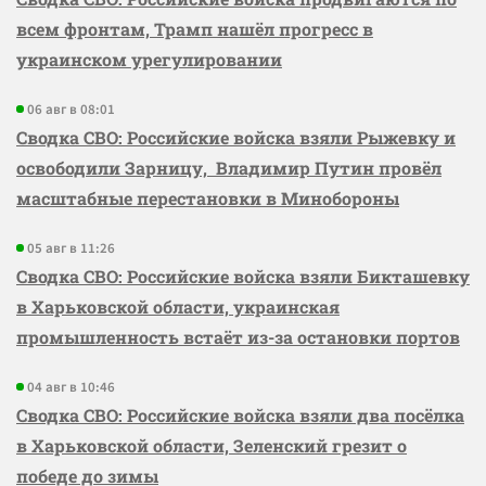
всем фронтам, Трамп нашёл прогресс в
украинском урегулировании
06 авг в 08:01
Сводка СВО: Российские войска взяли Рыжевку и
освободили Зарницу, Владимир Путин провёл
масштабные перестановки в Минобороны
05 авг в 11:26
Сводка СВО: Российские войска взяли Бикташевку
в Харьковской области, украинская
промышленность встаёт из-за остановки портов
04 авг в 10:46
Сводка СВО: Российские войска взяли два посёлка
в Харьковской области, Зеленский грезит о
победе до зимы