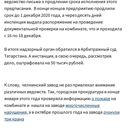
ведомство письма о продлении срока исполнения этого
предписания. В конце концов предприятию продлили
срок до 1 декабря 2020 года, а через десять дней
инспекция выдала распоряжение на проведение
документальной проверки на комбинате, что и проходила
с 16 по 18 декабря.
В итоге надзорный орган обратился в Арбитражный суд
Татарстана. А инстанция, в свою очередь, рассмотрев
дело, оштрафовала на 50 тысяч рублей.
К слову, челнинский завод не раз привлекал внимание
различных ведомств. Так, городская прокуратура в конце
января этого года проверяла информацию
о пожаре
на
комбинате и нашла на заводе
многочисленные
нарушения
, а в октябре прошлого года на заводе
рухнули
три крана