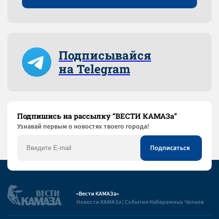
Подписывайся
на Telegram
Подпишись на рассылку “ВЕСТИ КАМАЗа”
Узнaвай первым о новостях твоего города!
«Вести КАМАЗа»
Новости КАМАЗа | События Набережных Челнов