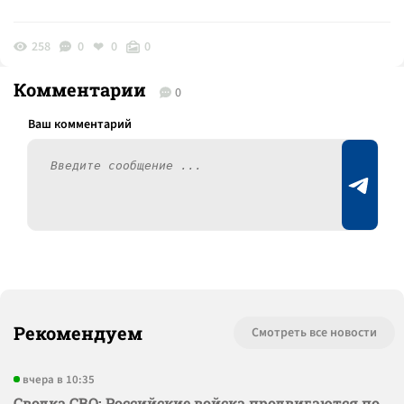
258
0
0
0
Комментарии
0
Рекомендуем
Смотреть все новости
вчера в 10:35
Сводка СВО: Российские войска продвигаются по