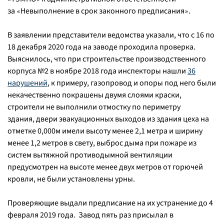
за
Невыполнение в срок законного предписания
.
«
»
В заявлении представители ведомства указали, что с 16 по
18 декабря 2020 года на заводе проходила проверка.
Выяснилось, что при строительстве производственного
корпуса №2 в ноябре 2018 года инспекторы нашли
36
нарушений
, к примеру, газопровод и опоры под него были
некачественно покрашены двумя слоями краски,
строители не выполнили отмостку по периметру
здания, двери эвакуационных выходов из здания цеха на
отметке 0,000м имели высоту менее 2,1 метра и ширину
менее 1,2 метров в свету, выброс дыма при пожаре из
систем вытяжной противодымной вентиляции
предусмотрен на высоте менее двух метров от горючей
кровли, не были установлены урны.
Проверяющие выдали предписание на их устранение до 4
февраля 2019 года. Завод пять раз присылал в