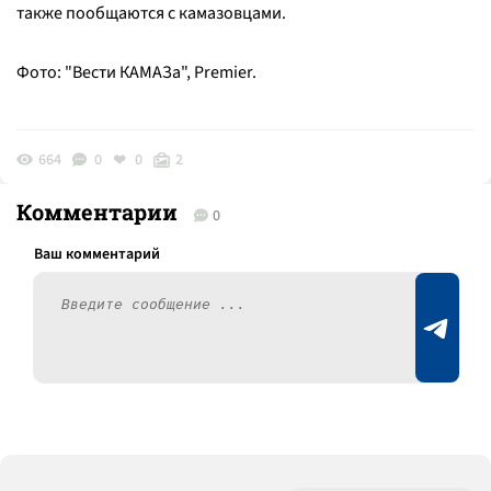
также пообщаются с камазовцами.
Фото: "Вести КАМАЗа", Premier.
664
0
0
2
Комментарии
0