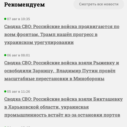
Рекомендуем
Смотреть все новости
07 авг в 10:35
Сводка СВО: Российские войска продвигаются по
всем фронтам, Трамп нашёл прогресс в
украинском урегулировании
06 авг в 08:01
Сводка СВО: Российские войска взяли Рыжевку и
освободили Зарницу, Владимир Путин провёл
масштабные перестановки в Минобороны
05 авг в 11:26
Сводка СВО: Российские войска взяли Бикташевку
в Харьковской области, украинская
промышленность встаёт из-за остановки портов