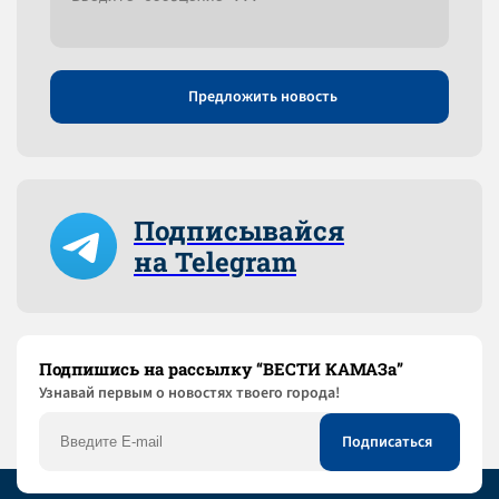
Предложить новость
Подписывайся
на Telegram
Подпишись на рассылку “ВЕСТИ КАМАЗа”
Узнaвай первым о новостях твоего города!