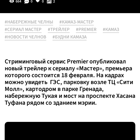
664
0
0
2
#НАБЕРЕЖНЫЕ ЧЕЛНЫ
#КАМАЗ-МАСТЕР
#СЕРИАЛ МАСТЕР
#ТРЕЙЛЕР
#PREMIER
#КАМАЗ
#НОВОСТИ ЧЕЛНОВ
#БУДНИ КАМАЗА
Стриминговый сервис Premier опубликовал
новый трейлер к сериалу «Мастер», премьера
которого состоится 18 февраля. На кадрах
можно увидеть ГЭС, парковку возле ТЦ «Сити
Молл», картодром в парке Гренада,
набережную Тукая и мост на проспекте Хасана
Туфана рядом со зданием мэрии.