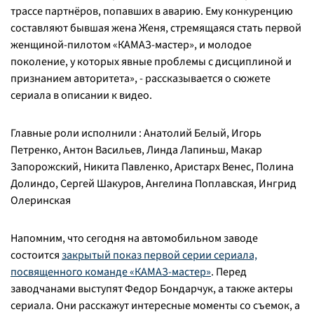
трассе партнёров, попавших в аварию. Ему конкуренцию
составляют бывшая жена Женя, стремящаяся стать первой
женщиной-пилотом «КАМАЗ-мастер», и молодое
поколение, у которых явные проблемы с дисциплиной и
признанием авторитета», - рассказывается о сюжете
сериала в описании к видео.
Главные роли исполнили : Анатолий Белый, Игорь
Петренко, Антон Васильев, Линда Лапиньш, Макар
Запорожский, Никита Павленко, Аристарх Венес, Полина
Долиндо, Сергей Шакуров, Ангелина Поплавская, Ингрид
Олеринская
Напомним, что сегодня на автомобильном заводе
состоится
закрытый показ первой серии сериала,
посвященного команде «КАМАЗ-мастер»
. Перед
заводчанами выступят Федор Бондарчук, а также актеры
сериала. Они расскажут интересные моменты со съемок, а