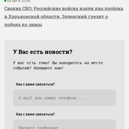
04 авг в 10:46
Сводка СВО: Российские войска взяли два посёлка
в Харьковской области, Зеленский грезит о
победе до зимы
У Вас есть новости?
У вас есть тема? Вы находитесь на месте
событий? Напишите нам!
Как c вами связаться?
Как c вами связаться?