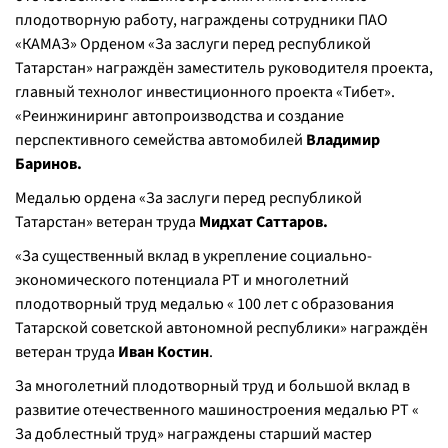
плодотворную работу, награждены сотрудники ПАО
«КАМАЗ» Орденом «За заслуги перед республикой
Татарстан» награждён заместитель руководителя проекта,
главный технолог инвестиционного проекта «Тибет».
«Реинжиниринг автопроизводства и создание
перспективного семейства автомобилей
Владимир
Баринов.
Медалью ордена «За заслуги перед республикой
Татарстан» ветеран труда
Мидхат Саттаров.
«За существенный вклад в укрепление социально-
экономического потенциала РТ и многолетний
плодотворный труд медалью « 100 лет с образования
Татарской советской автономной республики» награждён
ветеран труда
Иван Костин
.
За многолетний плодотворный труд и большой вклад в
развитие отечественного машиностроения медалью РТ «
За доблестный труд» награждены старший мастер