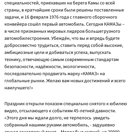
специальностей, приехавших на берега Камы со всей
страны, в кратчайшие сроки были решены поставленные
задачи, и 16 февраля 1976 года с главного сборочного
конвейера сошёл первый автомобиль. Сегодня КАМАЗы –
в числе признанных мировых лидеров большегрузного
автомобилестроения. Убеждён, что вы и впредь будете
добросовестно трудиться, ставить перед собой высокие,
амбициозные цели и добиваться успеха, выпускать
технику, отвечающую самым современным стандартам
безопасности, надёжности, экологичности,
последовательно продвигать марку «КАМАЗ» на
глобальные рынки. Желаю вам новых достижений и всего
наилучшего!»
Праздник открыли показом специально снятого к юбилею
видео, отсылающего к событиям 45-летней давности.
«Этого дня мы ждали долго, не терпелось увидеть
собранный нашими руками автомобиль,
- задушевно