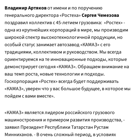
Владимир Артяков
от имени и по поручению
генерального директора «Ростеха»
Сергея Чемезова
поздравил коллектив с 45-летием грузовика:
«Ростех» -
одна из крупнейших корпораций в мире, мы производим
широкой спектр высокотехнологичной продукции, но
особый статус занимает автозавод «КАМАЗ» с его
традициями, коллективом и руководством. Мы всегда
ориентируемся на те инновационные подходы, которые
демонстрирует сегодня «КАМАЗ». Обращаем внимание на
ваш темп роста, новые технологии и подходы.
Госкорпорация «Ростех» всегда будет поддерживать
«КАМАЗ», уверен что у вас большое будущее, в которое мы
пойдем с вами вместе»
.
«КАМАЗ» является лидером российского грузового
машиностроения и примером развития производства,
-
заявил Президент Республики Татарстан Рустам
Минниханов. -
В очень сложный период, в условиях