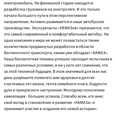
электромобиль. На финишной стадии находится
разработка грузовиков на электротяге. И это только
начало большого пути в этом перспективном
направлении. Активно развивается и наше автобусное
производство. Эксплуатанты «НЕФАЗов» признаются, что
это самый современный и комфортабельный автобус. Ни
одна компания в мире не может похвастаться таким
количеством продвинутых разработок в области
беспилотного транспорта, каким уже обладает «КАМАЗ».
Наша беспилотная техника успешно проходит испытания в
самых различных условиях, и ни у кого нет сомнения, что
за этой техникой будущее. В этом значимый для всех нас
день разрешите пожелать вам здоровья и долгих
счастливых лет жизни, тепла семейного очага, бодрости
духа и прекрасного настроения. Молодому поколению
камазовцев - больших успехов. Спасибо всем, кто внес
свой вклад в становление и развитие «КАМАЗа» и
принимает участие в создании его новой истории».