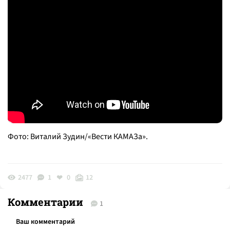
Фото: Виталий Зудин/«Вести КАМАЗа».
2477
1
0
12
Комментарии
1