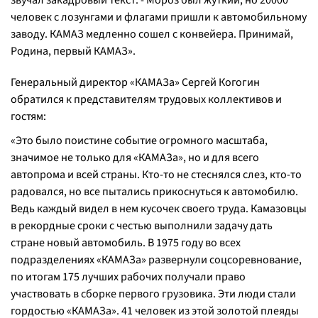
звучал закадровый текст. - М
ороз был жуткий, но 20000
человек с лозунгами и флагами пришли к автомобильному
заводу. КАМАЗ медленно сошел с конвейера. Принимай,
Родина, первый КАМАЗ».
Генеральный директор «КАМАЗа» Сергей Когогин
обратился к представителям трудовых коллективов и
гостям:
«Это было поистине событие огромного масштаба,
значимое не только для «КАМАЗа», но и для всего
автопрома и всей страны. Кто-то не стеснялся слез, кто-то
радовался, но все пытались прикоснуться к автомобилю.
Ведь каждый видел в нем кусочек своего труда. Камазовцы
в рекордные сроки с честью выполнили задачу дать
стране новый автомобиль. В 1975 году во всех
подразделениях «КАМАЗа» развернули соцсоревнование,
по итогам 175 лучших рабочих получали право
участвовать в сборке первого грузовика. Эти люди стали
гордостью «КАМАЗа». 41 человек из этой золотой плеяды