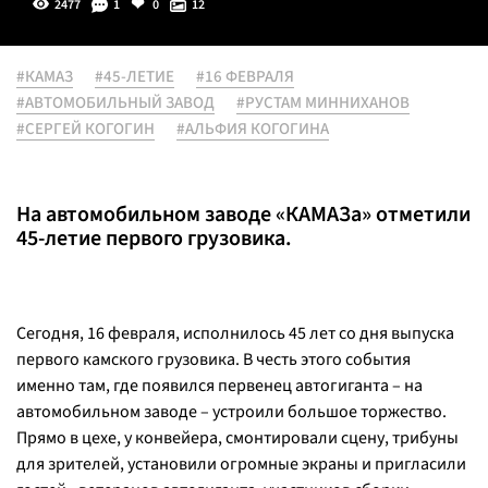
2477
1
0
12
#КАМАЗ
#45-ЛЕТИЕ
#16 ФЕВРАЛЯ
#АВТОМОБИЛЬНЫЙ ЗАВОД
#РУСТАМ МИННИХАНОВ
#СЕРГЕЙ КОГОГИН
#АЛЬФИЯ КОГОГИНА
На автомобильном заводе «КАМАЗа» отметили
45-летие первого грузовика.
Сегодня, 16 февраля, исполнилось 45 лет со дня выпуска
первого камского грузовика. В честь этого события
именно там, где появился первенец автогиганта – на
автомобильном заводе – устроили большое торжество.
Прямо в цехе, у конвейера, смонтировали сцену, трибуны
для зрителей, установили огромные экраны и пригласили