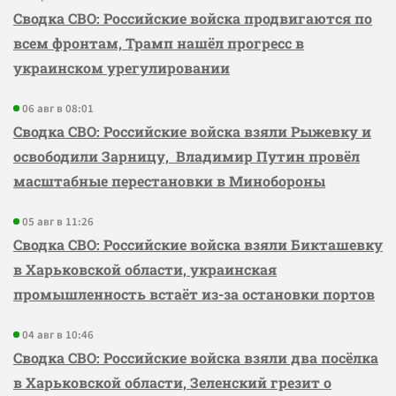
Сводка СВО: Российские войска продвигаются по
всем фронтам, Трамп нашёл прогресс в
украинском урегулировании
06 авг в 08:01
Сводка СВО: Российские войска взяли Рыжевку и
освободили Зарницу, Владимир Путин провёл
масштабные перестановки в Минобороны
05 авг в 11:26
Сводка СВО: Российские войска взяли Бикташевку
в Харьковской области, украинская
промышленность встаёт из-за остановки портов
04 авг в 10:46
Сводка СВО: Российские войска взяли два посёлка
в Харьковской области, Зеленский грезит о