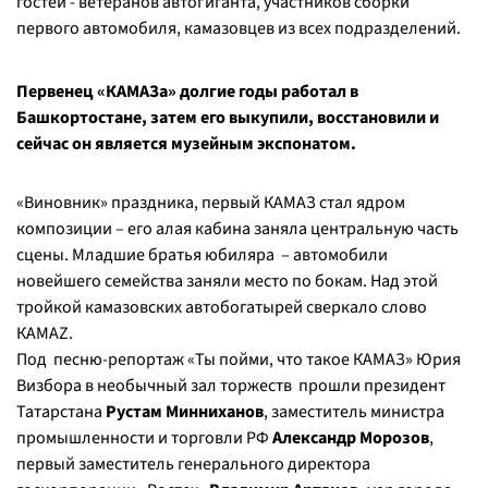
гостей - ветеранов автогиганта, участников сборки
первого автомобиля, камазовцев из всех подразделений.
Первенец «КАМАЗа» долгие годы работал в
Башкортостане, затем его выкупили, восстановили и
сейчас он является музейным экспонатом.
«Виновник» праздника, первый КАМАЗ стал ядром
композиции – его алая кабина заняла центральную часть
сцены. Младшие братья юбиляра – автомобили
новейшего семейства заняли место по бокам. Над этой
тройкой камазовских автобогатырей сверкало слово
КАМАZ.
Под песню-репортаж «Ты пойми, что такое КАМАЗ» Юрия
Визбора в необычный зал торжеств прошли президент
Татарстана
Рустам Минниханов
, заместитель министра
промышленности и торговли РФ
Александр Морозов
,
первый заместитель генерального директора