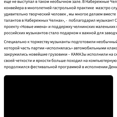
еще не выступал в таком необычном зале. В Набережные Чел
конвейера в многолетней гастрольной практике маэстро сл
удивительно творческий человек , мы многое делаем вместе
талантов в Набережных Челнах»
, - поблагодарил музыкант 
проекту «Новые имена» и поддержку челнинских маленьких 
российских музыкантов стало подарком к важной для заводч
Специально к торжеству музыканты подготовили необычный 
которой часть партии «исполнялась» автомобильными клакс
закружились новейшие грузовики – КАМАЗы исполнили на сн
своей четкости и яркости больше походил на компьютерную
продолжился фестивальной программой в исполнении Денис