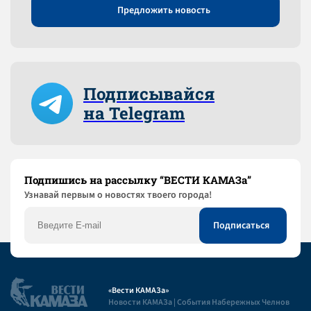
Предложить новость
Подписывайся
на Telegram
Подпишись на рассылку “ВЕСТИ КАМАЗа”
Узнaвай первым о новостях твоего города!
«Вести КАМАЗа»
Новости КАМАЗа | События Набережных Челнов