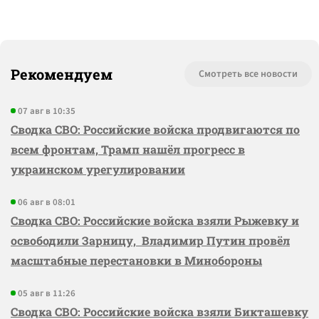
Рекомендуем
Смотреть все новости
07 авг в 10:35
Сводка СВО: Российские войска продвигаются по
всем фронтам, Трамп нашёл прогресс в
украинском урегулировании
06 авг в 08:01
Сводка СВО: Российские войска взяли Рыжевку и
освободили Зарницу, Владимир Путин провёл
масштабные перестановки в Минобороны
05 авг в 11:26
Сводка СВО: Российские войска взяли Бикташевку