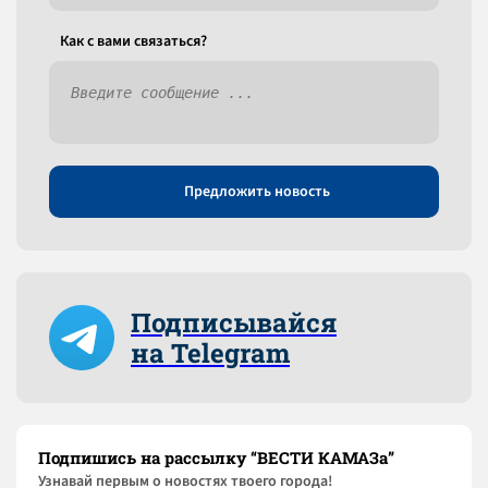
Как c вами связаться?
Предложить новость
Подписывайся
на Telegram
Подпишись на рассылку “ВЕСТИ КАМАЗа”
Узнaвай первым о новостях твоего города!