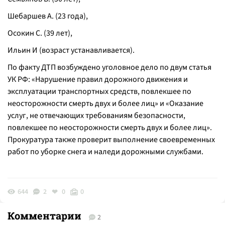
Шебаршев А. (23 года),
Осокин С. (39 лет),
Ильин И (возраст устанавливается).
По факту ДТП возбуждено уголовное дело по двум статья
УК РФ: «Нарушение правил дорожного движения и
эксплуатации транспортных средств, повлекшее по
неосторожности смерть двух и более лиц» и «Оказание
услуг, не отвечающих требованиям безопасности,
повлекшее по неосторожности смерть двух и более лиц».
Прокуратура также проверит выполнение своевременных
работ по уборке снега и наледи дорожными службами.
644
2
0
0
Комментарии
2