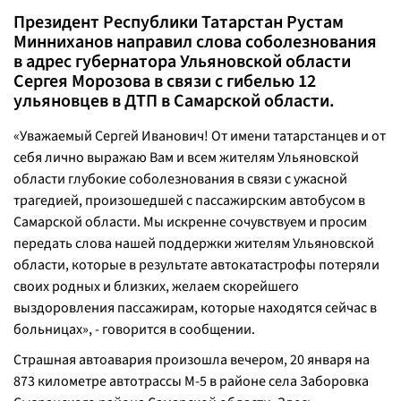
Президент Республики Татарстан Рустам
Минниханов направил слова соболезнования
в адрес губернатора Ульяновской области
Сергея Морозова в связи с гибелью 12
ульяновцев в ДТП в Самарской области.
«Уважаемый Сергей Иванович! От имени татарстанцев и от
себя лично выражаю Вам и всем жителям Ульяновской
области глубокие соболезнования в связи с ужасной
трагедией, произошедшей с пассажирским автобусом в
Самарской области. Мы искренне сочувствуем и просим
передать слова нашей поддержки жителям Ульяновской
области, которые в результате автокатастрофы потеряли
своих родных и близких, желаем скорейшего
выздоровления пассажирам, которые находятся сейчас в
больницах»
, - говорится в сообщении.
Страшная автоавария произошла вечером, 20 января на
873 километре автотрассы М-5 в районе села Заборовка