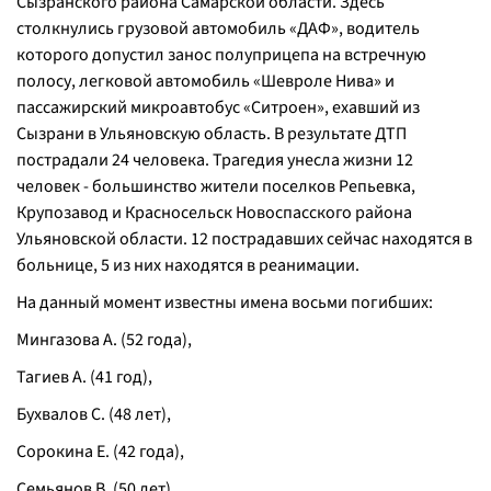
Сызранского района Самарской области. Здесь
столкнулись грузовой автомобиль «ДАФ», водитель
которого допустил занос полуприцепа на встречную
полосу, легковой автомобиль «Шевроле Нива» и
пассажирский микроавтобус «Ситроен», ехавший из
Сызрани в Ульяновскую область. В результате ДТП
пострадали 24 человека. Трагедия унесла жизни 12
человек - большинство жители поселков Репьевка,
Крупозавод и Красносельск Новоспасского района
Ульяновской области. 12 пострадавших сейчас находятся в
больнице, 5 из них находятся в реанимации.
На данный момент известны имена восьми погибших:
Мингазова А. (52 года),
Тагиев А. (41 год),
Бухвалов С. (48 лет),
Сорокина Е. (42 года),
Семьянов В. (50 лет),