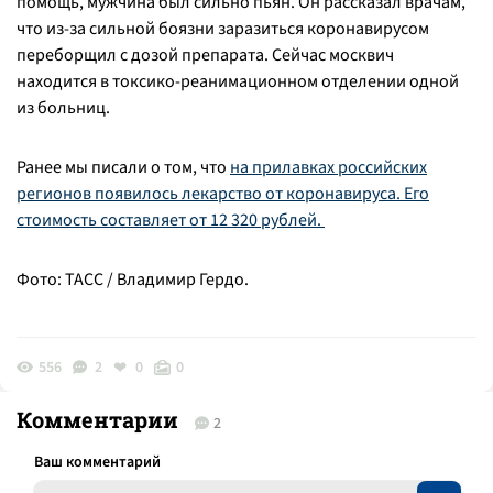
помощь, мужчина был сильно пьян. Он рассказал врачам,
что из-за сильной боязни заразиться коронавирусом
переборщил с дозой препарата. Сейчас москвич
находится в токсико-реанимационном отделении одной
из больниц.
Ранее мы писали о том, что
на прилавках российских
регионов появилось лекарство от коронавируса. Его
стоимость составляет от 12 320 рублей.
Фото: ТАСС / Владимир Гердо.
556
2
0
0
Комментарии
2