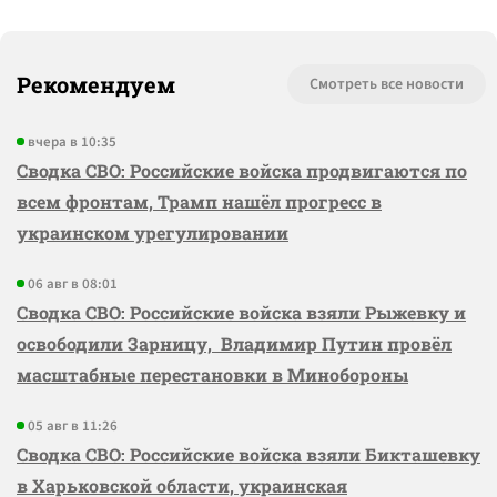
Рекомендуем
Смотреть все новости
вчера в 10:35
Сводка СВО: Российские войска продвигаются по
всем фронтам, Трамп нашёл прогресс в
украинском урегулировании
06 авг в 08:01
Сводка СВО: Российские войска взяли Рыжевку и
освободили Зарницу, Владимир Путин провёл
масштабные перестановки в Минобороны
05 авг в 11:26
Сводка СВО: Российские войска взяли Бикташевку
в Харьковской области, украинская