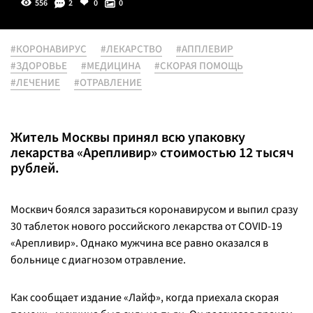
556
2
0
0
#КОРОНАВИРУС
#ЛЕКАРСТВО
#АППЛЕВИР
#ЗДОРОВЬЕ
#МЕДИЦИНА
#СКОРАЯ ПОМОЩЬ
#ЛЕЧЕНИЕ
#ОТРАВЛЕНИЕ
Житель Москвы принял всю упаковку
лекарства «Арепливир» стоимостью 12 тысяч
рублей.
Москвич боялся заразиться коронавирусом и выпил сразу
30 таблеток нового российского лекарства от COVID-19
«Арепливир». Однако мужчина все равно оказался в
больнице с диагнозом отравление.
Как сообщает издание «Лайф», когда приехала скорая