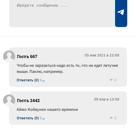
05 янв 2021 в 22:08
Гость 667
Чтобы не заразиться надо есть то, что не едят летучие
мыши. Паклю, например.
0
Ответить (0)
09 апр в 13:58
Гость 2442
Аймо Койвунен нашего времени
0
Ответить (0)