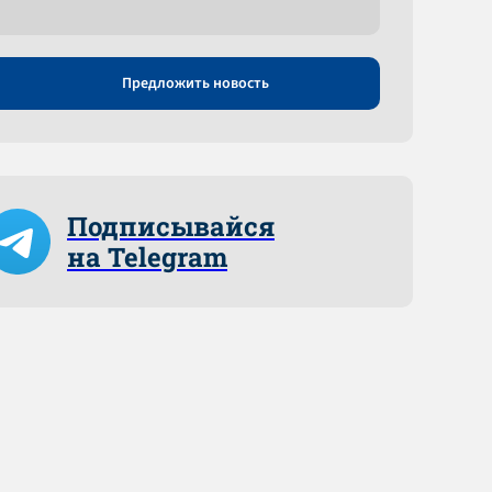
Предложить новость
Подписывайся
на Telegram