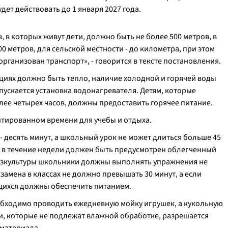
ет действовать до 1 января 2027 года.
, в которых живут дети, должно быть не более 500 метров, в
0 метров, для сельской местности - до километра, при этом
 организован транспорт
», - говорится в тексте постановления.
циях должно быть тепло, наличие холодной и горячей воды
опускается установка водонагревателя. Детям, которые
ее четырех часов, должны предоставить горячее питание.
нтированном времени для учебы и отдыха.
десять минут, а школьный урок не может длиться больше 45
, в течение недели должен быть предусмотрен облегченный
 физкультуры школьники должны выполнять упражнения не
замена в классах не должно превышать 30 минут, а если
ющихся должны обеспечить питанием.
еобходимо проводить ежедневную мойку игрушек, а кукольную
и, которые не подлежат влажной обработке, разрешается