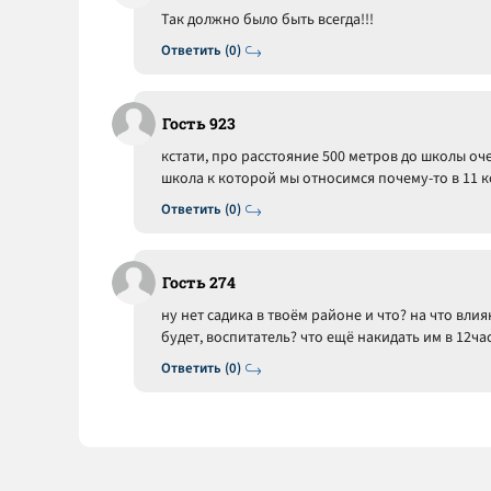
Так должно было быть всегда!!!
Ответить (0)
Гость 923
кстати, про расстояние 500 метров до школы оче
школа к которой мы относимся почему-то в 11 к
Ответить (0)
Гость 274
ну нет садика в твоём районе и что? на что вл
будет, воспитатель? что ещё накидать им в 12ч
Ответить (0)