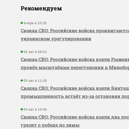
Рекомендуем
вчера в 10:35
Сводка СВО: Российские войска продвигаютс
украинском урегулировании
06 авг в 08:01
Сводка СВО: Российские войска взяли Рыже
провёл масштабные перестановки в Миноб
05 авг в 11:26
Сводка СВО: Российские войска взяли Бикта
промышленность встаёт из-за остановки по
04 авг в 10:46
Сводка СВО: Российские войска взяли два по
грезит о победе до зимы