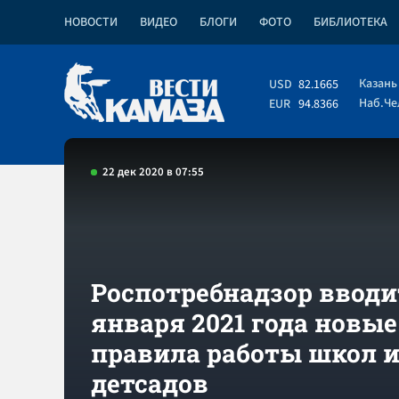
НОВОСТИ
ВИДЕО
БЛОГИ
ФОТО
БИБЛИОТЕКА
Казань
USD
82.1665
Наб.Ч
EUR
94.8366
22 дек 2020 в 07:55
Роспотребнадзор вводит
января 2021 года новые
правила работы школ 
детсадов