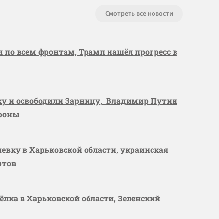
Смотреть все новости
я по всем фронтам, Трамп нашёл прогресс в
вку и освободили Зарницу, Владимир Путин
ороны
шевку в Харьковской области, украинская
ртов
сёлка в Харьковской области, Зеленский