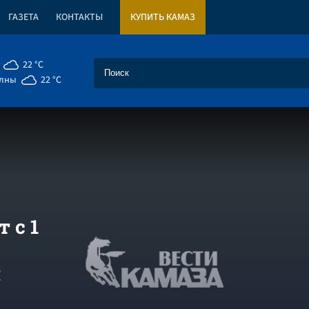
ГАЗЕТА
КОНТАКТЫ
КУПИТЬ КАМАЗ
22 °C
елны
22 °C
 с 1
и