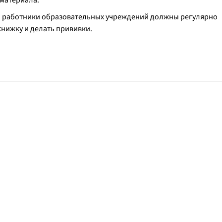
 материала.
что работники образовательных учреждений должны регулярно
нижку и делать прививки.