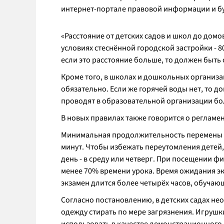
интернет-портале правовой информации и буд
«
Расстояние от детских садов и школ до домов
условиях стеснённой городской застройки - 80
если это расстояние больше, то должен быть
Кроме того, в школах и дошкольных организа
обязательно. Если же горячей воды нет, то д
проводят в образовательной организации бол
В новых правилах также говорится о регламе
Минимальная продолжительность перемены - 
минут. Чтобы избежать переутомления детей
день - в среду или четверг. При посещении
менее 70% времени урока. Время ожидания эк
экзамен длится более четырёх часов, обуча
Согласно постановлению, в детских садах н
одежду стирать по мере загрязнения. Игрушк