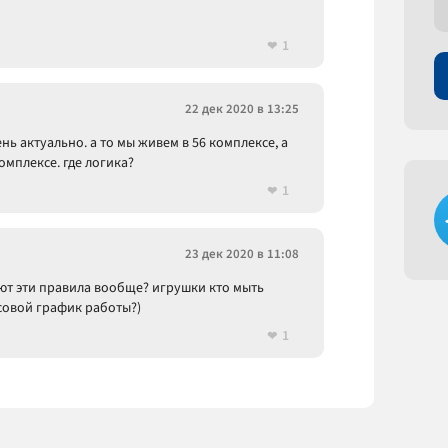
1
22 дек 2020 в 13:25
нь актуально. а то мы живем в 56 комплексе, а
омплексе. где логика?
1
23 дек 2020 в 11:08
ияют эти правила вообще? игрушки кто мыть
асовой график работы?)
1