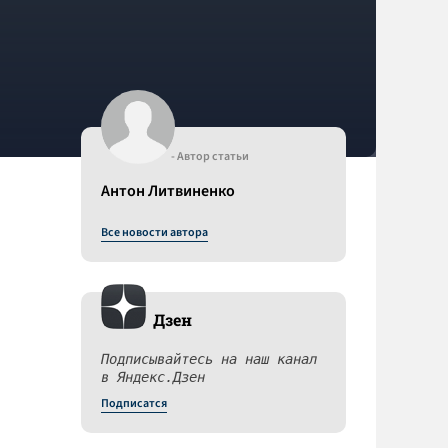
- Автор статьи
Антон Литвиненко
Все новости автора
Дзен
Подписывайтесь на наш канал
в Яндекс.Дзен
Подписатся