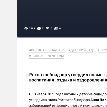
3268
3
0
0
#РОСПОТРЕБНАДЗОР
#ДЕТСКИЙ САД
#ШКО
#1 ЯНВАРЯ 2020 ГОДА
Роспотребнадзор утвердил новые с
воспитания, отдыха и оздоровления 
С 1 января 2021 года школы и детские сады 
утвердила глава Роспотребнадзора
Анна Поп
заболеваний инфекционного и неинфекционн