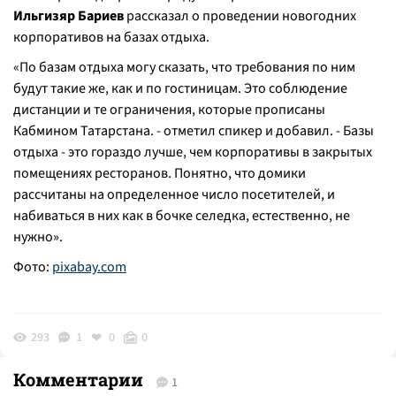
Ильгизяр Бариев
рассказал о проведении новогодних
корпоративов на базах отдыха.
«
По базам отдыха могу сказать, что требования по ним
будут такие же, как и по гостиницам. Это соблюдение
дистанции и те ограничения, которые прописаны
Кабмином Татарстана
. - отметил спикер и добавил. -
Базы
отдыха - это гораздо лучше, чем корпоративы в закрытых
помещениях ресторанов. Понятно, что домики
рассчитаны на определенное число посетителей, и
набиваться в них как в бочке селедка, естественно, не
нужно
».
Фото:
pixabay.com
293
1
0
0
Комментарии
1