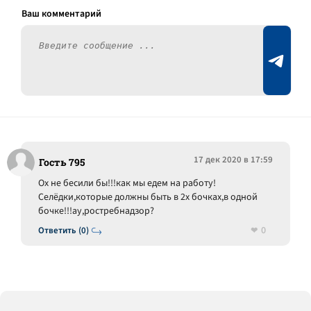
17 дек 2020 в 17:59
Гость 795
Ох не бесили бы!!!как мы едем на работу!
Селёдки,которые должны быть в 2х бочках,в одной
бочке!!!ау,ростребнадзор?
0
Ответить (0)