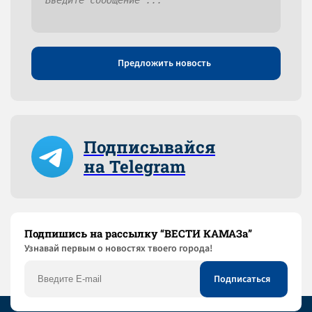
Предложить новость
Подписывайся
на Telegram
Подпишись на рассылку “ВЕСТИ КАМАЗа”
Узнaвай первым о новостях твоего города!