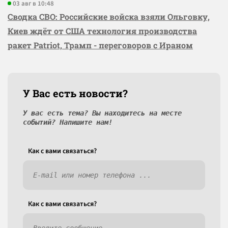
03 авг в 10:48
Сводка СВО: Российские войска взяли Ольговку,
Киев ждёт от США технология производства
ракет Patriot, Трамп - переговоров с Ираном
У Вас есть новости?
У вас есть тема? Вы находитесь на месте
событий? Напишите нам!
Как c вами связаться?
Как c вами связаться?