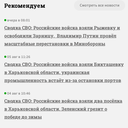
Рекомендуем
Смотреть все новости
вчера в 08:01
Сводка СВО: Российские войска взяли Рыжевку и
освободили Зарницу, Владимир Путин провёл
масштабные перестановки в Минобороны
05 авг в 11:26
Сводка СВО: Российские войска взяли Бикташевку
в Харьковской области, украинская
промышленность встаёт из-за остановки портов
04 авг в 10:46
Сводка СВО: Российские войска взяли два посёлка
в Харьковской области, Зеленский грезит о
победе до зимы