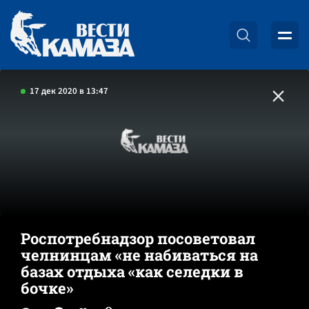
17 дек 2020 в 13:47
Роспотребнадзор посоветовал
челнинцам «не набиваться на
базах отдыха «как селедки в
бочке»