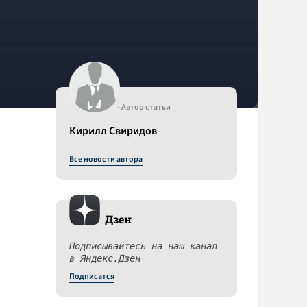
- Автор статьи
Кирилл Свиридов
Все новости автора
Дзен
Подписывайтесь на наш канал
в Яндекс.Дзен
Подписатся