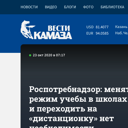
НОВОСТИ
ВИДЕО
БЛОГИ
ФОТО
БИБЛИОТЕКА
Казань
USD
81.4077
Наб.Ч
EUR
94.0585
23 окт 2020 в 07:17
Роспотребнадзор: меня
режим учебы в школах
и переходить на
«дистанционку» нет
необходимости