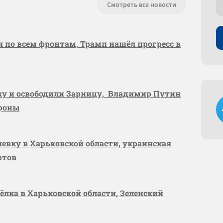
Смотреть все новости
я по всем фронтам, Трамп нашёл прогресс в
вку и освободили Зарницу, Владимир Путин
ороны
шевку в Харьковской области, украинская
ртов
сёлка в Харьковской области, Зеленский