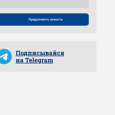
Предложить новость
Подписывайся
на Telegram