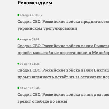
Рекомендуем
сегодня в 10:35
Сводка СВО: Российские войска продвигаютс
украинском урегулировании
вчера в 08:01
Сводка СВО: Российские войска взяли Рыже
провёл масштабные перестановки в Миноб
05 авг в 11:26
Сводка СВО: Российские войска взяли Бикта
промышленность встаёт из-за остановки по
04 авг в 10:46
Сводка СВО: Российские войска взяли два по
грезит о победе до зимы