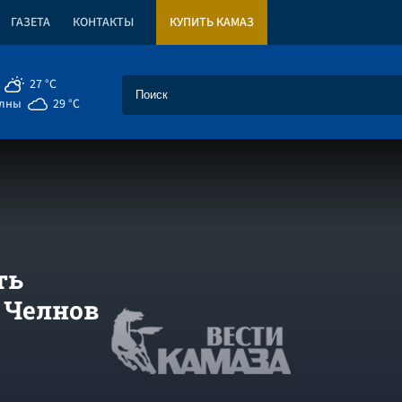
ГАЗЕТА
КОНТАКТЫ
КУПИТЬ КАМАЗ
27 °C
елны
29 °C
ть
 Челнов