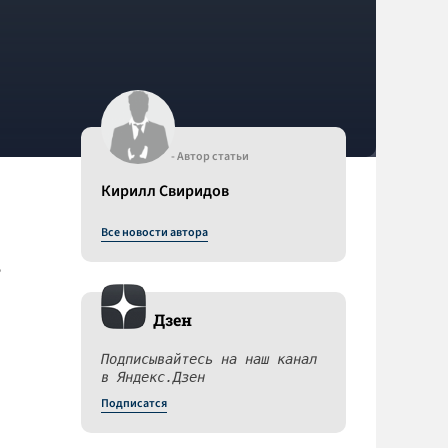
- Автор статьи
Кирилл Свиридов
Все новости автора
Р
Дзен
Подписывайтесь на наш канал
в Яндекс.Дзен
Подписатся