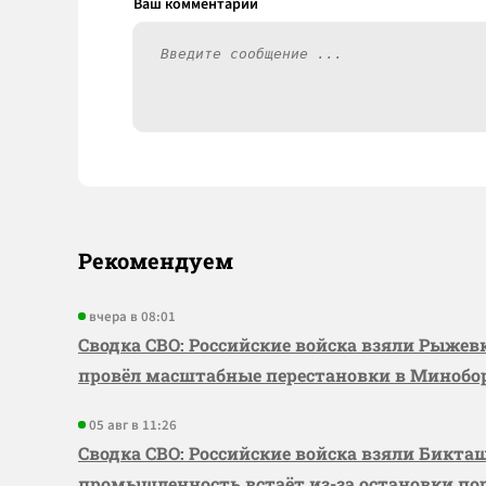
Рекомендуем
вчера в 08:01
Сводка СВО: Российские войска взяли Рыже
провёл масштабные перестановки в Миноб
05 авг в 11:26
Сводка СВО: Российские войска взяли Бикта
промышленность встаёт из-за остановки по