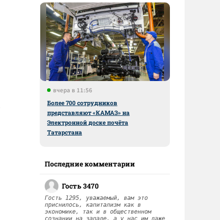
вчера в 11:56
Более 700 сотрудников
представляют «КАМАЗ» на
Электронной доске почёта
Татарстана
Последние комментарии
Гость 3470
Гость 1295, уважаемый, вам это
приснилось, капитализм как в
экономике, так и в общественном
сознании на западе, а у нас им даже