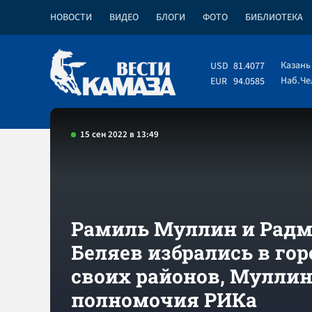
НОВОСТИ
ВИДЕО
БЛОГИ
ФОТО
БИБЛИОТЕКА
Казань
USD
81.4077
Наб.Ч
EUR
94.0585
15 сен 2022 в 13:49
Рамиль Муллин и Рад
Беляев избрались в го
своих районов, Мулли
полномочия РИКа