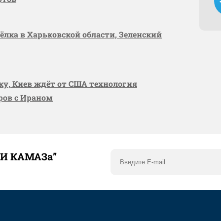
сёлка в Харьковской области, Зеленский
вку, Киев ждёт от США технология
оров с Ираном
ТИ КАМАЗа”