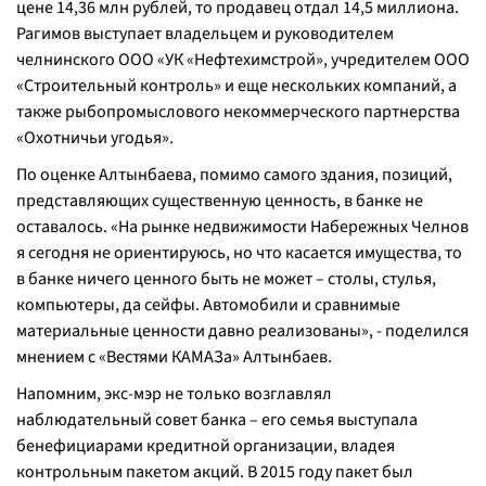
цене 14,36 млн рублей, то продавец отдал 14,5 миллиона.
Рагимов выступает владельцем и руководителем
челнинского ООО «УК «Нефтехимстрой», учредителем ООО
«Строительный контроль» и еще нескольких компаний, а
также рыбопромыслового некоммерческого партнерства
«Охотничьи угодья».
По оценке Алтынбаева, помимо самого здания, позиций,
представляющих существенную ценность, в банке не
оставалось. «
На рынке недвижимости Набережных Челнов
я сегодня не ориентируюсь, но что касается имущества, то
в банке ничего ценного быть не может – столы, стулья,
компьютеры, да сейфы. Автомобили и сравнимые
материальные ценности давно реализованы
», - поделился
мнением с «Вестями КАМАЗа» Алтынбаев.
Напомним, экс-мэр не только возглавлял
наблюдательный совет банка – его семья выступала
бенефициарами кредитной организации, владея
контрольным пакетом акций. В 2015 году пакет был