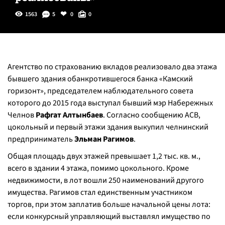
1563
5
0
0
Агентство по страхованию вкладов реализовало два этажа
бывшего здания обанкротившегося банка «Камский
горизонт», председателем наблюдательного совета
которого до 2015 года выступал бывший мэр Набережных
Челнов
Рафгат Алтынбаев
. Согласно сообщению АСВ,
цокольный и первый этажи здания выкупил челнинский
предприниматель
Эльман Рагимов
.
Общая площадь двух этажей превышает 1,2 тыс. кв. м.,
всего в здании 4 этажа, помимо цокольного. Кроме
недвижимости, в лот вошли 250 наименований другого
имущества. Рагимов стал единственным участником
торгов, при этом заплатив больше начальной цены лота:
если конкурсный управляющий выставлял имущество по