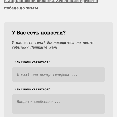
в Харьковской области, Зеленский грезит о
победе до зимы
У Вас есть новости?
У вас есть тема? Вы находитесь на месте
событий? Напишите нам!
Как c вами связаться?
Как c вами связаться?