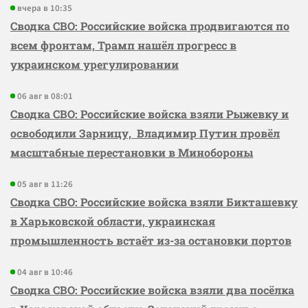
вчера в 10:35
Сводка СВО: Российские войска продвигаются по
всем фронтам, Трамп нашёл прогресс в
украинском урегулировании
06 авг в 08:01
Сводка СВО: Российские войска взяли Рыжевку и
освободили Зарницу, Владимир Путин провёл
масштабные перестановки в Минобороны
05 авг в 11:26
Сводка СВО: Российские войска взяли Бикташевку
в Харьковской области, украинская
промышленность встаёт из-за остановки портов
04 авг в 10:46
Сводка СВО: Российские войска взяли два посёлка