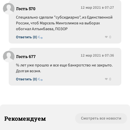
12 мар 2021 в 07:27
Гость 570
Специально сделали "субсидиарно", из Единственной
России, чтоб Марсель Минголимов на выборах
обогнал Алтынбаева, ПОЗОР
0
Ответить (0)
12 мар 2021 в 07:36
Гость 677
% лет уже прошло и все еще банкротство не закрыто.
Долгая возня.
0
Ответить (0)
Рекомендуем
Смотреть все новости