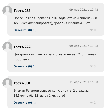
09 мар 2021 в 12:43
Гость 252
После ноября - декабря 2016 года (отзывы лицензий и
технических банкротств), Доверия к банкам - нет.
0
Ответить (0)
09 мар 2021 в 13:08
Гость 222
Центральный Банк ни за что не отвечает. Это главная
проблема
3
Ответить (0)
11 мар 2021 в 15:00
Гость 558
Эльман Рагимов дешево купил, круть! 2 этажа за
14,5млн.руб.- 12тыс. за 1 кв. метр!
1
Ответить (0)