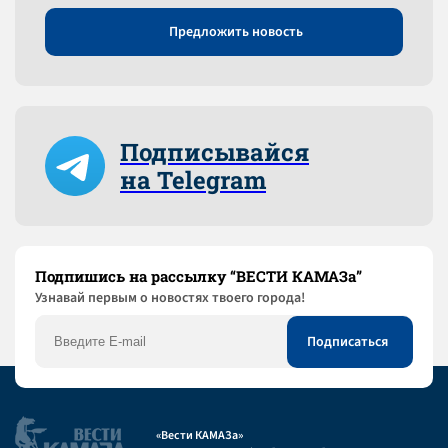
Предложить новость
Подписывайся
на Telegram
Подпишись на рассылку “ВЕСТИ КАМАЗа”
Узнaвай первым о новостях твоего города!
«Вести КАМАЗа»