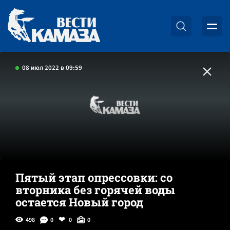
08 июл 2022 в 09:59
Пятый этап опрессовки: со
вторника без горячей воды
остается Новый город
498
0
0
0