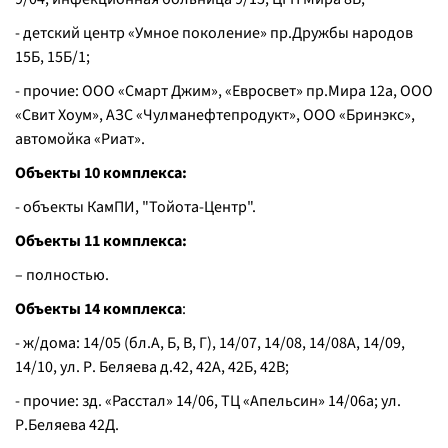
- детский центр «Умное поколение» пр.Дружбы народов
15Б, 15Б/1;
- прочие: ООО «Смарт Джим», «Евросвет» пр.Мира 12а, ООО
«Свит Хоум», АЗС «Чулманефтепродукт», ООО «Бринэкс»,
автомойка «Риат».
Объекты 10 комплекса:
- объекты КамПИ, "Тойота-Центр".
Объекты 11 комплекса:
– полностью.
Объекты 14 комплекса
:
- ж/дома: 14/05 (бл.А, Б, В, Г), 14/07, 14/08, 14/08А, 14/09,
14/10, ул. Р. Беляева д.42, 42А, 42Б, 42В;
- прочие: зд. «Расстал» 14/06, ТЦ «Апельсин» 14/06а; ул.
Р.Беляева 42Д.