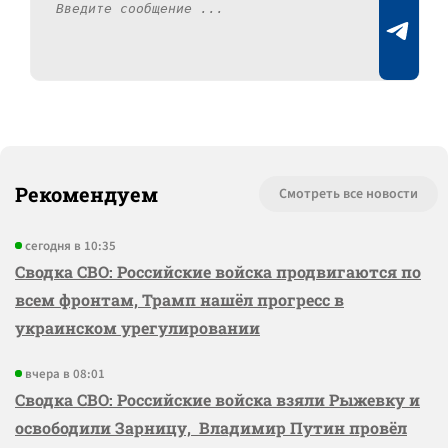
Рекомендуем
Смотреть все новости
сегодня в 10:35
Сводка СВО: Российские войска продвигаются по
всем фронтам, Трамп нашёл прогресс в
украинском урегулировании
вчера в 08:01
Сводка СВО: Российские войска взяли Рыжевку и
освободили Зарницу, Владимир Путин провёл