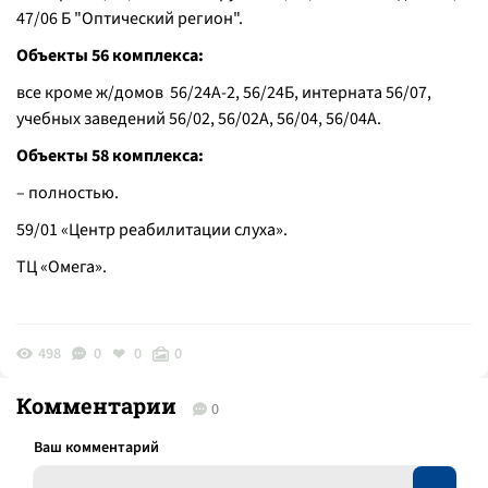
47/06 Б "Оптический регион".
Объекты 56 комплекса:
все кроме ж/домов 56/24А-2, 56/24Б, интерната 56/07,
учебных заведений 56/02, 56/02А, 56/04, 56/04А.
Объекты 58 комплекса:
– полностью.
59/01 «Центр реабилитации слуха».
ТЦ «Омега».
498
0
0
0
Комментарии
0