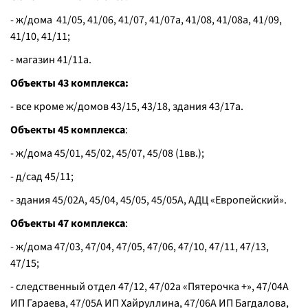
- ж/дома 41/05, 41/06, 41/07, 41/07а, 41/08, 41/08а, 41/09,
41/10, 41/11;
- магазин 41/11а.
Объекты 43 комплекса:
- все кроме ж/домов 43/15, 43/18, здания 43/17а.
Объекты 45 комплекса
:
- ж/дома 45/01, 45/02, 45/07, 45/08 (1вв.);
- д/сад 45/11;
- здания 45/02А, 45/04, 45/05, 45/05А, АДЦ «Европейский».
Объекты 47 комплекса
:
- ж/дома 47/03, 47/04, 47/05, 47/06, 47/10, 47/11, 47/13,
47/15;
- следственный отдел 47/12, 47/02а «Пятерочка +», 47/04А
ИП Гараева, 47/05А ИП Хайруллина, 47/06А ИП Багдалова,