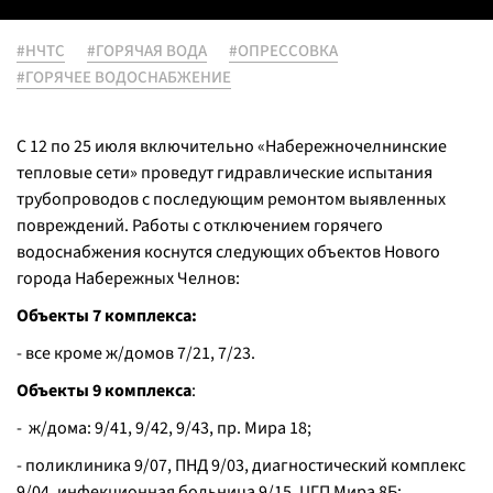
#НЧТС
#ГОРЯЧАЯ ВОДА
#ОПРЕССОВКА
#ГОРЯЧЕЕ ВОДОСНАБЖЕНИЕ
С 12 по 25 июля включительно «Набережночелнинские
тепловые сети» проведут гидравлические испытания
трубопроводов с последующим ремонтом выявленных
повреждений. Работы с отключением горячего
водоснабжения коснутся следующих объектов Нового
города Набережных Челнов:
Объекты 7 комплекса:
- все кроме ж/домов 7/21, 7/23.
Объекты 9 комплекса
:
- ж/дома: 9/41, 9/42, 9/43, пр. Мира 18;
- поликлиника 9/07, ПНД 9/03, диагностический комплекс
9/04, инфекционная больница 9/15, ЦГП Мира 8Б;