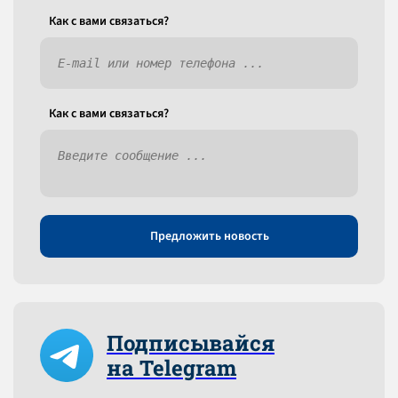
Как c вами связаться?
Как c вами связаться?
Предложить новость
Подписывайся
на Telegram