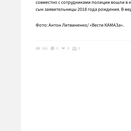
совместно с сотрудниками полиции вошли в 
сын заявительницы 2018 года рождения. В м
Фото: Антон Литвиненко/ «Вести КАМАЗа».
366
0
0
0