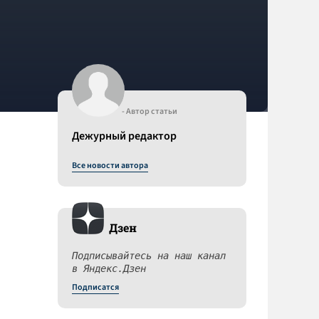
- Автор статьи
Дежурный редактор
Все новости автора
Дзен
Подписывайтесь на наш канал
в Яндекс.Дзен
Подписатся