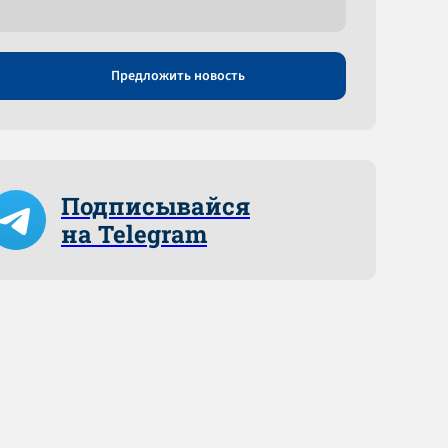
Предложить новость
Подписывайся
на Telegram