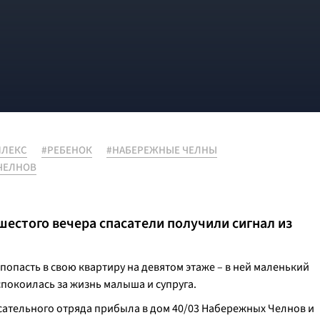
ПЛЕКС
#РЕБЕНОК
#НАБЕРЕЖНЫЕ ЧЕЛНЫ
ЧЕЛНОВ
 шестого вечера спасатели получили сигнал из
опасть в свою квартиру на девятом этаже – в ней маленький
покоилась за жизнь малыша и супруга.
ательного отряда прибыла в дом 40/03 Набережных Челнов и