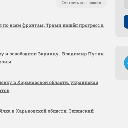
Смотреть все новости
я по всем фронтам, Трамп нашёл прогресс в
вку и освободили Зарницу, Владимир Путин
ороны
шевку в Харьковской области, украинская
ртов
сёлка в Харьковской области, Зеленский