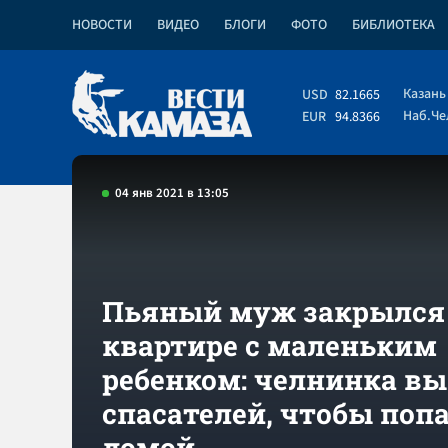
НОВОСТИ
ВИДЕО
БЛОГИ
ФОТО
БИБЛИОТЕКА
Казань
USD
82.1665
Наб.Ч
EUR
94.8366
04 янв 2021 в 13:05
Пьяный муж закрылся
квартире с маленьким
ребенком: челнинка вы
спасателей, чтобы поп
домой