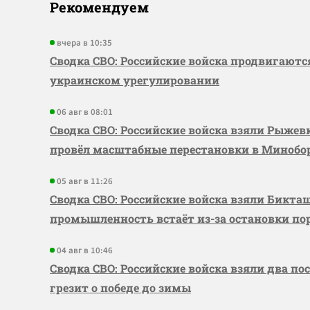
Рекомендуем
вчера в 10:35
Сводка СВО: Российские войска продвигаютс
украинском урегулировании
06 авг в 08:01
Сводка СВО: Российские войска взяли Рыже
провёл масштабные перестановки в Миноб
05 авг в 11:26
Сводка СВО: Российские войска взяли Бикта
промышленность встаёт из-за остановки по
04 авг в 10:46
Сводка СВО: Российские войска взяли два по
грезит о победе до зимы