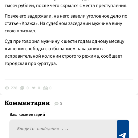
тысяч рублей, после чего скрылся с места преступления.
Позже его задержали, на него завели уголовное дело по
статье «Кража». На судебном заседании мужчина вину
свою признал.
Суд приговорил мужчину к шести годам одному месяцу
лишения свободы с отбыванием наказания в
исправительной колонии строгого режима, сообщает
городская прокуратура.
228
0
0
0
Комментарии
0