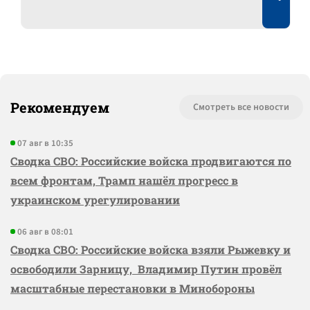
Рекомендуем
Смотреть все новости
07 авг в 10:35
Сводка СВО: Российские войска продвигаются по
всем фронтам, Трамп нашёл прогресс в
украинском урегулировании
06 авг в 08:01
Сводка СВО: Российские войска взяли Рыжевку и
освободили Зарницу, Владимир Путин провёл
масштабные перестановки в Минобороны