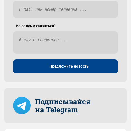
Как c вами связаться?
Предложить новость
Подписывайся
на Telegram