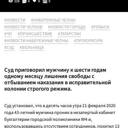
228
0
0
0
#НОВОСТИ
#НАБЕРЕЖНЫЕ ЧЕЛНЫ
#НОВОСТИ ЧЕЛНОВ
#НОВОСТИ ГОРОДА
#РОЗЫСК
#ЧП
#ПРОИСШЕСТВИЕ
#ТАТАРСТАН
#НОВОСТИ НАБЕРЕЖНЫЕ ЧЕЛНЫ
#ПРОКУРАТУРА
#СУД
#БОЛЬНИЦА
Суд приговорил мужчину к шести годам
одному месяцу лишения свободы с
отбыванием наказания в исправительной
колонии строгого режима.
Суд установил, что в десять часов утра 21 февраля 2020
года 43-летний мужчина проник в незапертый кабинет
бухгалтерии городской поликлиники №4 и,
воспользовавшись отсутствием сотрудников, похитил 13