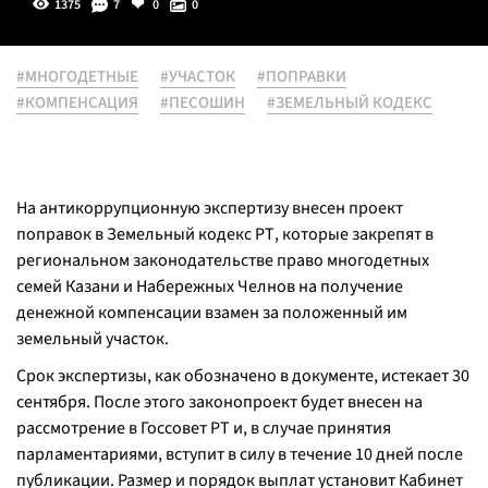
1375
7
0
0
#МНОГОДЕТНЫЕ
#УЧАСТОК
#ПОПРАВКИ
#КОМПЕНСАЦИЯ
#ПЕСОШИН
#ЗЕМЕЛЬНЫЙ КОДЕКС
На антикоррупционную экспертизу внесен проект
поправок в Земельный кодекс РТ, которые закрепят в
региональном законодательстве право многодетных
семей Казани и Набережных Челнов на получение
денежной компенсации взамен за положенный им
земельный участок.
Срок экспертизы, как обозначено в документе, истекает 30
сентября. После этого законопроект будет внесен на
рассмотрение в Госсовет РТ и, в случае принятия
парламентариями, вступит в силу в течение 10 дней после
публикации. Размер и порядок выплат установит Кабинет