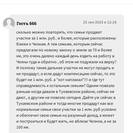
25 сен 2025 в 12:26
Гость 666
сколько можно повторять, что семьи продают
участки за 1 млн. руб.. и более, которые расположены
ближе к Челнам. А тем семьям, которым сейчас
предлагали по новому закону о земли за 70 и более
км, это очень далеко каждый день ездить на работу в
Челны туда и обратно , об этом не подумали на верху?
И поэтому такие дальние участки не могут продать и
не продадут, а если дадут компенсацию сейчас, то это
будет не 1 млн. руб. а "кот наплакал"!!! и где тут
справедливость к остальным семьям? Одним повезло
раньше когда давали в Тукаевском районе, сейчас не
дают., а другим не повезло сегодня. Дайте уж сейчас в
Тукаевском районе и тогда многие продадут как все
нормальные семьи свои участки за 1 млн. руб условно
и обеспечит свою семью на разумный доход, а может
и построиться и будет жить, но вблизи Челнов, а не за
100 км.