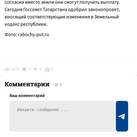
согласии вместо земли они смогут получить выплату.
Сегодня Госсовет Татарстана одобрил законопроект,
вносящий соответствующие изменения в Земельный
кодекс республики.
Фото:
rabochy-put.ru
1375
7
0
0
Комментарии
7