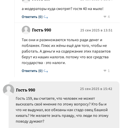
а модераторы куда смотрят? гостя 40 на мыло!
4
Ответить (0)
Гость 990
25 сен 2025 в 13:51
Так они и размножаются только ради денег и
поблажек. Плюс их жёны ещё для того, чтобы не
работать. А деньги на содержание этих паразитов
берут из наших налогов. потому что все средства
государства - это налоги.
1
Ответить (0)
25 сен 2025 в 15:42
Гость 990
Гость 159, вы считаете, что человек не может
высказать своё мнение по этому вопросу? Кто бы и
что не выдумал, все обязаны как стадо овец башкой
кивать? Не желаете знать правду, что люди по этому
поводу думают?