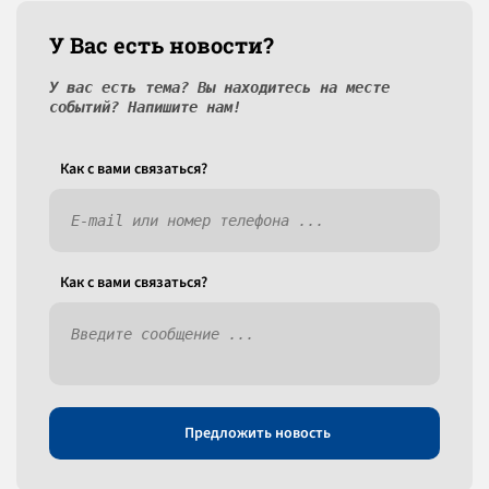
У Вас есть новости?
У вас есть тема? Вы находитесь на месте
событий? Напишите нам!
Как c вами связаться?
Как c вами связаться?
Предложить новость