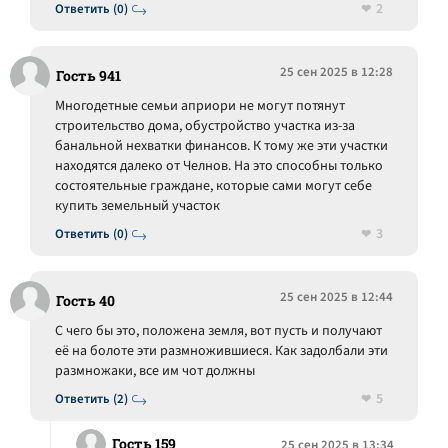
2
Ответить (0)
25 сен 2025 в 12:28
Гость 941
Многодетные семьи априори не могут потянут
строительство дома, обустройство участка из-за
банальной нехватки финансов. К тому же эти участки
находятся далеко от Челнов. На это способны только
состоятельные граждане, которые сами могут себе
купить земельный участок
3
Ответить (0)
25 сен 2025 в 12:44
Гость 40
С чего бы это, положена земля, вот пусть и получают
её на болоте эти размножившиеся. Как задолбали эти
размножаки, все им чот должны
5
Ответить (2)
Гость 159
25 сен 2025 в 13:34