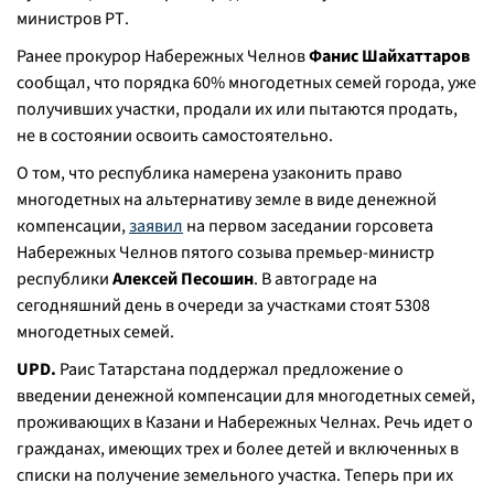
министров РТ.
Ранее прокурор Набережных Челнов
Фанис Шайхаттаров
сообщал, что порядка 60% многодетных семей города, уже
получивших участки, продали их или пытаются продать,
не в состоянии освоить самостоятельно.
О том, что республика намерена узаконить право
многодетных на альтернативу земле в виде денежной
компенсации,
заявил
на первом заседании горсовета
Набережных Челнов пятого созыва премьер-министр
республики
Алексей Песошин
. В автограде на
сегодняшний день в очереди за участками стоят 5308
многодетных семей.
UPD.
Раис Татарстана поддержал предложение о
введении денежной компенсации для многодетных семей,
проживающих в Казани и Набережных Челнах. Речь идет о
гражданах, имеющих трех и более детей и включенных в
списки на получение земельного участка. Теперь при их