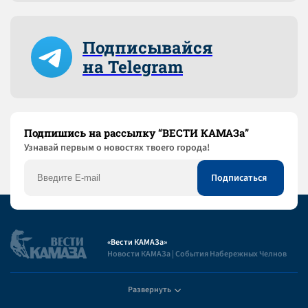
Подписывайся
на Telegram
Подпишись на рассылку “ВЕСТИ КАМАЗа”
Узнaвай первым о новостях твоего города!
«Вести КАМАЗа»
Новости КАМАЗа | События Набережных Челнов
Развернуть