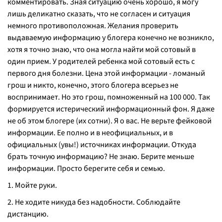
комментировать. Зная ситуацию очень хорошо, я могу
лишь деликатно сказать, что не согласен и ситуация
немного противоположная. Желания проверить
выдаваемую информацию у блогера конечно не возникло,
хотя я точно знаю, что она могла найти мой сотовый в
один прием. У родителей ребенка мой сотовый есть с
первого дня болезни. Цена этой информации - ломаный
грош и никто, конечно, этого блогера всерьез не
воспринимает. Но это грош, помноженный на 100 000. Так
формируется истерический информационный фон. Я даже
не об этом блогере (их сотни). Я о вас. Не верьте фейковой
информации. Ее полно и в неофициальных, и в
официальных (увы!) источниках информации. Откуда
брать точную информацию? Не знаю. Берите меньше
информации. Просто берегите себя и семью.
1. Мойте руки.
2. Не ходите никуда без надобности. Соблюдайте
дистанцию.