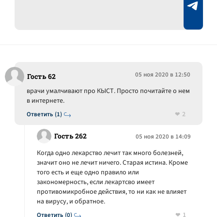
05 ноя 2020 в 12:50
Гость 62
врачи умалчивают про КЫСТ. Просто почитайте о нем
в интернете.
2
Ответить (1)
Гость 262
05 ноя 2020 в 14:09
Когда одно лекарство лечит так много болезней,
значит оно не лечит ничего. Старая истина. Кроме
того есть и еще одно правило или
закономерность, если лекартсво имеет
противомикробное действия, то ни как не влияет
на вирусу, и обратное.
1
Ответить (0)