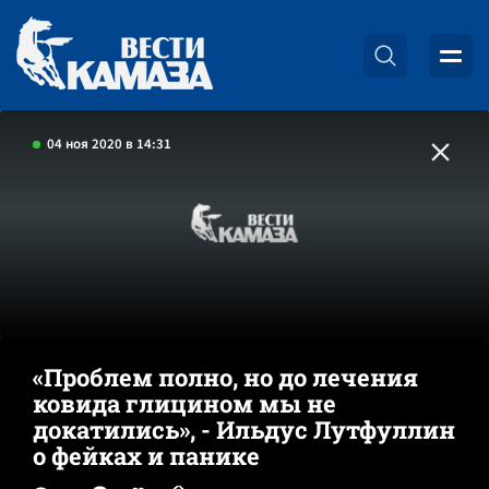
04 ноя 2020 в 14:31
«Проблем полно, но до лечения
ковида глицином мы не
докатились», - Ильдус Лутфуллин
о фейках и панике