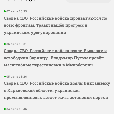
07 авг в 10:35
Сводка СВО: Российские войска продвигаются по
всем фронтам, Трамп нашёл прогресс в
украинском урегулировании
06 авг в 08:01
Сводка СВО: Российские войска взяли Рыжевку и
освободили Зарницу, Владимир Путин провёл
масштабные перестановки в Минобороны
05 авг в 11:26
Сводка СВО: Российские войска взяли Бикташевку
в Харьковской области, украинская
промышленность встаёт из-за остановки портов
04 авг в 10:46