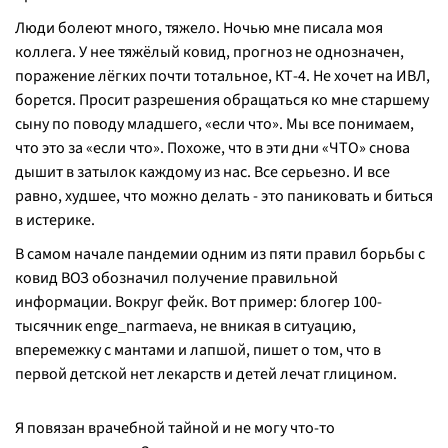
Люди болеют много, тяжело. Ночью мне писала моя
коллега. У нее тяжёлый ковид, прогноз не однозначен,
поражение лёгких почти тотальное, КТ-4. Не хочет на ИВЛ,
борется. Просит разрешения обращаться ко мне старшему
сыну по поводу младшего, «если что». Мы все понимаем,
что это за «если что». Похоже, что в эти дни «ЧТО» снова
дышит в затылок каждому из нас. Все серьезно. И все
равно, худшее, что можно делать - это паниковать и биться
в истерике.
В самом начале пандемии одним из пяти правил борьбы с
ковид ВОЗ обозначил получение правильной
информации. Вокруг фейк. Вот пример: блогер 100-
тысячник enge_narmaeva, не вникая в ситуацию,
вперемежку с мантами и лапшой, пишет о том, что в
первой детской нет лекарств и детей лечат глицином.
Я повязан врачебной тайной и не могу что-то