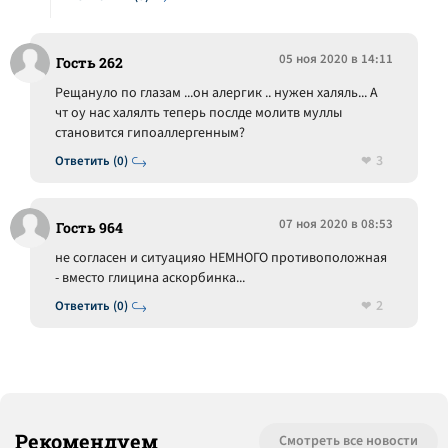
05 ноя 2020 в 14:11
Гость 262
Рещануло по глазам ...он алергик .. нужен халяль... А
чт оу нас халялть теперь послде молитв муллы
становится гипоаллергенным?
3
Ответить (0)
07 ноя 2020 в 08:53
Гость 964
не согласен и ситуацияо НЕМНОГО противоположная
- вместо глицина аскорбинка...
2
Ответить (0)
Рекомендуем
Смотреть все новости