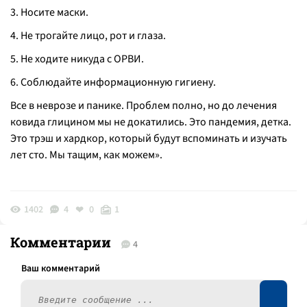
3. Носите маски.
4. Не трогайте лицо, рот и глаза.
5. Не ходите никуда с ОРВИ.
6. Соблюдайте информационную гигиену.
Все в неврозе и панике. Проблем полно, но до лечения
ковида глицином мы не докатились. Это пандемия, детка.
Это трэш и хардкор, который будут вспоминать и изучать
лет сто. Мы тащим, как можем»
.
1402
4
0
1
Комментарии
4