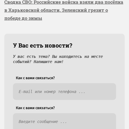
Сводка СВО: Российские войска взяли два посёлка
в Харьковской области, Зеленский грезит о
победе до зимы
У Вас есть новости?
У вас есть тема? Вы находитесь на месте
событий? Напишите нам!
Как c вами связаться?
Как c вами связаться?