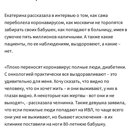
Екатерина рассказала в интервью о том, как сама
переболела коронавирусом, как москвичи не торопятся
забирать своих бабушек, как попадают в больницу, имея в
сумочке пять миллионов наличными. А также какие
пациенты, по ее наблюдениям, выздоровеют, а какие –
нет.
«Плохо переносят коронавирус полные люди, диабетики.
С онкологией практически все выздоравливают – это
удивительно для меня. Хочу сказать, что видно по
человеку, что он хочет жить – и они выживают, у них в
глазах видно. А некоторые как жертвы - вот они и не
выходят», - рассказала челнинка. Также девушка заявила,
что если пожилые люди попадают на ИВЛ, то чаще всего
они уже не выживают, но бывают исключения - в их
клинике поставили на ноги 80-летнюю бабушку.