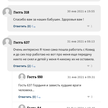
30 янв 2021 в 19:55
Гость 318
Спасибо вам за наших бабушек. Здоровья вам !
1
Ответить (0)
31 янв 2021 в 08:13
Гость 637
Очень интересно Я тоже сама пошла работать с Ковид
и до сих пор работаю но вот про меня еще передачу
никто не снял и детей у меня 4 никому их не оставила.
3
Ответить (2)
Гость 550
31 янв 2021 в 09:31
Гость 637 Гордыня и зависть худшие враги
человека...
0
Ответить (0)
Гость 84