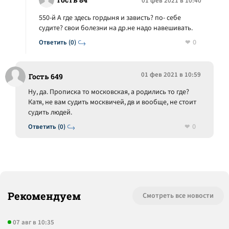
01 фев 2021 в 10:40
550-й А где здесь гордыня и зависть? по- себе
судите? свои болезни на др.не надо навешивать.
0
Ответить (0)
01 фев 2021 в 10:59
Гость 649
Ну, да. Прописка то московская, а родились то где?
Катя, не вам судить москвичей, дв и вообще, не стоит
судить людей.
0
Ответить (0)
Рекомендуем
Смотреть все новости
07 авг в 10:35