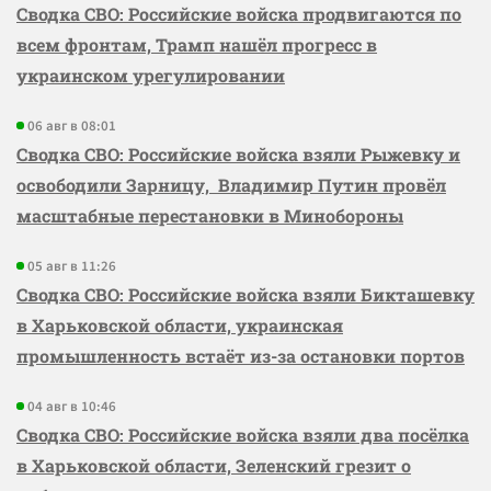
Сводка СВО: Российские войска продвигаются по
всем фронтам, Трамп нашёл прогресс в
украинском урегулировании
06 авг в 08:01
Сводка СВО: Российские войска взяли Рыжевку и
освободили Зарницу, Владимир Путин провёл
масштабные перестановки в Минобороны
05 авг в 11:26
Сводка СВО: Российские войска взяли Бикташевку
в Харьковской области, украинская
промышленность встаёт из-за остановки портов
04 авг в 10:46
Сводка СВО: Российские войска взяли два посёлка
в Харьковской области, Зеленский грезит о