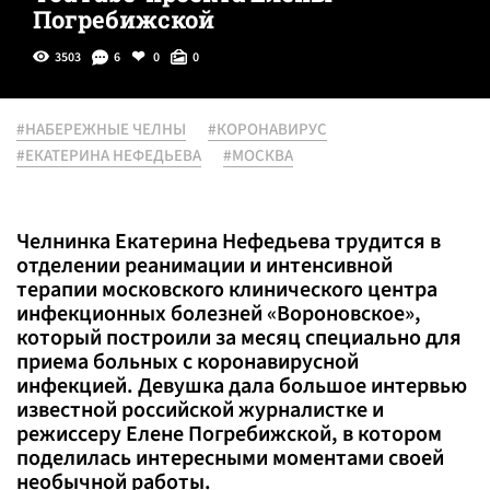
Погребижской
3503
6
0
0
#НАБЕРЕЖНЫЕ ЧЕЛНЫ
#КОРОНАВИРУС
#ЕКАТЕРИНА НЕФЕДЬЕВА
#МОСКВА
Челнинка Екатерина Нефедьева трудится в
отделении реанимации и интенсивной
терапии московского клинического центра
инфекционных болезней «Вороновское»,
который построили за месяц специально для
приема больных с коронавирусной
инфекцией. Девушка дала большое интервью
известной российской журналистке и
режиссеру Елене Погребижской, в котором
поделилась интересными моментами своей
необычной работы.