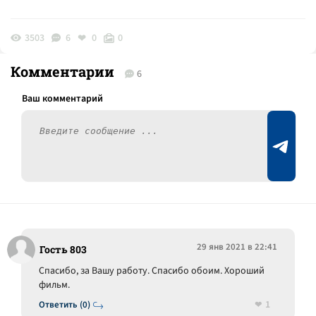
3503
6
0
0
Комментарии
6
29 янв 2021 в 22:41
Гость 803
Спасибо, за Вашу работу. Спасибо обоим. Хороший
фильм.
1
Ответить (0)