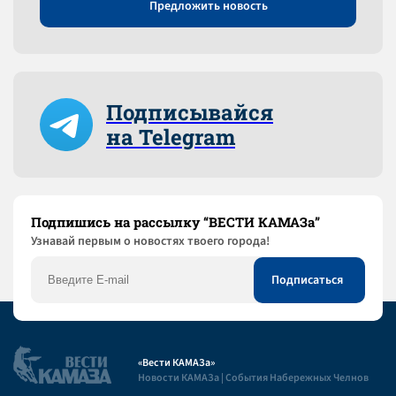
Предложить новость
Подписывайся
на Telegram
Подпишись на рассылку “ВЕСТИ КАМАЗа”
Узнaвай первым о новостях твоего города!
«Вести КАМАЗа»
Новости КАМАЗа | События Набережных Челнов