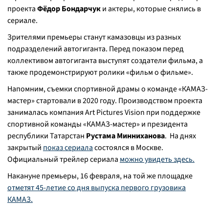
проекта
Фёдор Бондарчук
и актеры, которые снялись в
сериале.
Зрителями премьеры станут камазовцы из разных
подразделений автогиганта. Перед показом перед
коллективом автогиганта выступят создатели фильма, а
также продемонстрируют ролики «фильм о фильме».
Напомним, съемки спортивной драмы о команде «КАМАЗ-
мастер» стартовали в 2020 году. Производством проекта
занималась компания Art Pictures Vision при поддержке
спортивной команды «КАМАЗ-мастер» и президента
республики Татарстан
Рустама Минниханова
. На днях
закрытый
показ сериала
состоялся в Москве.
Официальный трейлер сериала
можно увидеть здесь.
Накануне премьеры, 16 февраля, на той же площадке
отметят 45-летие со дня выпуска первого грузовика
КАМАЗ.