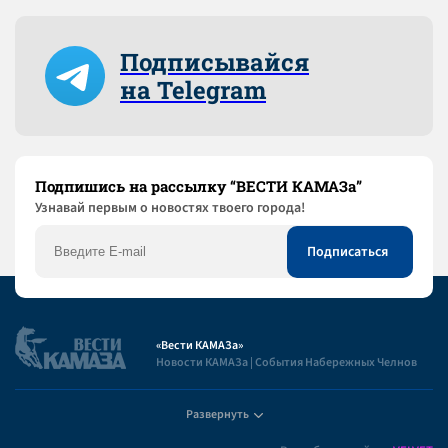
Подписывайся
на Telegram
Подпишись на рассылку “ВЕСТИ КАМАЗа”
Узнaвай первым о новостях твоего города!
«Вести КАМАЗа»
Новости КАМАЗа | События Набережных Челнов
Развернуть
Полезная информация