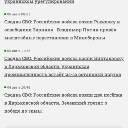
украинском урегулировании
06 авг в 08:01
Сводка СВО: Российские войска взяли Рыжевку и
освободили Зарницу, Владимир Путин провёл
масштабные перестановки в Минобороны
05 авг в 11:26
Сводка СВО: Российские войска взяли Бикташевку
в Харьковской области, украинская
промышленность встаёт из-за остановки портов
04 авг в 10:46
Сводка СВО: Российские войска взяли два посёлка
в Харьковской области, Зеленский грезит о
победе до зимы