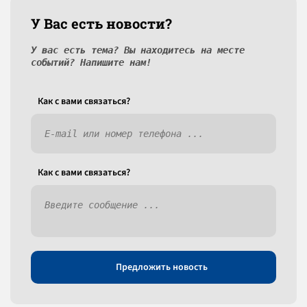
У Вас есть новости?
У вас есть тема? Вы находитесь на месте
событий? Напишите нам!
Как c вами связаться?
Как c вами связаться?
Предложить новость