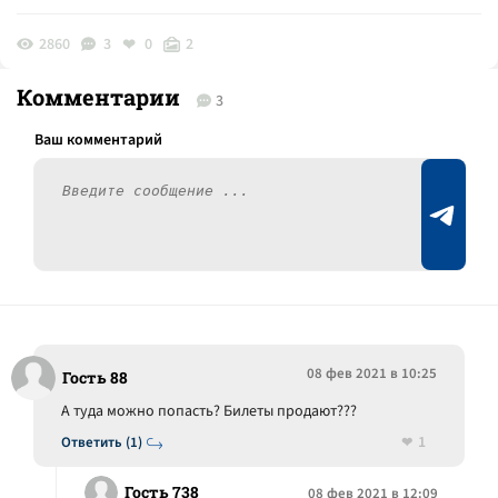
2860
3
0
2
Комментарии
3
08 фев 2021 в 10:25
Гость 88
А туда можно попасть? Билеты продают???
1
Ответить (1)
Гость 738
08 фев 2021 в 12:09