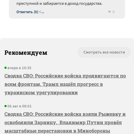
преступной и забирается в доход государства.
0
Ответить (0)
Рекомендуем
Смотреть все новости
вчера в 10:35
Сводка СВО: Российские войска продвигаются по
всем фронтам, Трамп нашёл прогресс в
украинском урегулировании
06 авг в 08:01
Сводка СВО: Российские войска взяли Рыжевку и
освободили Зарницу, Владимир Путин провёл
масштабные перестановки в Минобороны