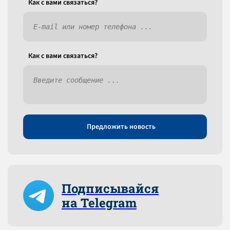
Как c вами связаться?
Как c вами связаться?
Предложить новость
Подписывайся
на Telegram