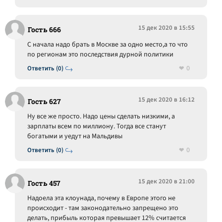
15 дек 2020 в 15:55
Гость 666
С начала надо брать в Москве за одно место,а то что
по регионам это последствия дурной политики
0
Ответить (0)
15 дек 2020 в 16:12
Гость 627
Ну все же просто. Надо цены сделать низкими, а
зарплаты всем по миллиону. Тогда все станут
богатыми и уедут на Мальдивы
0
Ответить (0)
15 дек 2020 в 21:00
Гость 457
Надоела эта клоунада, почему в Европе этого не
происходит - там законодательно запрещено это
делать, прибыль которая превышает 12% считается