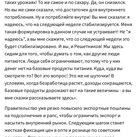
таких урожаях! То же самое и по сахару. Да, он снизился.
Но вы же сами сказали, что достаточен для внутреннего
потребления. Ну и потребляйте внутри! Вы мне сказали: я
надеюсь, что на следующей неделе стабилизируется. Меня
такая формулировка в данном случае не устраивает! Не "я
надеюсь", а вы мне скажите, что со следующей недели это
будет стабилизировано. И вы, и Решетников! Мы здесь
сидим для того, чтобы думать о том, как другие люди
питаются. Люди себя ограничивают, потому что у них
денег нет на базовые продукты питания. Куда, куда вы
смотрите-то? Вот это вопрос! Это же не шуточки! В
условиях, когда безработица растет, доходы сокращаются,
базовые продукты дорожают вот на такие величины - а вы
мне сказки рассказываете здесь».
Правительство уже резко повысило экспортные пошлины
на подсолнечник и рапс, чтобы ограничить экспорт и
насытить внутренний рынок. Следующим шагом станет
жесткая фиксация цен в опте и рознице по советским