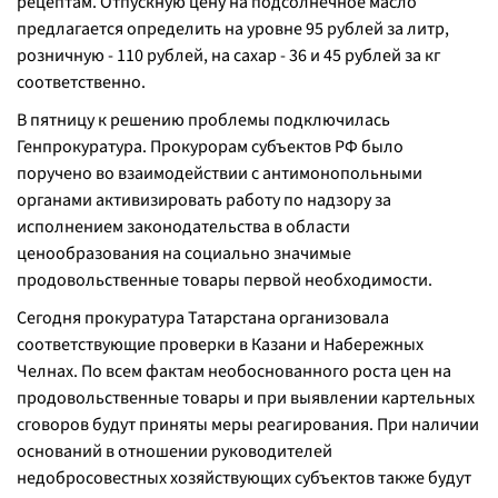
рецептам. Отпускную цену на подсолнечное масло
предлагается определить на уровне 95 рублей за литр,
розничную - 110 рублей, на сахар - 36 и 45 рублей за кг
соответственно.
В пятницу к решению проблемы подключилась
Генпрокуратура. Прокурорам субъектов РФ было
поручено во взаимодействии с антимонопольными
органами активизировать работу по надзору за
исполнением законодательства в области
ценообразования на социально значимые
продовольственные товары первой необходимости.
Сегодня прокуратура Татарстана организовала
соответствующие проверки в Казани и Набережных
Челнах. По всем фактам необоснованного роста цен на
продовольственные товары и при выявлении картельных
сговоров будут приняты меры реагирования. При наличии
оснований в отношении руководителей
недобросовестных хозяйствующих субъектов также будут