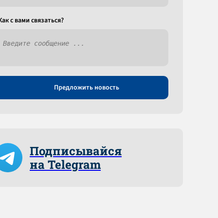
Как c вами связаться?
Предложить новость
Подписывайся
на Telegram