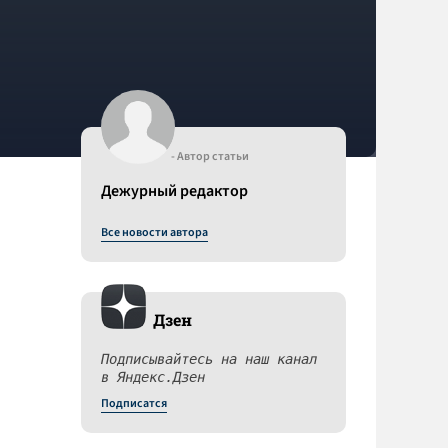
- Автор статьи
Дежурный редактор
Все новости автора
Дзен
Подписывайтесь на наш канал
в Яндекс.Дзен
Подписатся