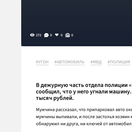
272
0
0
0
#УГОН
#АВТОМОБИЛЬ
#МВД
#ПОЛИЦИЯ
В дежурную часть отдела полиции 
сообщил, что у него угнали машину
тысяч рублей.
Мужчина рассказал, что припарковал авто око
мужчины выпивали, и после застолья хозяин 
обнаружил ни друга, ни ключей от автомобил