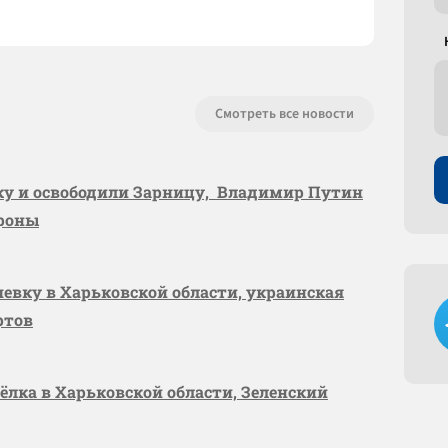
Смотреть все новости
вку и освободили Зарницу, Владимир Путин
ороны
шевку в Харьковской области, украинская
ртов
сёлка в Харьковской области, Зеленский