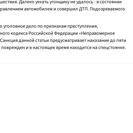
ествия. Далеко уехать угонщику не удалось - в состоянии
управлением автомобилем и совершил ДТП. Подозреваемого
о уголовное дело по признакам преступления,
овного кодекса Российской Федерации «Неправомерное
Санкция данной статьи предусматривает наказание до пяти
поврежден и в настоящее время находится на спецстоянке.