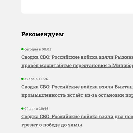
Рекомендуем
сегодня в 08:01
Сводка СВО: Российские войска взяли Рыже
провёл масштабные перестановки в Миноб
вчера в 11:26
Сводка СВО: Российские войска взяли Бикта
промышленность встаёт из-за остановки по
04 авг в 10:46
Сводка СВО: Российские войска взяли два по
грезит о победе до зимы