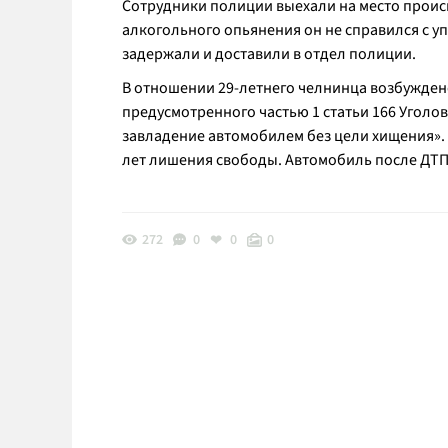
Сотрудники полиции выехали на место происш
алкогольного опьянения он не справился с 
задержали и доставили в отдел полиции.
В отношении 29-летнего челнинца возбужден
предусмотренного частью 1 статьи 166 Угол
завладение автомобилем без цели хищения». 
лет лишения свободы. Автомобиль после ДТП 
272
0
0
0