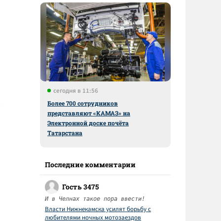
сегодня в 11:56
Более 700 сотрудников
представляют «КАМАЗ» на
Электронной доске почёта
Татарстана
Последние комментарии
Гость 3475
И в Челнах такое пора ввести!
Власти Нижнекамска усилят борьбу с
любителями ночных мотозаездов