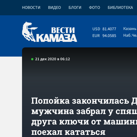
НОВОСТИ
ВИДЕО
БЛОГИ
ФОТО
БИБЛИОТЕКА
Казань
USD
81.4077
Наб.Ч
EUR
94.0585
21 дек 2020 в 06:12
Попойка закончилась 
мужчина забрал у спя
друга ключи от машин
поехал кататься