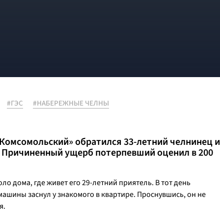
#ГЭС
#НАБЕРЕЖНЫЕ ЧЕЛНЫ
«Комсомольский» обратился 33-летний челнинец и
. Причиненный ущерб потерпевший оценил в 200
ло дома, где живет его 29-летний приятель. В тот день
машины заснул у знакомого в квартире. Проснувшись, он не
я.