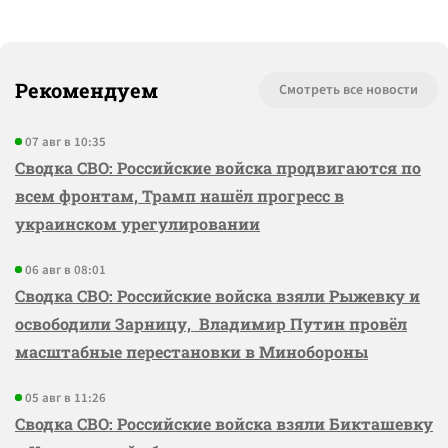
Рекомендуем
Смотреть все новости
07 авг в 10:35
Сводка СВО: Российские войска продвигаются по
всем фронтам, Трамп нашёл прогресс в
украинском урегулировании
06 авг в 08:01
Сводка СВО: Российские войска взяли Рыжевку и
освободили Зарницу, Владимир Путин провёл
масштабные перестановки в Минобороны
05 авг в 11:26
Сводка СВО: Российские войска взяли Бикташевку