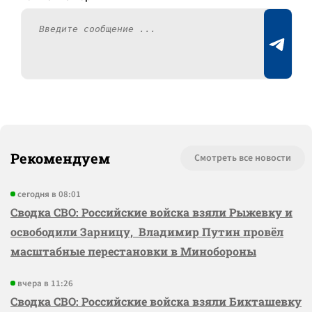
Рекомендуем
Смотреть все новости
сегодня в 08:01
Сводка СВО: Российские войска взяли Рыжевку и
освободили Зарницу, Владимир Путин провёл
масштабные перестановки в Минобороны
вчера в 11:26
Сводка СВО: Российские войска взяли Бикташевку