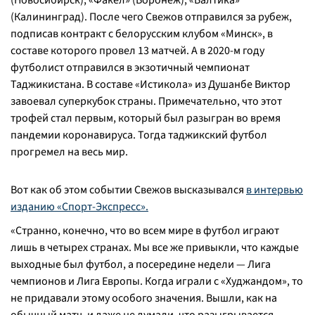
(Новосибирск), «Факел» (Воронеж), «Балтика»
(Калининград). После чего Свежов отправился за рубеж,
подписав контракт с белорусским клубом «Минск», в
составе которого провел 13 матчей. А в 2020-м году
футболист отправился в экзотичный чемпионат
Таджикистана. В составе «Истикола» из Душанбе Виктор
завоевал суперкубок страны. Примечательно, что этот
трофей стал первым, который был разыгран во время
пандемии коронавируса. Тогда таджикский футбол
прогремел на весь мир.
Вот как об этом событии Свежов высказывался
в интервью
изданию «Спорт-Экспресс».
«Странно, конечно, что во всем мире в футбол играют
лишь в четырех странах. Мы все же привыкли, что каждые
выходные был футбол, а посередине недели — Лига
чемпионов и Лига Европы. Когда играли с «Худжандом», то
не придавали этому особого значения. Вышли, как на