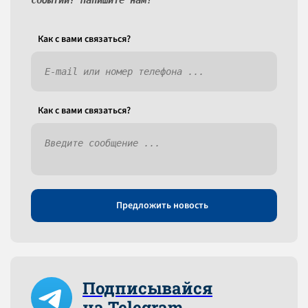
событий? Напишите нам!
Как c вами связаться?
Как c вами связаться?
Предложить новость
Подписывайся
на Telegram