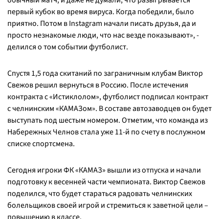
обычный матч, и даже не думали, что разыгрывается
первый кубок во время вируса. Когда победили, было
приятно. Потом в Instagram начали писать друзья, да и
просто незнакомые люди, что нас везде показывают», -
делился о том событии футболист.
Спустя 1,5 года скитаний по заграничным клубам Виктор
Свежов решил вернуться в Россию. После истечения
контракта с «Истиклолом», футболист подписал контракт
с челнинским «КАМАЗом». В составе автозаводцев он будет
выступать под шестым номером. Отметим, что команда из
Набережных Челнов стала уже 11-й по счету в послужном
списке спортсмена.
Сегодня игроки ФК «КАМАЗ» вышли из отпуска и начали
подготовку к весенней части чемпионата. Виктор Свежов
поделился, что будет стараться радовать челнинских
болельщиков своей игрой и стремиться к заветной цели –
повышению в классе.