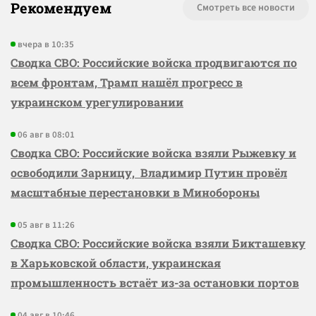
Рекомендуем
Смотреть все новости
вчера в 10:35
Сводка СВО: Российские войска продвигаются по
всем фронтам, Трамп нашёл прогресс в
украинском урегулировании
06 авг в 08:01
Сводка СВО: Российские войска взяли Рыжевку и
освободили Зарницу, Владимир Путин провёл
масштабные перестановки в Минобороны
05 авг в 11:26
Сводка СВО: Российские войска взяли Бикташевку
в Харьковской области, украинская
промышленность встаёт из-за остановки портов
04 авг в 10:46