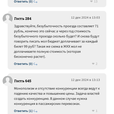
13
Ответить (0)
12 дек 2024 в 13:03
Гость 284
Здравствуйте, безубыточность проезда составляет 71
рубль, конечно это сейчас а через год стоимость
безубыточного проезда сколько будет? И снова будут
говорить писать мол бюджет доплачивает за каждый
билет 99 руб? Такая же схема в ЖКХ мол не
доплачиваете полную стоимость (которая
бесконечно растет).
2
Ответить (0)
12 дек 2024 в 13:13
Гость 645
Монополизм и отсутствие конкуренции всегда ведут к
падению качества и повышению цены. Задача властей
создать конкуренцию. В данном случае нужна
конкуренция в пассажирских перевозках.
1
Ответить (1)