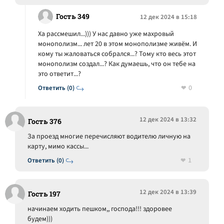
Гость 349
12 дек 2024 в 15:18
Ха рассмешил...))) У нас давно уже махровый
монополизм... лет 20 в этом монополизме живём. И
кому ты жаловаться собрался...? Тому кто весь этот
монополизм создал...? Как думаешь, что он тебе на
это ответит...?
0
Ответить (0)
12 дек 2024 в 13:32
Гость 376
За проезд многие перечисляют водителю личную на
карту, мимо кассы...
1
Ответить (0)
12 дек 2024 в 13:39
Гость 197
начинаем ходить пешком,, господа!!! здоровее
будем)))