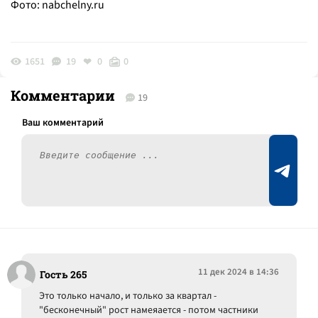
Фото:
nabchelny.ru
1651
19
0
0
Комментарии
19
11 дек 2024 в 14:36
Гость 265
Это только начало, и только за квартал -
"бесконечный" рост намеяается - потом частники