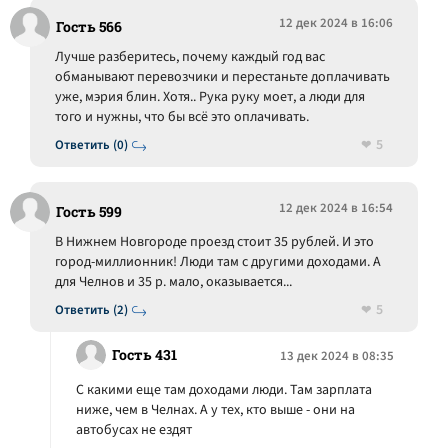
12 дек 2024 в 16:06
Гость 566
Лучше разберитесь, почему каждый год вас
обманывают перевозчики и перестаньте доплачивать
уже, мэрия блин. Хотя.. Рука руку моет, а люди для
того и нужны, что бы всё это оплачивать.
5
Ответить (0)
12 дек 2024 в 16:54
Гость 599
В Нижнем Новгороде проезд стоит 35 рублей. И это
город-миллионник! Люди там с другими доходами. А
для Челнов и 35 р. мало, оказывается...
5
Ответить (2)
Гость 431
13 дек 2024 в 08:35
С какими еще там доходами люди. Там зарплата
ниже, чем в Челнах. А у тех, кто выше - они на
автобусах не ездят