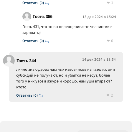
1
Ответить (0)
Гость 356
13 дек 2024 в 15:24
Гость 431, что-то вы переоцениваете челнинские
зарплаты)
0
Ответить (0)
14 дек 2024 в 18:54
Гость 244
лично знаю двоих частных извозчиков на газелях. они
субсидий не получают, но и убытки не несут, более
того у них увсе в ажуре и хорошо. нам уши втирают?
ктото
2
Ответить (0)