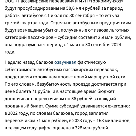
ООО «Пассажирские перевозки» и МУП «Горкоммунхоз»
будут просубсидированы на 58,6 млн рублей за период
работы автобусов с 1 июля по 30 сентября – то есть за
третий квартал года. Отдельно автобусным предприятиям
будут возмещены убытки, полученные от извоза льготных
категорий пассажиров – субсидия составит 2,9 млн рублей,
она подразумевает период с 1 мая по 30 сентября 2024
года.
Неделю назад Салахов
озвучивал
фактическую
себестоимость автобусных пассажирских перевозок,
представляя горожанам проект новой маршрутной сети.
По его словам, безубыточность проезда достигается при
цене билета 71 рубль, и в настоящее время бюджет
доплачивает перевозчикам по 36 рублей за каждый
проданный билет. Сумма субсидий удваивается ежегодно:
в 2022 году, по словам Салахова, город заплатил
перевозчикам 71 млн рублей, в 2023 году – 168 миллионов,
в текущем году цифра оценена в 328 млн рублей.