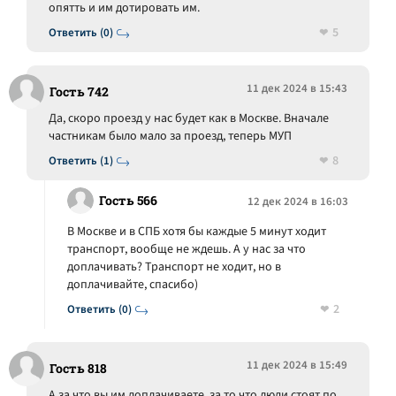
опятть и им дотировать им.
5
Ответить (0)
11 дек 2024 в 15:43
Гость 742
Да, скоро проезд у нас будет как в Москве. Вначале
частникам было мало за проезд, теперь МУП
8
Ответить (1)
Гость 566
12 дек 2024 в 16:03
В Москве и в СПБ хотя бы каждые 5 минут ходит
транспорт, вообще не ждешь. А у нас за что
доплачивать? Транспорт не ходит, но в
доплачивайте, спасибо)
2
Ответить (0)
11 дек 2024 в 15:49
Гость 818
А за что вы им доплачиваете, за то что люди стоят по