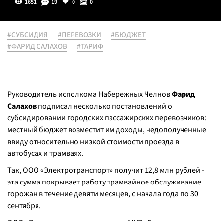
1651
19
0
0
#СУБСИДИЯ
#ПЕРЕВОЗКИ
#БЮДЖЕТ
#ФАРИД САЛАХОВ
#ТАРИФ
Руководитель исполкома Набережных Челнов
Фарид
Салахов
подписал несколько постановлений о
субсидировании городских пассажирских перевозчиков:
местный бюджет возместит им доходы, недополученные
ввиду относительно низкой стоимости проезда в
автобусах и трамваях.
Так, ООО «Электротранспорт» получит 12,8 млн рублей -
эта сумма покрывает работу трамвайное обслуживание
горожан в течение девяти месяцев, с начала года по 30
сентября.