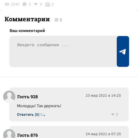
3240
3
0
3
Комментарии
3
23 мар 2021 в 14:25
Гость 928
Молодцы! Так держать!
0
Ответить (0)
24 мар 2021 в 07:35
Гость 876