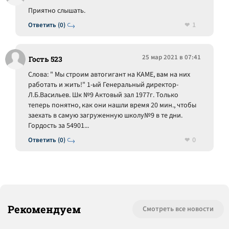
Приятно слышать.
1
Ответить (0)
25 мар 2021 в 07:41
Гость 523
Слова: " Мы строим автогигант на КАМЕ, вам на них
работать и жить!" 1-ый Генеральный директор-
Л.Б.Васильев. Шк №9 Актовый зал 1977г. Только
теперь понятно, как они нашли время 20 мин., чтобы
заехать в самую загруженную школу№9 в те дни.
Гордость за 54901...
0
Ответить (0)
Рекомендуем
Смотреть все новости