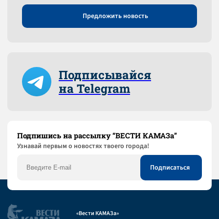
Предложить новость
Подписывайся
на Telegram
Подпишись на рассылку “ВЕСТИ КАМАЗа”
Узнaвай первым о новостях твоего города!
«Вести КАМАЗа»