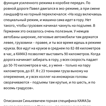
функция усиленного режима в коробке передач. По
ровной дороге Павел двигался в эко-режиме, а при смене
ландшафта на горный переключался: «На ходу включаешь
специальный режим, и машина сама идет в гору. Нет
такого, чтобы грузовик начинал чахнуть на подъеме. В
Германии это оказалось очень полезным. У немцев
автобаны широкие, легковые автомобили там держатся
левее, грузовики – правее, и ты все время идешь в режиме
круиза. Все идут на круизе в среднем по 82-88 километров
в час, а КАМАЗ позволяет выставить 90 километров. Когда
дорога начинает забирать в гору, у всех скорость падает
до 50-70 километров в час, а у меня – только на пару
километров, до 87. Я с 23 тоннами груза выхожу на
опережение, и у всех коллег на иномарках головы
сворачиваются – подъемы там крутые, и по шесть, и по
восемь градусов».
Описанная Синькевичем горная специфика КАМАЗа