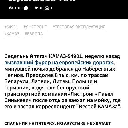
3240
3
0
3
#54901
#ЯНСТРОНГ
#ТЕСТОВАЯ ЭКСПЛУАТАЦИЯ
#КАМАЗ
#ЕВРОПА
Седельный тягач КАМАЗ-54901, неделю назад
вызвавший фурор на европейских дорогах
,
минувшей ночью добрался до Набережных
Челнов. Преодолев 8 тыс. км. по трассам
Беларуси, Латвии, Литвы, Польши и
Германии, водитель белорусской
транспортной компании «Янстронг» Павел
Синькевич после отдыха заехал на мойку, где
его и застал корреспондент "Вестей КАМАЗа".
СПАЛЬНИК НА ПЯТЕРКУ, НО АКУСТИКЕ НЕ ХВАТАЕТ