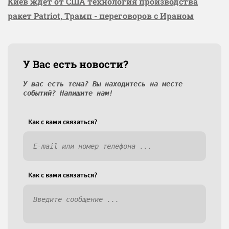
Киев ждёт от США технология производства
ракет Patriot, Трамп - переговоров с Ираном
У Вас есть новости?
У вас есть тема? Вы находитесь на месте
событий? Напишите нам!
Как c вами связаться?
Как c вами связаться?