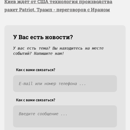
Киев ждёт от США технология производства
ракет Patriot, Трамп - переговоров с Ираном
У Вас есть новости?
У вас есть тема? Вы находитесь на месте
событий? Напишите нам!
Как c вами связаться?
Как c вами связаться?