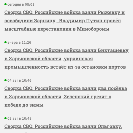
сегодня в 08:01
Сводка СВО: Российские войска взяли Рыжевку и
освободили Зарницу, Владимир Путин провёл
масштабные перестановки в Минобороны
вчера в 11:26
Сводка СВО: Российские войска взяли Бикташевку
в Харьковской области, украинская
промышленность встаёт из-за остановки портов
04 авг в 10:46
Сводка СВО: Российские войска взяли два посёлка
в Харьковской области, Зеленский грезит о
победе до зимы
03 авг в 10:48
Сводка СВО: Российские войска взяли Ольговку,