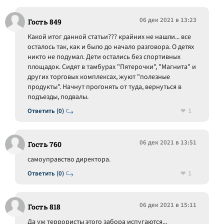
06 дек 2021 в 13:23
Гость 849
Какой итог данной статьи??? крайних не нашли... все
осталось так, как и было до начало разговора. О детях
никто не подумал. Дети остались без спортивных
площадок. Сидят в тамбурах "Пятерочки", "Магнита" и
других торговых комплексах, жуют "полезные
продукты". Начнут прогонять от туда, вернуться в
подъезды, подвалы.
1
Ответить (0)
06 дек 2021 в 13:51
Гость 760
самоуправство директора.
1
Ответить (0)
06 дек 2021 в 15:11
Гость 818
Да уж террористы этого забора испугаются...