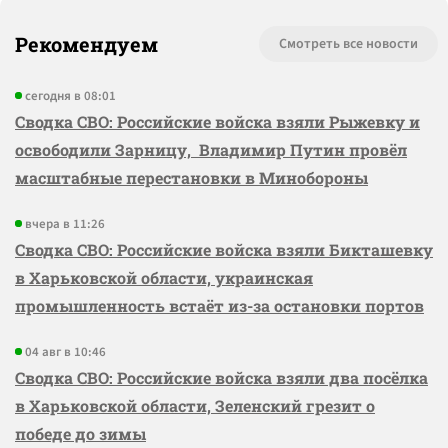
Рекомендуем
Смотреть все новости
сегодня в 08:01
Сводка СВО: Российские войска взяли Рыжевку и
освободили Зарницу, Владимир Путин провёл
масштабные перестановки в Минобороны
вчера в 11:26
Сводка СВО: Российские войска взяли Бикташевку
в Харьковской области, украинская
промышленность встаёт из-за остановки портов
04 авг в 10:46
Сводка СВО: Российские войска взяли два посёлка
в Харьковской области, Зеленский грезит о
победе до зимы