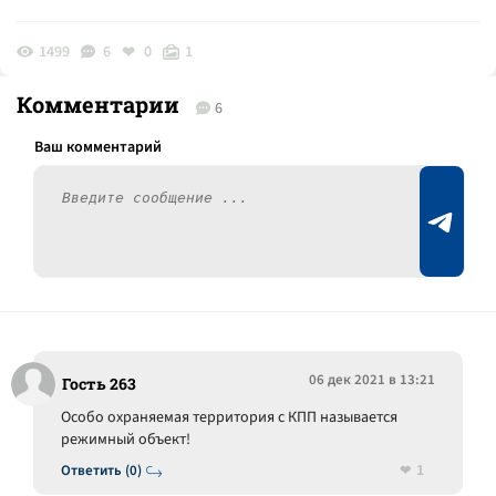
1499
6
0
1
Комментарии
6
06 дек 2021 в 13:21
Гость 263
Особо охраняемая территория с КПП называется
режимный объект!
1
Ответить (0)