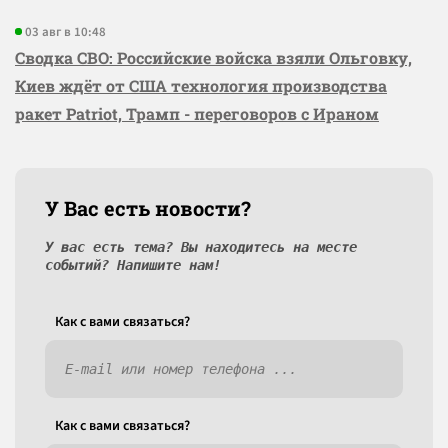
03 авг в 10:48
Сводка СВО: Российские войска взяли Ольговку,
Киев ждёт от США технология производства
ракет Patriot, Трамп - переговоров с Ираном
У Вас есть новости?
У вас есть тема? Вы находитесь на месте
событий? Напишите нам!
Как c вами связаться?
Как c вами связаться?