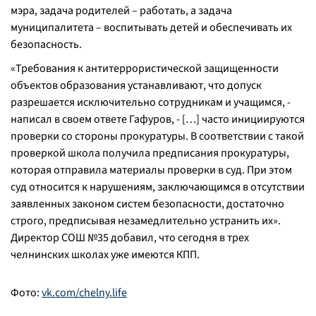
мэра, задача родителей – работать, а задача
муниципалитета – воспитывать детей и обеспечивать их
безопасность.
«Требования к антитеррористической защищенности
объектов образования устанавливают, что допуск
разрешается исключительно сотрудникам и учащимся, -
написал в своем ответе Гафуров, - […] часто инициируются
проверки со стороны прокуратуры. В соответствии с такой
проверкой школа получила предписания прокуратуры,
которая отправила материалы проверки в суд. При этом
суд относится к нарушениям, заключающимся в отсутствии
заявленных законом систем безопасности, достаточно
строго, предписывая незамедлительно устранить их».
Директор СОШ №35 добавил, что сегодня в трех
челнинских школах уже имеются КПП.
Фото:
vk.com/chelny.life