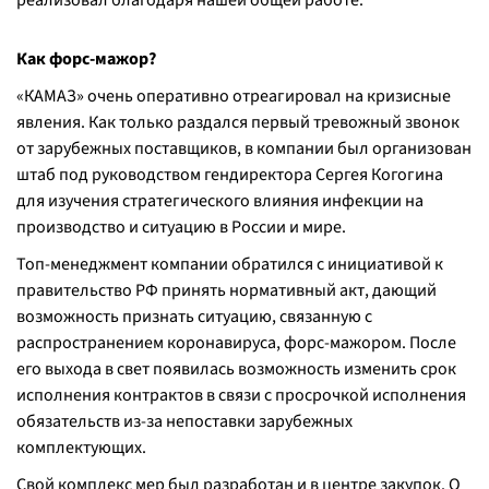
реализовал благодаря нашей общей работе.
Как форс-мажор?
«КАМАЗ» очень оперативно отреагировал на кризисные
явления. Как только раздался первый тревожный звонок
от зарубежных поставщиков, в компании был организован
штаб под руководством гендиректора Сергея Когогина
для изучения стратегического влияния инфекции на
производство и ситуацию в России и мире.
Топ-менеджмент компании обратился с инициативой к
правительство РФ принять нормативный акт, дающий
возможность признать ситуацию, связанную с
распространением коронавируса, форс-мажором. После
его выхода в свет появилась возможность изменить срок
исполнения контрактов в связи с просрочкой исполнения
обязательств из-за непоставки зарубежных
комплектующих.
Свой комплекс мер был разработан и в центре закупок. О