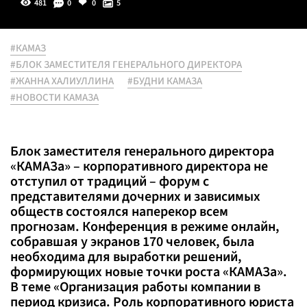
481
0
0
5
#КАМАЗ
#БЛОК ЗАМЕСТИТЕЛЯ ГЕНЕРАЛЬНОГО ДИРЕКТОРА
#ЖАННА ХАЛИУЛЛИНА
#БУДНИ КАМАЗА
#НОВОСТИ КАМАЗА
Блок заместителя генерального директора
«КАМАЗа» – корпоративного директора не
отступил от традиций – форум с
представителями дочерних и зависимых
обществ состоялся наперекор всем
прогнозам. Конференция в режиме онлайн,
собравшая у экранов 170 человек, была
необходима для выработки решений,
формирующих новые точки роста «КАМАЗа».
В теме «Организация работы компании в
период кризиса. Роль корпоративного юриста