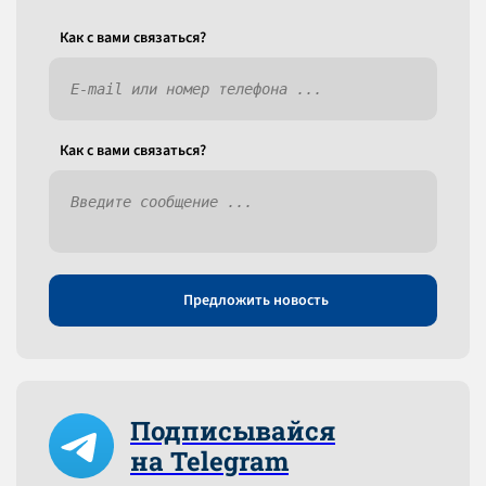
Как c вами связаться?
Как c вами связаться?
Предложить новость
Подписывайся
на Telegram