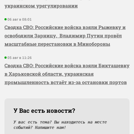
украинском урегулировании
06 авг в 08:01
Сводка СВО: Российские войска взяли Рыжевку и
освободили Зарницу, Владимир Путин провёл
масштабные перестановки в Минобороны
05 авг в 11:26
Сводка СВО: Российские войска взяли Бикташевку
в Харьковской области, украинская
промышленность встаёт из-за остановки портов
У Вас есть новости?
У вас есть тема? Вы находитесь на месте
событий? Напишите нам!