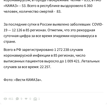
коронавирусом, в городе Набережные Челны – 855, в ПАО
«КАМАЗ» – 53. Всего в республике выздоровело 6 360
человек, количество смертей - 83.
За последние сутки в России выявлено заболевших COVID-
19 — 12 126 в 85 регионах. Отметим, что это рекордная
суточная цифра за все время эпидемии коронавируса в
стране.
Всего в РФ зарегистрировано 1 272 238 случаев
коронавирусной инфекции в 85 регионах, число
выписанных пациентов выросло до 1 009 421. Летальных
случаев за все время: 22 257.
Фото: «Вести КАМАЗа».
461
9
0
1