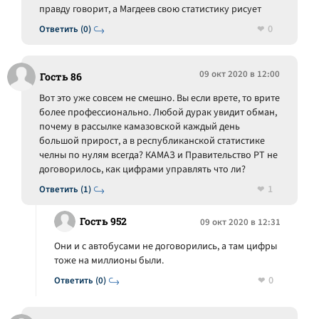
правду говорит, а Магдеев свою статистику рисует
0
Ответить (0)
09 окт 2020 в 12:00
Гость 86
Вот это уже совсем не смешно. Вы если врете, то врите
более профессионально. Любой дурак увидит обман,
почему в рассылке камазовской каждый день
большой прирост, а в республиканской статистике
челны по нулям всегда? КАМАЗ и Правительство РТ не
договорилось, как цифрами управлять что ли?
1
Ответить (1)
Гость 952
09 окт 2020 в 12:31
Они и с автобусами не договорились, а там цифры
тоже на миллионы были.
0
Ответить (0)