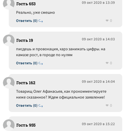
09 окт 2020 в 13:39
Гость 653
Реально, уже смешно
0
Ответить (0)
09 окт 2020 в 14:03
Гость 19
писдешь и провокация, харэ занижать цифры. на
камазе рост, в городе по нулям
0
Ответить (0)
09 окт 2020 в 14:04
Гость 162
Товарищ Олег Афанасьев, как прокомментируете
ниже сказанное? Ждем официальное заявление!
0
Ответить (0)
09 окт 2020 в 15:22
Гость 955