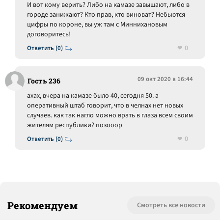
И вот кому верить? Либо на камазе завышают, либо в
городе занижают? Кто прав, кто виноват? Небьются
цифры по короне, вы уж там с Миннихановым
договоритесь!
0
Ответить (0)
09 окт 2020 в 16:44
Гость 236
ахах, вчера на камазе было 40, сегодня 50. а
оперативный штаб говорит, что в челнах нет новых
случаев. как так нагло можно врать в глаза всем своим
жителям республики? позооор
0
Ответить (0)
Рекомендуем
Смотреть все новости