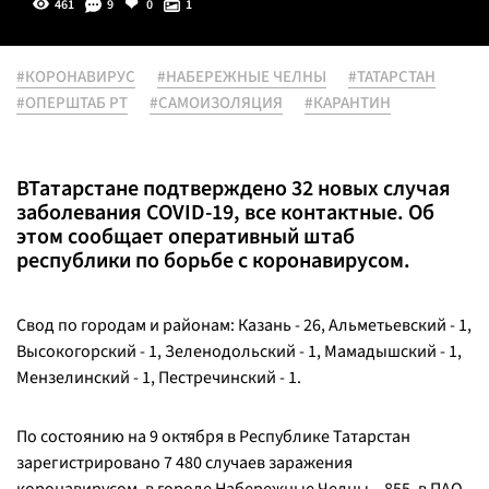
461
9
0
1
#КОРОНАВИРУС
#НАБЕРЕЖНЫЕ ЧЕЛНЫ
#ТАТАРСТАН
#ОПЕРШТАБ РТ
#САМОИЗОЛЯЦИЯ
#КАРАНТИН
ВТатарстане подтверждено 32 новых случая
заболевания COVID-19, все контактные. Об
этом сообщает оперативный штаб
республики по борьбе с коронавирусом.
Свод по городам и районам: Казань - 26, Альметьевский - 1,
Высокогорский - 1, Зеленодольский - 1, Мамадышский - 1,
Мензелинский - 1, Пестречинский - 1.
По состоянию на 9 октября в Республике Татарстан
зарегистрировано 7 480 случаев заражения