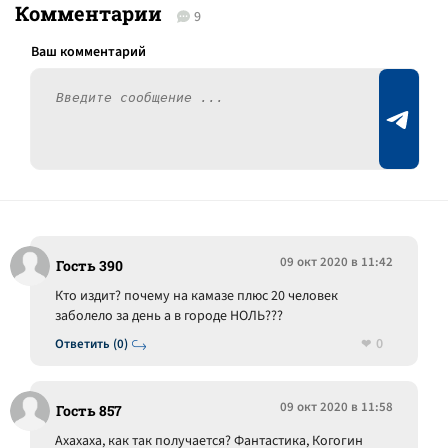
Комментарии
9
09 окт 2020 в 11:42
Гость 390
Кто издит? почему на камазе плюс 20 человек
заболело за день а в городе НОЛЬ???
0
Ответить (0)
09 окт 2020 в 11:58
Гость 857
Ахахаха, как так получается? Фантастика, Когогин