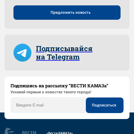
Предложить новость
Подписывайся
на Telegram
Подпишись на рассылку “ВЕСТИ КАМАЗа”
Узнaвай первым о новостях твоего города!
«Вести КАМАЗа»