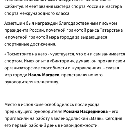
Сабантуя. Имеет звания мастера спорта России и мастера
спорта международного класса.
Ахметшин был награжден благодарственным письмом
президента России, почетной грамотой раиса Татарстана
и почетной грамотой мэра города за выдающиеся
спортивные достижения.
«Посмотрите на него - чувствуется, что он и сам занимается
спортом. Имея опыт в «Виктории», думаю, он проявит свои
организаторские способности и в управлении», - сказал
мэр города
Наиль Магдеев
, представляя нового
руководителя коллективу.
Место в исполкоме освободилось после ухода
предыдущего руководителя
Романа Насрединова
– его
пригласили на работу в зеленодольский «Маяк». Сегодня
его первый рабочий день в новой должности.