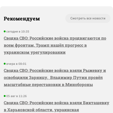
Рекомендуем
Смотреть все новости
сегодня в 10:35
Сводка СВО: Российские войска продвигаются по
всем фронтам, Трамп нашёл прогресс в
украинском урегулировании
вчера в 08:01
Сводка СВО: Российские войска взяли Рыжевку и
освободили Зарницу, Владимир Путин провёл
масштабные перестановки в Минобороны
05 авг в 11:26
Сводка СВО: Российские войска взяли Бикташевку
в Харьковской области, украинская