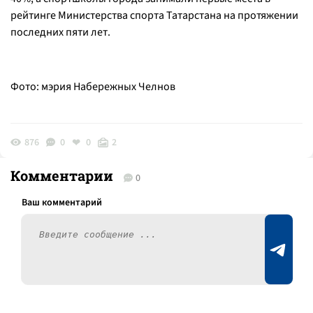
рейтинге Министерства спорта Татарстана на протяжении
последних пяти лет.
Фото: мэрия Набережных Челнов
876
0
0
2
Комментарии
0