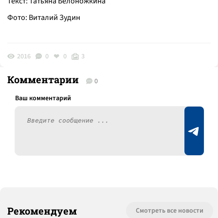
Текст: Татьяна Белоножкина
Фото: Виталий Зудин
2016
0
0
3
Комментарии
0
Рекомендуем
Смотреть все новости