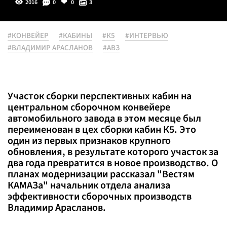
2016
0
0
3
#КОНВЕЙЕР
#КАБИНЫ
#К5
#ИНТЕРВЬЮ
#ВЛАДИМИР АРАСЛАНОВ
#АВЗ
Участок сборки перспективных кабин на
центральном сборочном конвейере
автомобильного завода в этом месяце был
переименован в цех сборки кабин К5. Это
один из первых признаков крупного
обновления, в результате которого участок за
два года превратится в новое производство. О
планах модернизации рассказал "Вестям
КАМАЗа" начальник отдела анализа
эффективности сборочных производств
Владимир Арасланов.