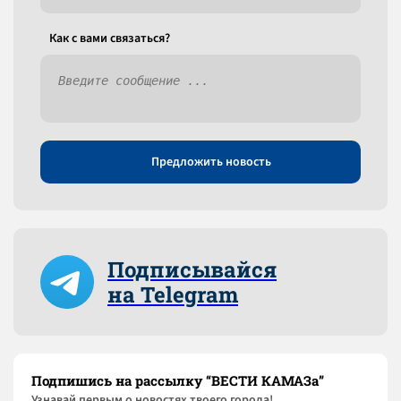
Как c вами связаться?
Предложить новость
Подписывайся
на Telegram
Подпишись на рассылку “ВЕСТИ КАМАЗа”
Узнaвай первым о новостях твоего города!