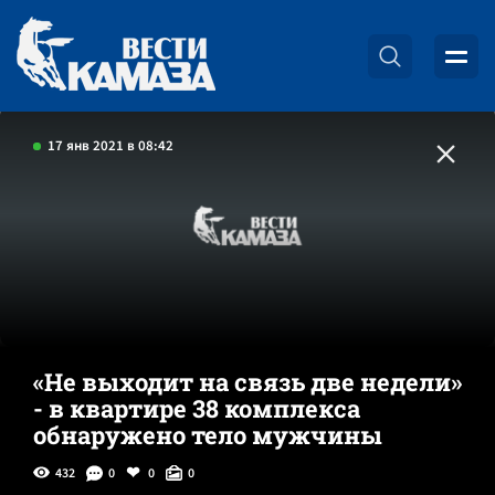
17 янв 2021 в 08:42
«Не выходит на связь две недели»
- в квартире 38 комплекса
обнаружено тело мужчины
432
0
0
0