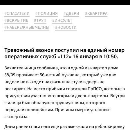
#СПАСАТЕЛИ
#ПОЛИЦИЯ
#ДВЕРИ
#КВАРТИРА
#ВСКРЫТИЕ
#ТРУП
#ИНСУЛЬТ
#НАБЕРЕЖНЫЕ ЧЕЛНЫ
#НОВОСТИ
Тревожный звонок поступил на единый номер
оперативных служб «112» 16 января в 10:50.
Заявительница сообщила, что в одной из квартир дома
38/09 проживает 56-летний мужчина, который уже две
недели не выходит на связь и на стуки в дверь не
реагирует. На место прибыли спасатели ПрПСО, которые в
присутствии участкового вскрыли дверь квартиры. Внутри
жилища был обнаружен труп мужчины, которого
передали полицейским. Причины смерти установит
экспертиза.
Днем ранее спасатели еще раз выезжали на деблокировку