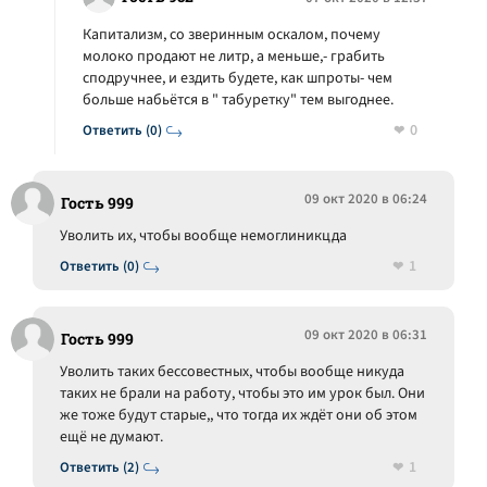
Капитализм, со зверинным оскалом, почему
молоко продают не литр, а меньше,- грабить
сподручнее, и ездить будете, как шпроты- чем
больше набьётся в " табуретку" тем выгоднее.
0
Ответить (0)
09 окт 2020 в 06:24
Гость 999
Уволить их, чтобы вообще немоглиникцда
1
Ответить (0)
09 окт 2020 в 06:31
Гость 999
Уволить таких бессовестных, чтобы вообще никуда
таких не брали на работу, чтобы это им урок был. Они
же тоже будут старые,, что тогда их ждёт они об этом
ещё не думают.
1
Ответить (2)