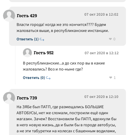
07 окт 2020 в 12:02
Гость 429
Власти города! когда же это кончится???? Будем
жаловаться выше, в республиканские инстанции.
0
Ответить (1)
Гость 952
07 окт 2020 в 12:12
В республиканские...а до сих пор вы в какие
жаловались? Воз и по-ныне где?
1
Ответить (0)
07 окт 2020 в 12:10
Гость 739
На ЗЯБе был ПАТП, где размещались БОЛЬШИЕ
АВТОБУСЫ, нет же сломали, построили ещё один
магазин. Зачем? Восстановили бы ПАТП, вдохнули бы
в него новую жизнь, да и были бы в городе автобусы,
а не эти табуретки на колесах с башенным водилами,