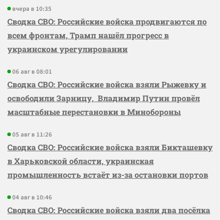
вчера в 10:35
Сводка СВО: Российские войска продвигаются по
всем фронтам, Трамп нашёл прогресс в
украинском урегулировании
06 авг в 08:01
Сводка СВО: Российские войска взяли Рыжевку и
освободили Зарницу, Владимир Путин провёл
масштабные перестановки в Минобороны
05 авг в 11:26
Сводка СВО: Российские войска взяли Бикташевку
в Харьковской области, украинская
промышленность встаёт из-за остановки портов
04 авг в 10:46
Сводка СВО: Российские войска взяли два посёлка