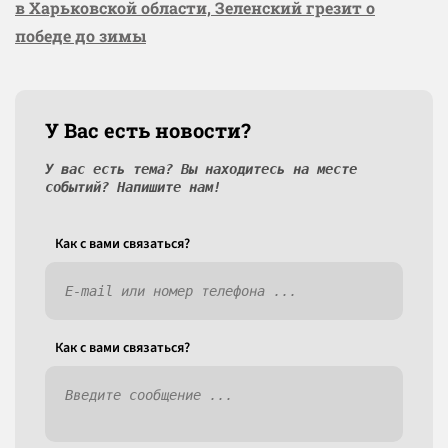
в Харьковской области, Зеленский грезит о
победе до зимы
У Вас есть новости?
У вас есть тема? Вы находитесь на месте
событий? Напишите нам!
Как c вами связаться?
Как c вами связаться?