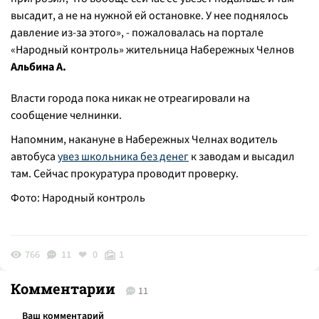
высадит, а не на нужной ей остановке. У нее поднялось
давление из-за этого
», - пожаловалась на портале
«Народный контроль» жительница Набережных Челнов
Альбина А.
Власти города пока никак не отреагировали на
сообщение челнинки.
Напомним, накануне в Набережных Челнах водитель
автобуса
увез школьника без денег
к заводам и высадил
там. Сейчас прокуратура проводит проверку.
Фото: Народный контроль
766
11
0
1
Комментарии
11