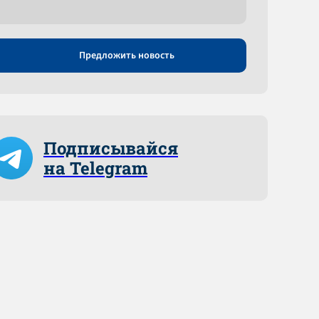
Предложить новость
Подписывайся
на Telegram