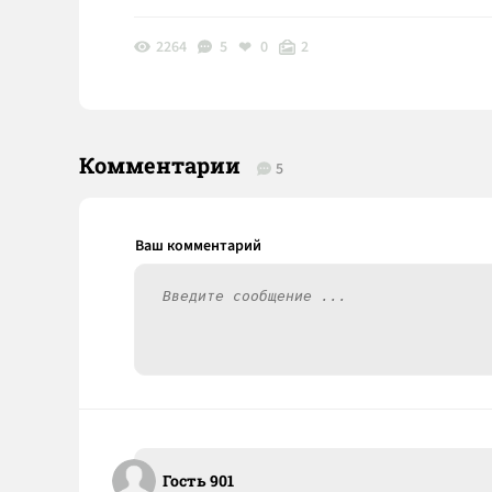
2264
5
0
2
Комментарии
5
Гость 901