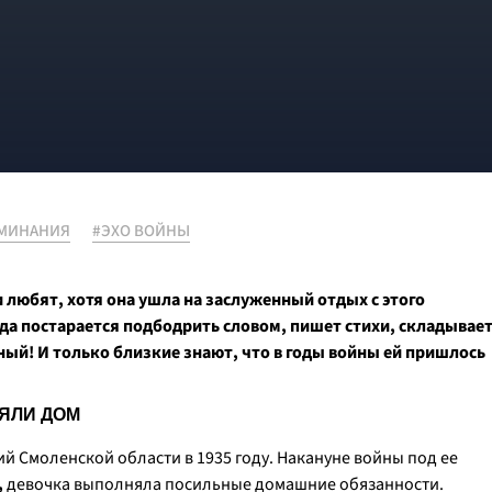
МИНАНИЯ
#ЭХО ВОЙНЫ
любят, хотя она ушла на заслуженный отдых с этого
гда постарается подбодрить словом, пишет стихи, складывае
ный! И только близкие знают, что в годы войны ей пришлось
ЯЛИ ДОМ
й Смоленской области в 1935 году. Накануне войны под ее
,
девочка выполняла посильные домашние обязанности.