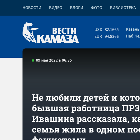
НОВОСТИ
ВИДЕО
БЛОГИ
ФОТО
БИБЛИОТЕКА
Казань
USD
82.1665
Наб.Ч
EUR
94.8366
09 мая 2022 в 06:35
Не любили детей и кото
бывшая работница ПРЗ
Ивашина рассказала, ка
семья жила в одном по
фашистами