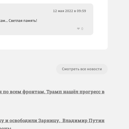
12 мая 2022 в 09:59
м... Светлая память!
0
Смотреть все новости
я по всем фронтам, Трамп нашёл прогресс в
вку и освободили Зарницу, Владимир Путин
ороны