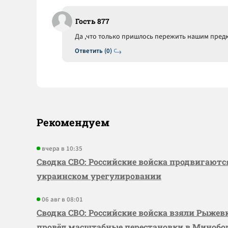
Гость 877
Да ,что только пришлось пережить нашим предка
Ответить (0)
Рекомендуем
вчера в 10:35
Сводка СВО: Российские войска продвигаютс
украинском урегулировании
06 авг в 08:01
Сводка СВО: Российские войска взяли Рыже
провёл масштабные перестановки в Миноб