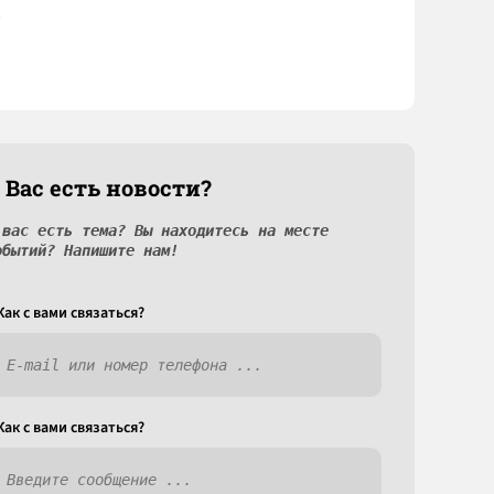
 Вас есть новости?
 вас есть тема? Вы находитесь на месте
обытий? Напишите нам!
Как c вами связаться?
Как c вами связаться?