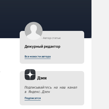
- Автор статьи
Дежурный редактор
Все новости автора
т
Дзен
Подписывайтесь на наш канал
в Яндекс.Дзен
Подписатся