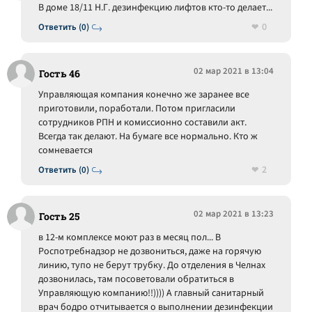
В доме 18/11 Н.Г. дезинфекцию лифтов кто-то делает...
0
Ответить (0)
02 мар 2021 в 13:04
Гость 46
Управляющая компания конечно же заранее все
приготовили, поработали. Потом пригласили
сотрудников РПН и комиссионно составили акт.
Всегда так делают. На бумаге все нормально. Кто ж
сомневается
2
Ответить (0)
02 мар 2021 в 13:23
Гость 25
в 12-м комплексе моют раз в месяц пол... В
Роспотребнадзор не дозвониться, даже на горячую
линию, тупо не берут трубку. До отделения в Челнах
дозвонилась, там посоветовали обратиться в
Управляющую компанию!!)))) А главный санитарный
врач бодро отчитывается о выполнении дезинфекции