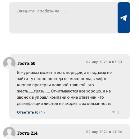
02 мар 2021 в 07:59
Гость 50
В журналах может и есть порядок, а в подъезд не
зайти - у нас по полгода не моют полы, в лифте
кнопки протерли половой тряпкой- это
жесть......грязь...... Отчитываются все хорошо, а на
звонок в управл.компанию мне ответили что
дезинфекция лифтов не входит в их обязанность.
3
Ответить (0)
02 мар 2021 в 13:04
Гость 214