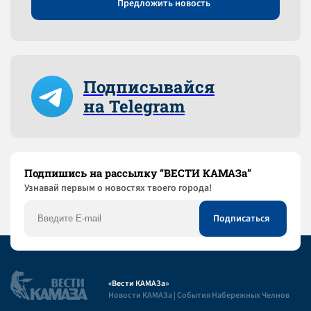
Предложить новость
Подписывайся
на Telegram
Подпишись на рассылку “ВЕСТИ КАМАЗа”
Узнaвай первым о новостях твоего города!
«Вести КАМАЗа»
Новости КАМАЗа | События Набережных Челнов