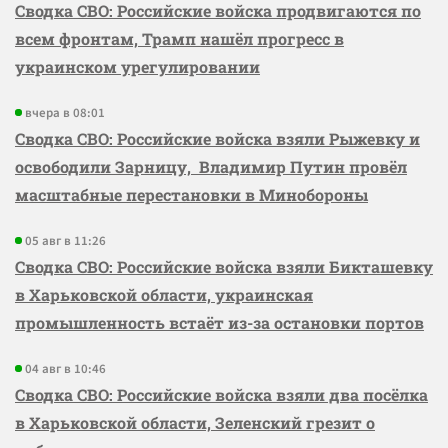
Сводка СВО: Российские войска продвигаются по
всем фронтам, Трамп нашёл прогресс в
украинском урегулировании
вчера в 08:01
Сводка СВО: Российские войска взяли Рыжевку и
освободили Зарницу, Владимир Путин провёл
масштабные перестановки в Минобороны
05 авг в 11:26
Сводка СВО: Российские войска взяли Бикташевку
в Харьковской области, украинская
промышленность встаёт из-за остановки портов
04 авг в 10:46
Сводка СВО: Российские войска взяли два посёлка
в Харьковской области, Зеленский грезит о