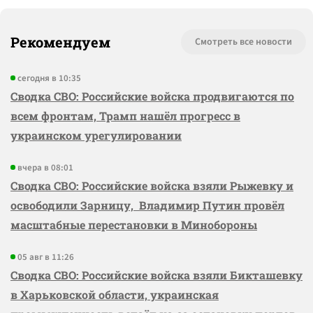
Рекомендуем
Смотреть все новости
сегодня в 10:35
Сводка СВО: Российские войска продвигаются по
всем фронтам, Трамп нашёл прогресс в
украинском урегулировании
вчера в 08:01
Сводка СВО: Российские войска взяли Рыжевку и
освободили Зарницу, Владимир Путин провёл
масштабные перестановки в Минобороны
05 авг в 11:26
Сводка СВО: Российские войска взяли Бикташевку
в Харьковской области, украинская