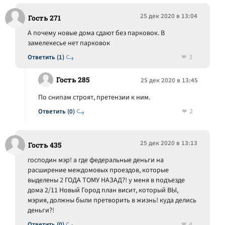
25 дек 2020 в 13:04
Гость 271
А почему новые дома сдают без парковок. В
замелекесье нет парковок
3
Ответить (1)
Гость 285
25 дек 2020 в 13:45
По снипам строят, претензии к ним.
2
Ответить (0)
25 дек 2020 в 13:13
Гость 435
господин мэр! а где федеральные деньги на
расширение междомовых проездов, которые
выделены 2 ГОДА ТОМУ НАЗАД?! у меня в подъезде
дома 2/11 Новый Город план висит, который ВЫ,
мэрия, должны были претворить в жизнь! куда делись
деньги?!
4
Ответить (0)