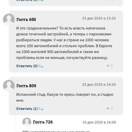
25 дек 2020 в 13:25
Гость 650
И это градоначальник? То есть власть напичкала
домов точечной застройкой, а теперь с парковками
разбираться людям. У нас в стране на 1000 человек
всего 200 автомобилей и столько проблем. В Европе
на 1000 жителей 900 автомобилей и такие же
проблемы если не меньше, почувствуйте разницу.
5
Ответить (0)
25 дек 2020 в 14:20
Гость 809
Испанский стыд. Какую то ересь говорит он, а стыдно
мне.
3
Ответить (1)
Гость 726
25 дек 2020 в 16:06