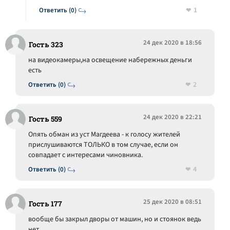
1
Ответить (0)
24 дек 2020 в 18:56
Гость 323
на видеокамеры,на освещение набережных деньги
есть
2
Ответить (0)
24 дек 2020 в 22:21
Гость 559
Опять обман из уст Магдеева - к голосу жителей
прислушиваются ТОЛЬКО в том случае, если он
совпадает с интересами чиновника.
4
Ответить (0)
25 дек 2020 в 08:51
Гость 177
вообще бы закрыл дворы от машин, но и стоянок ведь
нет