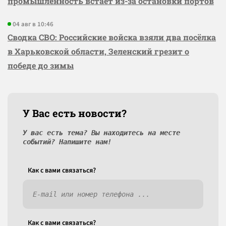
промышленность встаёт из-за остановки портов
04 авг в 10:46
Сводка СВО: Российские войска взяли два посёлка
в Харьковской области, Зеленский грезит о
победе до зимы
У Вас есть новости?
У вас есть тема? Вы находитесь на месте
событий? Напишите нам!
Как c вами связаться?
Как c вами связаться?