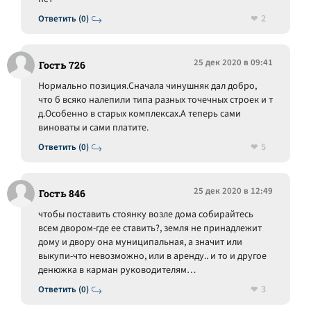
2
Ответить (0)
25 дек 2020 в 09:41
Гость 726
Нормально позиция.Сначала чинушняк дал добро,
что б всяко налепили типа разных точечных строек и т
д.Особенно в старых комплексах.А теперь сами
виноваты и сами платите.
5
Ответить (0)
25 дек 2020 в 12:49
Гость 846
чтобы поставить стоянку возле дома собирайтесь
всем двором-где ее ставить?, земля не принадлежит
дому и двору она муниципальная, а значит или
выкупи-что невозможно, или в аренду.. и то и другое
денюжка в карман руководителям…
3
Ответить (0)