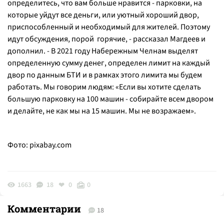
определитесь, что вам больше нравится - парковки, на
которые уйдут все деньги, или уютный хороший двор,
приспособленный и необходимый для жителей. Поэтому
идут обсуждения, порой горячие,
- рассказал Магдеев и
дополнил. -
В 2021 году Набережным Челнам выделят
определенную сумму денег, определен лимит на каждый
двор по данным БТИ и в рамках этого лимита мы будем
работать. Мы говорим людям: «Если вы хотите сделать
большую парковку на 100 машин - собирайте всем двором
и делайте, не как мы на 15 машин. Мы не возражаем
».
Фото:
pixabay.com
1663
18
0
0
Комментарии
18