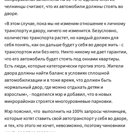
челнинцы считают, что их автомобили должны стоять во
дворе.
«
В этом случае, пока мы не изменим отношение к личному
транспорту и двору, ничего не изменится. Безусловно,
количество транспорта растет, но каждый должен для
себя понять, как он дальше будет у себя во дворе жить - с
транспортом или без него. Никто никому не дает гарантии,
что его автомобиль будет стоять под окнами квартиры.
Есть люди, которые категорически против этого. Жители
двора должны найти баланс в условиях сплошной
автомобилизации и в тоже время, что должен быть
нормальный двор, где можно отдыхать детям и
взрослым
», - поделился мэр и добавил, что в новых
микрорайонах строятся многоуровневые парковки.
Мэр пояснил, что выполнить на 100% запросы челнинцев,
которые хотят ставить свой автотранспорт у себя во дворе,
и тех, кто этого не хочет, невозможно, поэтому чиновники