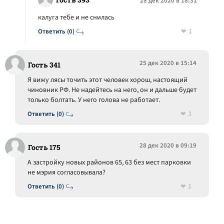
28 дек 2020 в 18:31
калуга тебе и не снилась
1
Ответить (0)
25 дек 2020 в 15:14
Гость 341
Я вижу лясы точить этот человек хорош, настоящий
чиновник РФ. Не надейтесь на него, он и дальше будет
только болтать. У него голова не работает.
3
Ответить (0)
28 дек 2020 в 09:19
Гость 175
А застройку новых районов 65, 63 без мест парковки
не мэрия согласовывала?
1
Ответить (0)