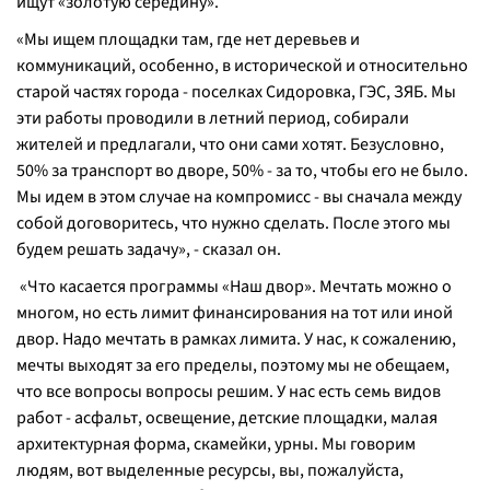
ищут «золотую середину».
«
Мы ищем площадки там, где нет деревьев и
коммуникаций, особенно, в исторической и относительно
старой частях города - поселках Сидоровка, ГЭС, ЗЯБ. Мы
эти работы проводили в летний период, собирали
жителей и предлагали, что они сами хотят. Безусловно,
50% за транспорт во дворе, 50% - за то, чтобы его не было.
Мы идем в этом случае на компромисс - вы сначала между
собой договоритесь, что нужно сделать. После этого мы
будем решать задачу
», - сказал он.
«
Что касается программы «Наш двор». Мечтать можно о
многом, но есть лимит финансирования на тот или иной
двор. Надо мечтать в рамках лимита. У нас, к сожалению,
мечты выходят за его пределы, поэтому мы не обещаем,
что все вопросы вопросы решим. У нас есть семь видов
работ - асфальт, освещение, детские площадки, малая
архитектурная форма, скамейки, урны. Мы говорим
людям, вот выделенные ресурсы, вы, пожалуйста,