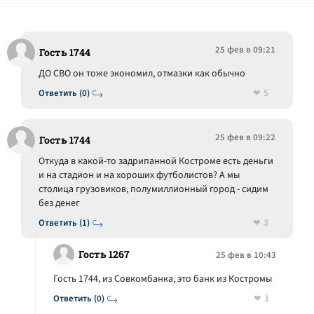
25 фев в 09:21
Гость 1744
ДО СВО он тоже экономил, отмазки как обычно
5
Ответить (0)
25 фев в 09:22
Гость 1744
Откуда в какой-то задрипанной Костроме есть деньги
и на стадион и на хороших футболистов? А мы
столица грузовиков, полумиллионный город - сидим
без денег
3
Ответить (1)
Гость 1267
25 фев в 10:43
Гость 1744, из Совкомбанка, это банк из Костромы
1
Ответить (0)