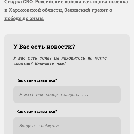
Сводка СВО: Российские войска взяли два посёлка
в Харьковской области, Зеленский грезит о
победе до зимы
У Вас есть новости?
У вас есть тема? Вы находитесь на месте
событий? Напишите нам!
Как c вами связаться?
Как c вами связаться?