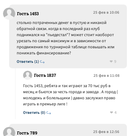
25 фев в 10:06
Гость 1453
столько потраченных денег в пустую и никакой
обратной связи. когда в последний раз клуб
поднимался на "пьедестал"? может стоит наоборот
урезать по самый максимум и в зависимости от
продвижения по турнирной таблице повышать или
понижать финансирование?
9
Ответить (1)
Гость 1837
25 фев в 11:08
Гость 1453, ребята и так играют за 70 тыс руб в
месяц и бьются за честь города и завода . А город (
молодежь и болельщики ) давно заслужил право
играть в премьер лиге !
4
Ответить (0)
25 фев в 12:56
Гость 789