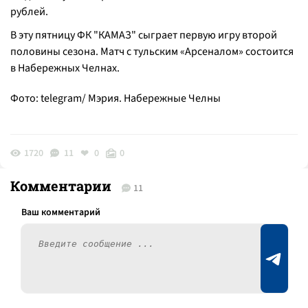
рублей.
В эту пятницу ФК "КАМАЗ" сыграет первую игру второй
половины сезона. Матч с тульским «Арсеналом» состоится
в Набережных Челнах.
Фото: telegram/ Мэрия. Набережные Челны
1720
11
0
0
Комментарии
11