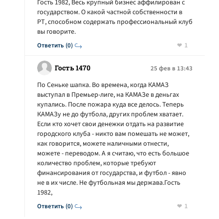
Гость 1982, Весь крупный бизнес аффилирован с
государством. О какой частной собственности в
РТ, способном содержать профессиональный клуб
вы говорите.
1
Ответить (0)
Гость 1470
25 фев в 13:43
По Сеньке шапка. Во времена, когда КАМАЗ
выступал в Премьер-лиге, на КАМАЗе в деньгах
купались. После пожара куда все делось. Теперь
КАМАЗу не до футбола, других проблем хватает.
Если кто хочет свои денежки отдать на развитие
городского клуба - никто вам помешать не может,
как говорится, можете наличными отнести,
можете - переводом. А я считаю, что есть большое
количество проблем, которые требуют
финансирования от государства, и футбол - явно
не в их числе. Не футбольная мы держава.Гость
1982,
1
Ответить (0)