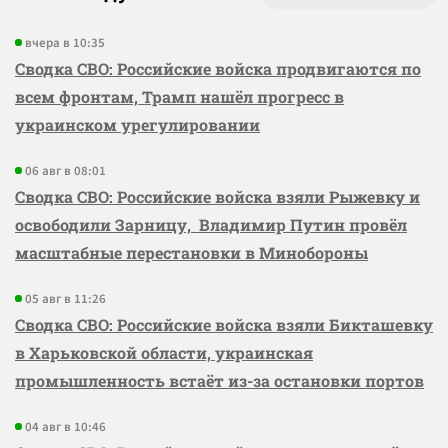
вчера в 10:35
Сводка СВО: Российские войска продвигаются по
всем фронтам, Трамп нашёл прогресс в
украинском урегулировании
06 авг в 08:01
Сводка СВО: Российские войска взяли Рыжевку и
освободили Зарницу, Владимир Путин провёл
масштабные перестановки в Минобороны
05 авг в 11:26
Сводка СВО: Российские войска взяли Бикташевку
в Харьковской области, украинская
промышленность встаёт из-за остановки портов
04 авг в 10:46