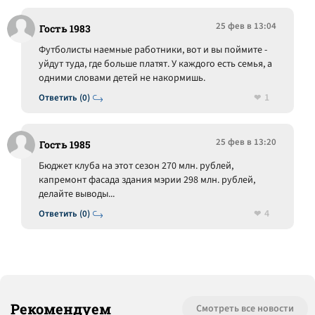
25 фев в 13:04
Гость 1983
Футболисты наемные работники, вот и вы поймите -
уйдут туда, где больше платят. У каждого есть семья, а
одними словами детей не накормишь.
1
Ответить (0)
25 фев в 13:20
Гость 1985
Бюджет клуба на этот сезон 270 млн. рублей,
капремонт фасада здания мэрии 298 млн. рублей,
делайте выводы...
4
Ответить (0)
Рекомендуем
Смотреть все новости