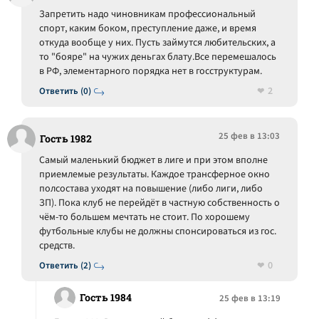
Запретить надо чиновникам профессиональный
спорт, каким боком, преступление даже, и время
откуда вообще у них. Пусть займутся любительских, а
то "бояре" на чужих деньгах блату.Все перемешалось
в РФ, элементарного порядка нет в госструктурам.
2
Ответить (0)
25 фев в 13:03
Гость 1982
Самый маленький бюджет в лиге и при этом вполне
приемлемые результаты. Каждое трансферное окно
полсостава уходят на повышение (либо лиги, либо
ЗП). Пока клуб не перейдёт в частную собственность о
чём-то большем мечтать не стоит. По хорошему
футбольные клубы не должны спонсироваться из гос.
средств.
0
Ответить (2)
Гость 1984
25 фев в 13:19