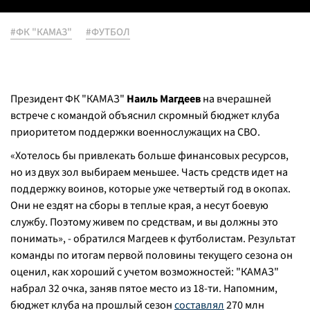
#ФК "КАМАЗ"
#ФУТБОЛ
Президент ФК "КАМАЗ"
Наиль Магдеев
на вчерашней
встрече с командой объяснил скромный бюджет клуба
приоритетом поддержки военнослужащих на СВО.
«Хотелось бы привлекать больше финансовых ресурсов,
но из двух зол выбираем меньшее. Часть средств идет на
поддержку воинов, которые уже четвертый год в окопах.
Они не ездят на сборы в теплые края, а несут боевую
службу. Поэтому живем по средствам, и вы должны это
понимать», - обратился Магдеев к футболистам. Результат
команды по итогам первой половины текущего сезона он
оценил, как хороший с учетом возможностей: "КАМАЗ"
набрал 32 очка, заняв пятое место из 18-ти. Напомним,
бюджет клуба на прошлый сезон
составлял
270 млн