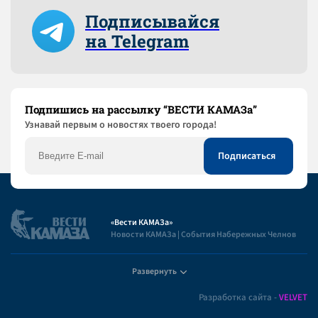
Подписывайся
на Telegram
Подпишись на рассылку “ВЕСТИ КАМАЗа”
Узнaвай первым о новостях твоего города!
«Вести КАМАЗа»
Новости КАМАЗа | События Набережных Челнов
Развернуть
Полезная информация
Разработка сайта -
VELVET
Пользовательское соглашение