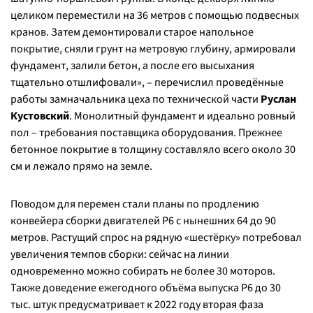
целиком переместили на 36 метров с помощью подвесных
кранов. Затем демонтировали старое напольное
покрытие, сняли грунт на метровую глубину, армировали
фундамент, залили бетон, а после его высыхания
тщательно отшлифовали
», – перечислил проведённые
работы замначальника цеха по технической части
Руслан
Кустовский
. Монолитный фундамент и идеально ровный
пол – требования поставщика оборудования. Прежнее
бетонное покрытие в толщину составляло всего около 30
см и лежало прямо на земле.
Поводом для перемен стали планы по продлению
конвейера сборки двигателей Р6 с нынешних 64 до 90
метров. Растущий спрос на рядную «шестёрку» потребовал
увеличения темпов сборки: сейчас на линии
одновременно можно собирать не более 30 моторов.
Также доведение ежегодного объёма выпуска Р6 до 30
тыс. штук предусматривает к 2022 году вторая фаза