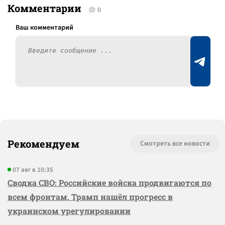
Комментарии
0
Рекомендуем
Смотреть все новости
07 авг в 10:35
Сводка СВО: Российские войска продвигаются по
всем фронтам, Трамп нашёл прогресс в
украинском урегулировании