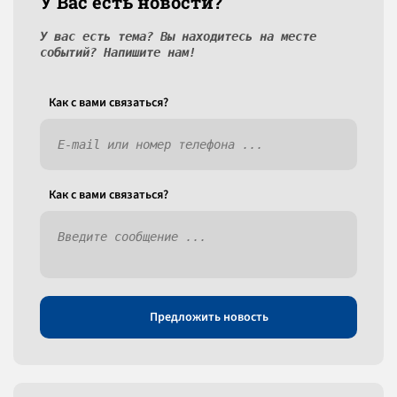
У Вас есть новости?
У вас есть тема? Вы находитесь на месте
событий? Напишите нам!
Как c вами связаться?
Как c вами связаться?
Предложить новость