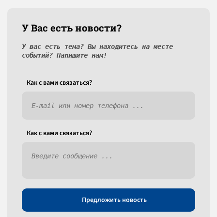
У Вас есть новости?
У вас есть тема? Вы находитесь на месте
событий? Напишите нам!
Как c вами связаться?
Как c вами связаться?
Предложить новость