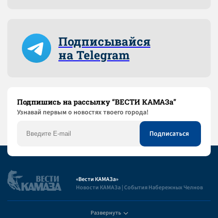
Подписывайся
на Telegram
Подпишись на рассылку “ВЕСТИ КАМАЗа”
Узнaвай первым о новостях твоего города!
«Вести КАМАЗа»
Новости КАМАЗа | События Набережных Челнов
Развернуть