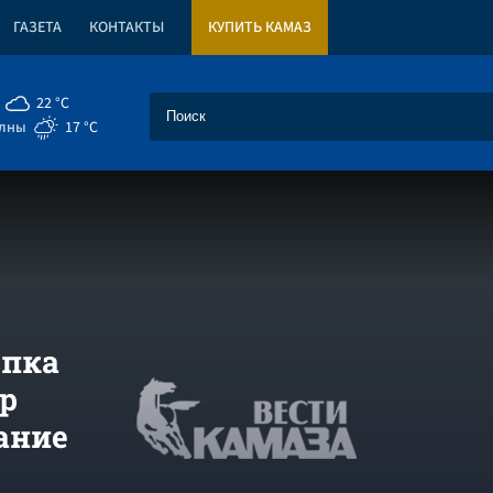
ГАЗЕТА
КОНТАКТЫ
КУПИТЬ КАМАЗ
22 °C
елны
17 °C
опка
ер
ание