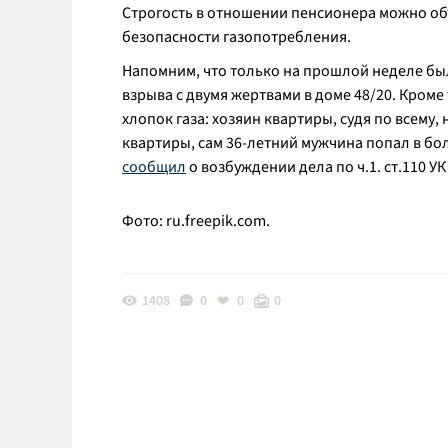
Строгость в отношении пенсионера можно о
безопасности газопотребления.
Напомним, что только на прошлой неделе бы
взрыва с двумя жертвами в доме 48/20. Кроме 
хлопок газа: хозяин квартиры, судя по всем
квартиры, сам 36-летний мужчина попал в бо
сообщил
о возбуждении дела по ч.1. ст.110 У
Фото: ru.freepik.com.
1408
0
0
0