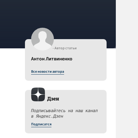
- Автор статьи
Антон Литвиненко
Все новости автора
Дзен
Подписывайтесь на наш канал
в Яндекс.Дзен
Подписатся
.