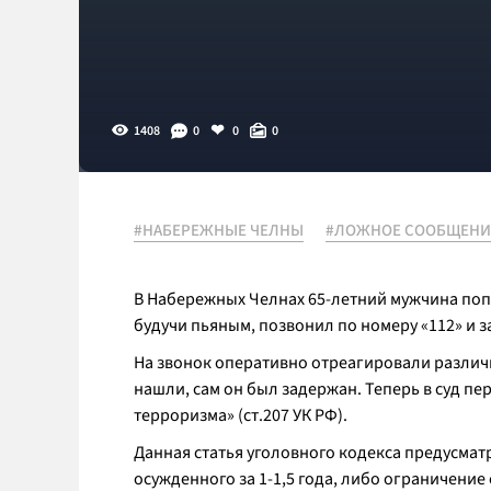
1408
0
0
0
#НАБЕРЕЖНЫЕ ЧЕЛНЫ
#ЛОЖНОЕ СООБЩЕНИЕ
В Набережных Челнах 65-летний мужчина попал
будучи пьяным, позвонил по номеру «112» и з
На звонок оперативно отреагировали различ
нашли, сам он был задержан. Теперь в суд п
терроризма» (ст.207 УК РФ).
Данная статья уголовного кодекса предусматр
осужденного за 1-1,5 года, либо ограничение 