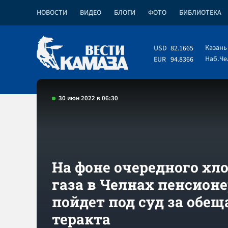
НОВОСТИ
ВИДЕО
БЛОГИ
ФОТО
БИБЛИОТЕКА
Казань
USD
82.1665
Наб.Ч
EUR
94.8366
30 июн 2022 в 06:30
На фоне очередного хл
газа в Челнах пенсион
пойдет под суд за обещ
теракта