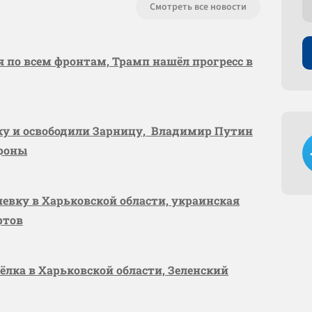
Смотреть все новости
я по всем фронтам, Трамп нашёл прогресс в
вку и освободили Зарницу, Владимир Путин
ороны
шевку в Харьковской области, украинская
ртов
сёлка в Харьковской области, Зеленский