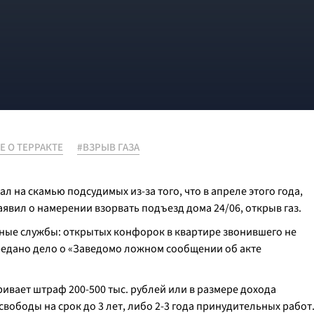
 О ТЕРРАКТЕ
#ВЗРЫВ ГАЗА
 на скамью подсудимых из-за того, что в апреле этого года,
аявил о намерении взорвать подъезд дома 24/06, открыв газ.
ные службы: открытых конфорок в квартире звонившего не
ередано дело о «Заведомо ложном сообщении об акте
ивает штраф 200-500 тыс. рублей или в размере дохода
свободы на срок до 3 лет, либо 2-3 года принудительных работ