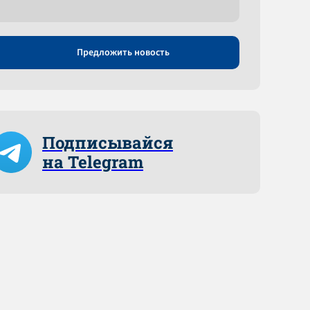
Предложить новость
Подписывайся
на Telegram