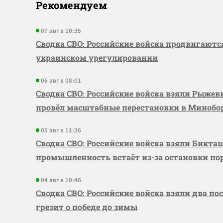
Рекомендуем
07 авг в 10:35
Сводка СВО: Российские войска продвигаютс
украинском урегулировании
06 авг в 08:01
Сводка СВО: Российские войска взяли Рыже
провёл масштабные перестановки в Миноб
05 авг в 11:26
Сводка СВО: Российские войска взяли Бикта
промышленность встаёт из-за остановки по
04 авг в 10:46
Сводка СВО: Российские войска взяли два по
грезит о победе до зимы