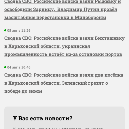
Сводка СВО: Российские войска взяли Рыжевку и
освободили Зарницу, Владимир Путин провёл
масштабные перестановки в Минобороны
05 авг в 11:26
Сводка СВО: Российские войска взяли Бикташевку
в Харьковской области, украинская
промышленность встаёт из-за остановки портов
04 авг в 10:46
Сводка СВО: Российские войска взяли два посёлка
в Харьковской области, Зеленский грезит о
победе до зимы
У Вас есть новости?