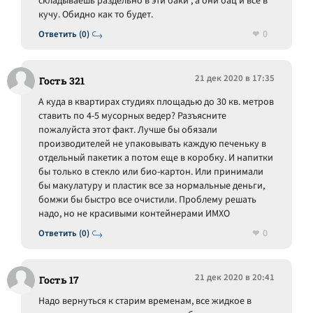
складываешь раздельно в эти баки , а они бац и всё в
кучу. Обидно как то будет.
0
Ответить (0)
21 дек 2020 в 17:35
Гость 321
А куда в квартирах студиях площадью до 30 кв. метров
ставить по 4-5 мусорных ведер? Разъясните
пожалуйста этот факт. Лучше бы обязали
производителей не упаковывать каждую печеньку в
отдельный пакетик а потом еще в коробку. И напитки
бы только в стекло или био-картон. Или принимали
бы макулатуру и пластик все за нормальные деньги,
бомжи бы быстро все очистили. Проблему решать
надо, но не красивыми контейнерами ИМХО
0
Ответить (0)
21 дек 2020 в 20:41
Гость 17
Надо вернуться к старим временам, все жидкое в