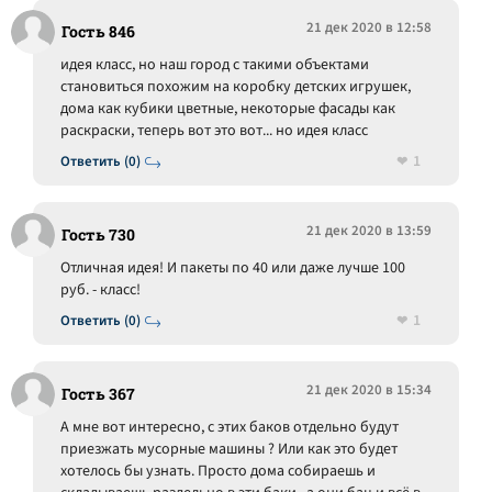
21 дек 2020 в 12:58
Гость 846
идея класс, но наш город с такими объектами
становиться похожим на коробку детских игрушек,
дома как кубики цветные, некоторые фасады как
раскраски, теперь вот это вот... но идея класс
1
Ответить (0)
21 дек 2020 в 13:59
Гость 730
Отличная идея! И пакеты по 40 или даже лучше 100
руб. - класс!
1
Ответить (0)
21 дек 2020 в 15:34
Гость 367
А мне вот интересно, с этих баков отдельно будут
приезжать мусорные машины ? Или как это будет
хотелось бы узнать. Просто дома собираешь и