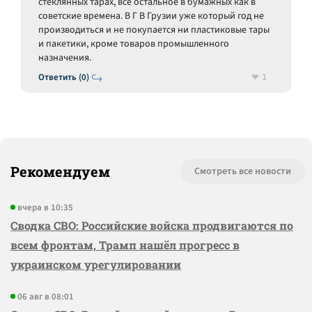
стеклянных тарах, все остальное в бумажных как в
советские времена. В Г В Грузии уже который год не
производиться и не покупается ни пластиковые тары
и пакетики, кроме товаров промышленного
назначения.
1
Ответить (0)
Рекомендуем
Смотреть все новости
вчера в 10:35
Сводка СВО: Российские войска продвигаются по
всем фронтам, Трамп нашёл прогресс в
украинском урегулировании
06 авг в 08:01