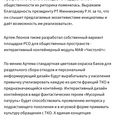
общественности их риторика поменялась. Выражаем
благодарность президенту РТ Минниханову Р.Н. за то, что
он слышит предлагаемые экоактивистами инициативы и
даёт возможность им реализоваться».
Артем Леонов также разработал собственный вариант
площадки РСО для общественных пространств -
интерактивный контейнерный модуль МАФ «Чистолёт»:
По мению Артема стандартная цветовая окраска баков для
раздельного сбора отходов и персональный
информирующий дизайн будут вырабатывать у населения
привычку утилизировать каждую из шести фракций ТКО в
предназначающийся контейнер. Интерактивный дизайн
контейнеров в виде фантастических героев «Мусорный
патруль» будет способствовать проявлению интереса у
подрастающего поколения и в игровой форме прививать
культуру обращения с ТКО. А единая концепция