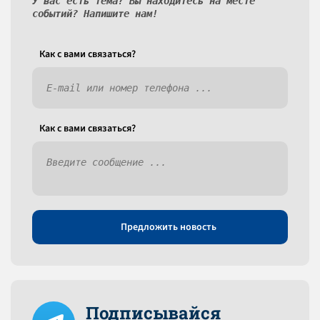
У вас есть тема? Вы находитесь на месте
событий? Напишите нам!
Как c вами связаться?
Как c вами связаться?
Предложить новость
Подписывайся