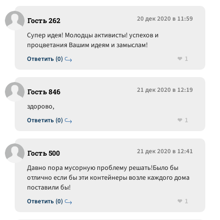
20 дек 2020 в 11:59
Гость 262
Супер идея! Молодцы активисты! успехов и
процветания Вашим идеям и замыслам!
1
Ответить (0)
21 дек 2020 в 12:19
Гость 846
здорово,
1
Ответить (0)
21 дек 2020 в 12:41
Гость 500
Давно пора мусорную проблему решать!Было бы
отлично если бы эти контейнеры возле каждого дома
поставили бы!
1
Ответить (0)