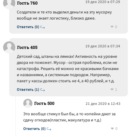
19 дек 2020 в 07:29
Гость 760
Создатели и те кто выделил деньги на эту мусорку
вообще не знает логистику, близко даже.
0
Ответить (0)
19 дек 2020 в 07:34
Гость 405
Детский сад, штаны на лямках! Активность на уровне
двора не поможет. Мусор - острая проблема, если не
катастрофа. Решить её можно не красивыми бачками
и названиями, а системным подходом. Например,
пакет у кассы должен стоить не 4, а 40 рублей, и т.д.
1
Ответить (1)
Гость 500
21 дек 2020 в 12:43
Это вообще стимул был бы, а то копейки дают за
сдачу отходов(пластик, макулатура и т.д.)
0
Ответить (0)