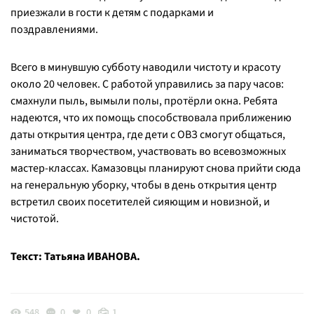
приезжали в гости к детям с подарками и
поздравлениями.
Всего в минувшую субботу наводили чистоту и красоту
около 20 человек. С работой управились за пару часов:
смахнули пыль, вымыли полы, протёрли окна. Ребята
надеются, что их помощь способствовала приближению
даты открытия центра, где дети с ОВЗ смогут общаться,
заниматься творчеством, участвовать во всевозможных
мастер-классах. Камазовцы планируют снова прийти сюда
на генеральную уборку, чтобы в день открытия центр
встретил своих посетителей сияющим и новизной, и
чистотой.
Текст: Татьяна ИВАНОВА.
548
0
0
1