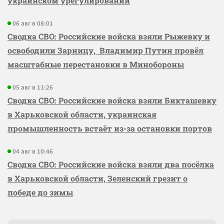
украинском урегулировании
06 авг в 08:01
Сводка СВО: Российские войска взяли Рыжевку и
освободили Зарницу, Владимир Путин провёл
масштабные перестановки в Минобороны
05 авг в 11:26
Сводка СВО: Российские войска взяли Бикташевку
в Харьковской области, украинская
промышленность встаёт из-за остановки портов
04 авг в 10:46
Сводка СВО: Российские войска взяли два посёлка
в Харьковской области, Зеленский грезит о
победе до зимы