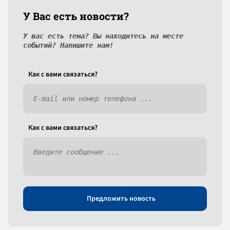
У Вас есть новости?
У вас есть тема? Вы находитесь на месте
событий? Напишите нам!
Как c вами связаться?
Как c вами связаться?
Предложить новость