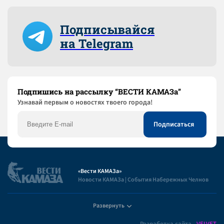
Подписывайся
на Telegram
Подпишись на рассылку “ВЕСТИ КАМАЗа”
Узнaвай первым о новостях твоего города!
«Вести КАМАЗа»
Новости КАМАЗа | События Набережных Челнов
Развернуть
Полезная информация