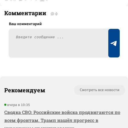
Комментарии
0
Рекомендуем
Смотреть все новости
вчера в 10:35
Сводка СВО: Российские войска продвигаются по
всем фронтам, Трамп нашёл прогресс в