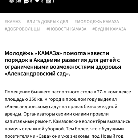
548
0
0
1
#КАМАЗ
#ЛИГА ДОБРЫХ ДЕЛ
#МОЛОДЕЖЬ КАМАЗА
#ДОБРОВОЛЬЦЫ
#НОВОСТИ КАМАЗА
#БУДНИ КАМАЗА
Молодёжь «КАМАЗа» помогла навести
порядок в Академии развития для детей с
ограниченными возможностями здоровья
«Александровский сад».
Помещение бывшего паспортного стола в 27-м комплексе
площадью 350 кв. м город в прошлом году выделил
«Александровскому саду» на правах безвозмездной
аренды. Организаторы своими силами провели
капитальный ремонт. Камазовские волонтёры вызвались
помочь с влажной уборкой. Тем более, что с будущими
посетителями «Сада» они уже знакомы: под Новый год