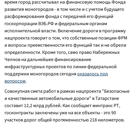
время город рассчитывал на финансовую помощь Фонда
развития моногородов - в том числе и с учетом будущего
расформирования фонда с передачей его функций
госкорпорации ВЭБ.РФ и федеральным органам
исполнительной власти. Включение дороги в программу
нацпроекта говорит о том, что собственные позиции ФРМ
и вопросы преемственности его функций так и не обрели
определенности. Кроме того, само право Набережных
Челнов на дальнейшее финансирование
инфраструктурных проектов по линии федеральной
поддержки моногородов сегодня
оказалось под
вопросом
.
Совокупная смета работ в рамках нацпроекта "Безопасные
и качественные автомобильные дороги" в Татарстане
составит 12,2 млрд рублей. Как сообщает минтранс РТ,
госконтракты заключены уже на все объекты - это 90
участков дорог общей протяженностью 218 километров.