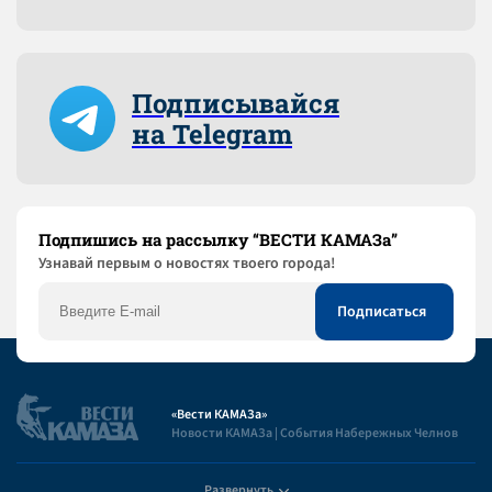
Подписывайся
на Telegram
Подпишись на рассылку “ВЕСТИ КАМАЗа”
Узнaвай первым о новостях твоего города!
«Вести КАМАЗа»
Новости КАМАЗа | События Набережных Челнов
Развернуть