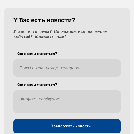
У Вас есть новости?
У вас есть тема? Вы находитесь на месте
событий? Напишите нам!
Как c вами связаться?
Как c вами связаться?
Предложить новость