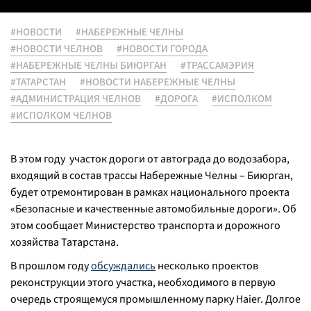
#НОВОСТИ
#НАБЕРЕЖНЫЕ ЧЕЛНЫ
#НОВОСТИ ЧЕЛНОВ
#НОВОСТИ ГОРОДА
#НАБЕРЕЖНЫЕ ЧЕЛНЫ БИЮРГАН
#ТРАССАМЭРИЯ
#ТАТАРСТАН
#НОВОСТИ НАБЕРЕЖНЫЕ ЧЕЛНЫ
#АДМИНИСТРАЦИЯ ЧЕЛНОВ
#ДОРОГА
#ИСПОЛКОМ
#ИСПОЛКОМ ЧЕЛНОВ
В этом году участок дороги от автограда до водозабора,
входящий в состав трассы Набережные Челны – Биюрган,
будет отремонтирован в рамках национального проекта
«Безопасные и качественные автомобильные дороги». Об
этом сообщает Министерство транспорта и дорожного
хозяйства Татарстана.
В прошлом году
обсуждались
несколько проектов
реконструкции этого участка, необходимого в первую
очередь строящемуся промышленному парку Haier. Долгое