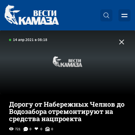
14 апр 2021 в 08:18
Дорогу от Набережных Челнов до
Водозабора отремонтируют на
средства нацпроекта
721
0
0
0