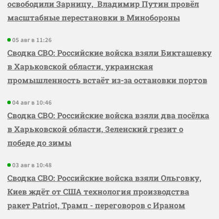
освободили Зарницу, Владимир Путин провёл
масштабные перестановки в Минобороны
05 авг в 11:26
Сводка СВО: Российские войска взяли Бикташевку
в Харьковской области, украинская
промышленность встаёт из-за остановки портов
04 авг в 10:46
Сводка СВО: Российские войска взяли два посёлка
в Харьковской области, Зеленский грезит о
победе до зимы
03 авг в 10:48
Сводка СВО: Российские войска взяли Ольговку,
Киев ждёт от США технология производства
ракет Patriot, Трамп - переговоров с Ираном