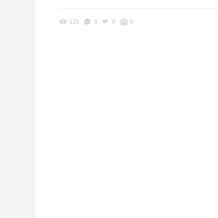
125
0
0
0