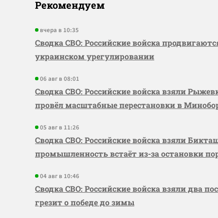
Рекомендуем
вчера в 10:35
Сводка СВО: Российские войска продвигаютс
украинском урегулировании
06 авг в 08:01
Сводка СВО: Российские войска взяли Рыже
провёл масштабные перестановки в Миноб
05 авг в 11:26
Сводка СВО: Российские войска взяли Бикта
промышленность встаёт из-за остановки по
04 авг в 10:46
Сводка СВО: Российские войска взяли два по
грезит о победе до зимы