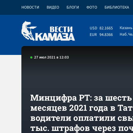
НОВОСТИ
ВИДЕО
БЛОГИ
ФОТО
БИБЛИОТЕКА
Казань
USD
82.1665
Наб.Ч
EUR
94.8366
27 июл 2021 в 12:03
Минцифра РТ: за шесть
месяцев 2021 года в Та
водители оплатили св
тыс. штрафов через по