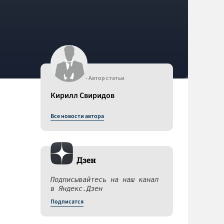
- Автор статьи
Кирилл Свиридов
Все новости автора
Дзен
Подписывайтесь на наш канал
в Яндекс.Дзен
Подписатся