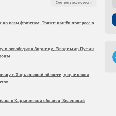
Смотреть все новости
я по всем фронтам, Трамп нашёл прогресс в
вку и освободили Зарницу, Владимир Путин
ороны
шевку в Харьковской области, украинская
ртов
сёлка в Харьковской области, Зеленский