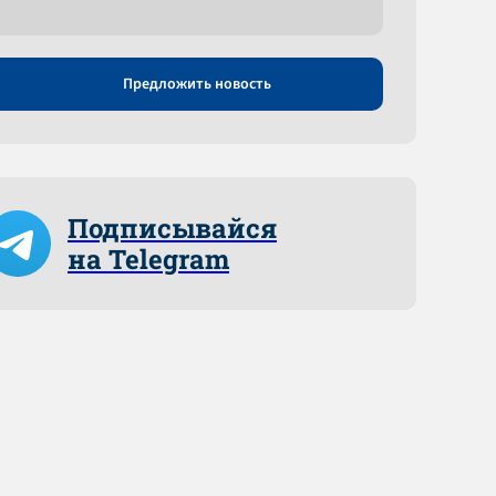
Предложить новость
Подписывайся
на Telegram