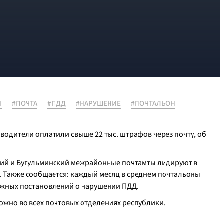
Ы
#ПОЧТА
#ПДД
#НАРУШЕНИЕ
#ПОЧТАЛЬОН
 водители оплатили свыше 22 тыс. штрафов через почту, об
кий и Бугульминский межрайонные почтамты лидируют в
. Также сообщается: каждый месяц в среднем почтальоны
ажных постановлений о нарушении ПДД.
жно во всех почтовых отделениях республики.