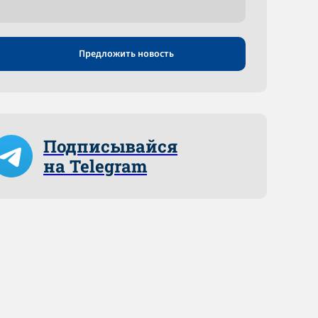
Предложить новость
Подписывайся
на Telegram