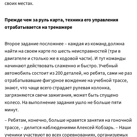
своих местах.
Прежде чем за руль карта, техника его управления
отрабатывается на тренажере
Второе задание посложнее – каждая из команд должна
найти на своем карте по шесть неисправностей (три в
двигателе и столько же в ходовой части). И тут команды
начинают действовать слаженно и быстро. Учебный
автомобиль состоит из 200 деталей, но ребята, сами не раз
отрабатывавшие фигурное вождение на учебной трассе,
знают, что чаще всего страдает рулевая колонка,
загрязняются свечи зажигания, может быть спущено
колесо. На выполнение задания ушло не больше пяти
минут.
– Ребятам, конечно, больше нравятся занятия на гоночной
трассе, – делится наблюдениями Алексей Кобзарь. – Наши
ученики участвуют во всех соревнованиях, организуемых