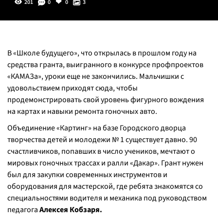
201
0
0
3
В «Школе будущего», что открылась в прошлом году на
средства гранта, выигранного в конкурсе профпроектов
«КАМАЗа», уроки еще не закончились. Мальчишки с
удовольствием приходят сюда, чтобы
продемонстрировать свой уровень фигурного вождения
на картах и навыки ремонта гоночных авто.
Объединение «Картинг» на базе Городского дворца
творчества детей и молодежи № 1 существует давно. 90
счастливчиков, попавших в число учеников, мечтают о
мировых гоночных трассах и ралли «Дакар». Грант нужен
был для закупки современных инструментов и
оборудования для мастерской, где ребята знакомятся со
специальностями водителя и механика под руководством
педагога
Алексея Кобзаря.