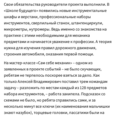
Свои обязательства руководители проекта выполнили. В
«Школе будущего» появились новые инструментальные
шкафы и верстаки, профессиональные наборы
инструментов, сверлильный станок, штангенциркули,
микрометры, нутромеры. Ведь именно со знакомства на
практике с этими необходимыми для механика
предметами и начинается уважение к профессии. А теория
нужна для изучения правил дорожного движения,
строения автомобиля, оказания первой помощи.
На мастер-классе «Сам себе механик» – одном из
заявленных в проекте событий – не было скучающих,
ребятам не терпелось поскорее взяться за дело. Как
только Алексей Владимирович поставил трем командам
задачу – разложить по местам каждый из 128 предметов
набора инструментов, – работа закипела. Подсказок со
схемами не было, но ребята справились сами, и за
несколько минут все ключи (их наименования мальчишки
знают назубок), торцевые головки, пассатижи были на