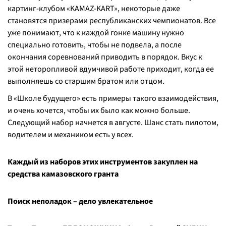
картинг-клубом «KAMAZ-KART», некоторые даже
становятся призерами республиканских чемпионатов. Все
уже понимают, что к каждой гонке машину нужно
специально готовить, чтобы не подвела, а после
окончания соревнований приводить в порядок. Вкус к
этой неторопливой вдумчивой работе приходит, когда ее
выполняешь со старшим братом или отцом.
В «Школе будущего» есть примеры такого взаимодействия,
и очень хочется, чтобы их было как можно больше.
Следующий набор начнется в августе. Шанс стать пилотом,
водителем и механиком есть у всех.
Каждый из наборов этих инструментов закуплен на
средства камазовского гранта
Поиск неполадок – дело увлекательное