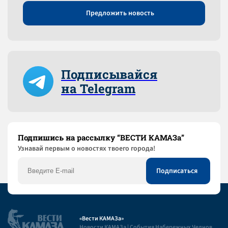
Предложить новость
Подписывайся
на Telegram
Подпишись на рассылку “ВЕСТИ КАМАЗа”
Узнaвай первым о новостях твоего города!
«Вести КАМАЗа»
Новости КАМАЗа | События Набережных Челнов