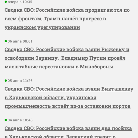
вчера в 10:35
Сводка СВО: Российские войска продвигаются по
всем фронтам, Трамп нашёл прогресс в
украинском урегулировании
06 авг в 08:01
Сводка СВО: Российские войска взяли Рыжевку и
освободили Зарницу, Владимир Путин провёл
масштабные перестановки в Минобороны
05 авг в 11:26
Сводка СВО: Российские войска взяли Бикташевку
в Харьковской области, украинская
промышленность встаёт из-за остановки портов
04 авг в 10:46
Сводка СВО: Российские войска взяли два посёлка
в Харьковской области, Зеленский грезит о