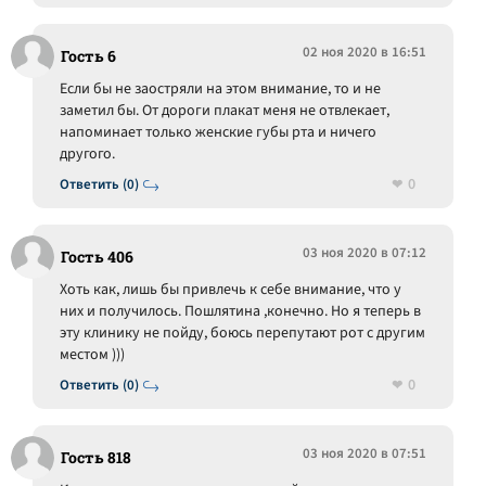
02 ноя 2020 в 16:51
Гость 6
Если бы не заостряли на этом внимание, то и не
заметил бы. От дороги плакат меня не отвлекает,
напоминает только женские губы рта и ничего
другого.
0
Ответить (0)
03 ноя 2020 в 07:12
Гость 406
Хоть как, лишь бы привлечь к себе внимание, что у
них и получилось. Пошлятина ,конечно. Но я теперь в
эту клинику не пойду, боюсь перепутают рот с другим
местом )))
0
Ответить (0)
03 ноя 2020 в 07:51
Гость 818