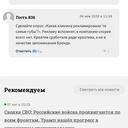
04 ноя 2020 в 11:58
Гость 836
Сделайте опрос «Какая клиника рекламировала ‘те
самые губы’?». Рекламу вспомнят, а компанию скорее
всего нет. Креатив сработала ради креатива, а не в
качестве запоминания бренда.
1
Ответить (0)
Рекомендуем
Смотреть все новости
07 авг в 10:35
Сводка СВО: Российские войска продвигаются по
всем фронтам, Трамп нашёл прогресс в
украинском урегулировании