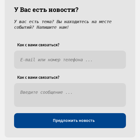
У Вас есть новости?
У вас есть тема? Вы находитесь на месте
событий? Напишите нам!
Как c вами связаться?
Как c вами связаться?
Предложить новость