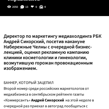
2050
13
0
4
Директор по маркетингу медиахолдинга РБК
Андрей Сикорский, посетив накануне
Набережные Челны с очередной бизнес-
лекцией, оценил рекламную кампанию
клиники косметологии и гинекологии,
возмутившую горожан провокационным
изображением.
БАННЕР, КОТОРЫЙ ЗАЦЕПИЛ
Второй номер среди российских маркетологов от
медиабизнеса в сентябрьском рейтинге газеты
«Коммерсантъ»
Андрей Сикорский
на этой неделе в
очередной раз приехал в автоград пообщаться с