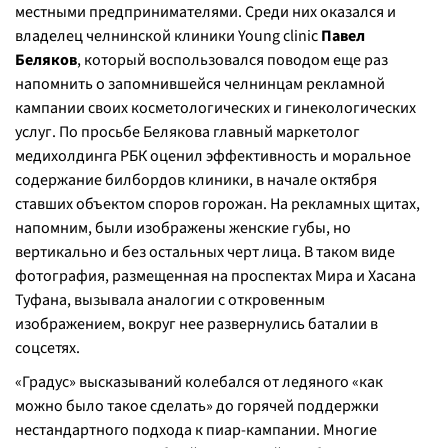
местными предпринимателями. Среди них оказался и
владелец челнинской клиники Young clinic
Павел
Беляков
, который воспользовался поводом еще раз
напомнить о запомнившейся челнинцам рекламной
кампании своих косметологических и гинекологических
услуг. По просьбе Белякова главный маркетолог
медихолдинга РБК оценил эффективность и моральное
содержание билбордов клиники, в начале октября
ставших объектом споров горожан. На рекламных щитах,
напомним, были изображены женские губы, но
вертикально и без остальных черт лица. В таком виде
фотография, размещенная на проспектах Мира и Хасана
Туфана, вызывала аналогии с откровенным
изображением, вокруг нее развернулись баталии в
соцсетях.
«Градус» высказываний колебался от ледяного «как
можно было такое сделать» до горячей поддержки
нестандартного подхода к пиар-кампании. Многие