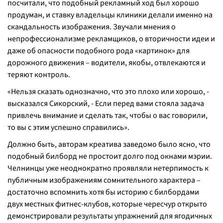
посчитали, что подобный рекламный ход был хорошо
продуман, и ставку владельцы клиники делали именно на
скандальность изображения. Звучали мнения о
непрофессионализме рекламщиков, о вторичности идеи и
даже об опасности подобного рода «картинок» для
дорожного движения – водители, якобы, отвлекаются и
теряют контроль.
«
Нельзя сказать однозначно, что это плохо или хорошо, -
высказался Сикорский
, - Если перед вами стояла задача
привлечь внимание и сделать так, чтобы о вас говорили,
то вы с этим успешно справились
».
Должно быть, авторам креатива заведомо было ясно, что
подобный билборд не простоит долго под окнами мэрии.
Челнинцы уже неоднократно проявляли нетерпимость к
публичным изображениям сомнительного характера –
достаточно вспомнить хотя бы историю с билбордами
двух местных фитнес-клубов, которые чересчур открыто
демонстрировали результаты упражнений для ягодичных