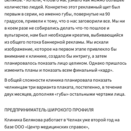
Беляков. - Хотели, чтобы о нас узнало как можно большее
количество людей. Конкретно этот рекламный щит был
первым в серии, но именно губы, повернутые на 90
градусов, привели к тому, что о нас заговорили все. Мы ни
в коем разе не собирались делать что-то пошлое и
вульгарное, нам был необходим креатив, выбивающийся
из общего потока баннерной рекламы. Мы искали
изображение, которое на первом этапе привлекло бы
внимание к клинике, создало бы интригу, а затем
планировалось показать лицо целиком. Однако пришлось
изменить планы и показать всем финальный «кадр».
В общей сложности клиника планировала показать
челнинцам три варианта плаката, постепенно, в течение
двух месяцев, дополняя «губы» остальными чертами лица.
ПРЕДПРИНИМАТЕЛЬ ШИРОКОГО ПРОФИЛЯ
Клиника Белякова работает в Челнах уже второй год на
базе ООО «Центр медицинских справок»,