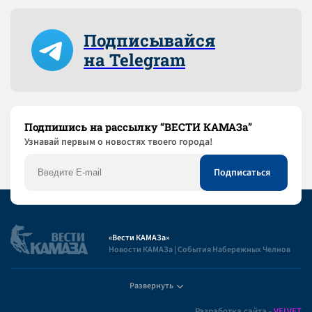
Подписывайся
на Telegram
Подпишись на рассылку “ВЕСТИ КАМАЗа”
Узнaвай первым о новостях твоего города!
«Вести КАМАЗа»
Новости КАМАЗа | События Набережных Челнов
Развернуть
Полезная информация
Разработка сайта -
VELVET