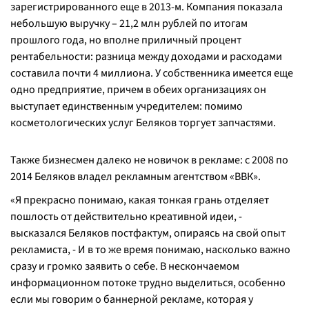
зарегистрированного еще в 2013-м. Компания показала
небольшую выручку – 21,2 млн рублей по итогам
прошлого года, но вполне приличный процент
рентабельности: разница между доходами и расходами
составила почти 4 миллиона. У собственника имеется еще
одно предприятие, причем в обеих организациях он
выступает единственным учредителем: помимо
косметологических услуг Беляков торгует запчастями.
Также бизнесмен далеко не новичок в рекламе: с 2008 по
2014 Беляков владел рекламным агентством «ВВК».
«
Я прекрасно понимаю, какая тонкая грань отделяет
пошлость от действительно креативной идеи, -
высказался Беляков постфактум, опираясь на свой опыт
рекламиста,
- И в то же время понимаю, насколько важно
сразу и громко заявить о себе. В нескончаемом
информационном потоке трудно выделиться, особенно
если мы говорим о баннерной рекламе, которая у