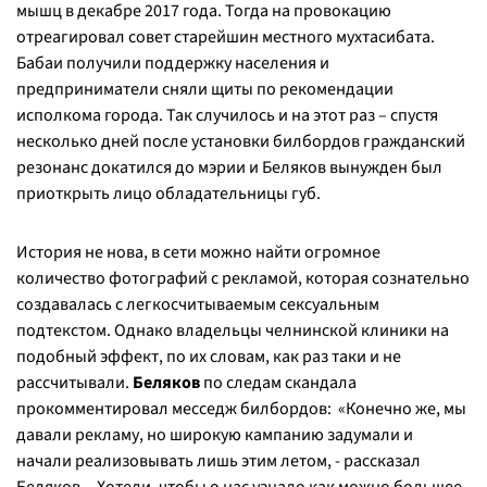
мышц в декабре 2017 года. Тогда на провокацию
отреагировал совет старейшин местного мухтасибата.
Бабаи получили поддержку населения и
предприниматели сняли щиты по рекомендации
исполкома города. Так случилось и на этот раз – спустя
несколько дней после установки билбордов гражданский
резонанс докатился до мэрии и Беляков вынужден был
приоткрыть лицо обладательницы губ.
История не нова, в сети можно найти огромное
количество фотографий с рекламой, которая сознательно
создавалась с легкосчитываемым сексуальным
подтекстом. Однако владельцы челнинской клиники на
подобный эффект, по их словам, как раз таки и не
рассчитывали.
Беляков
по следам скандала
прокомментировал месседж билбордов: «
Конечно же, мы
давали рекламу, но широкую кампанию задумали и
начали реализовывать лишь этим летом, - рассказал