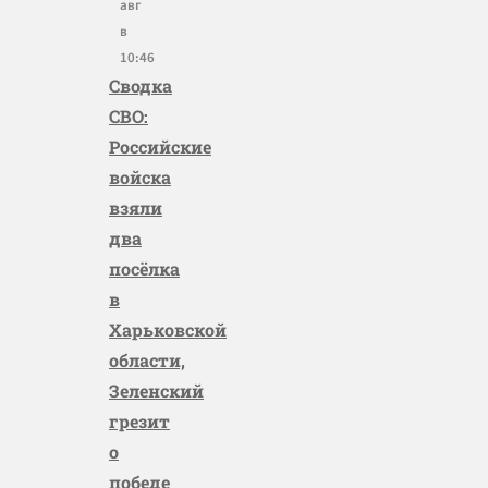
авг
в
10:46
Сводка
СВО:
Российские
войска
взяли
два
посёлка
в
Харьковской
области,
Зеленский
грезит
о
победе