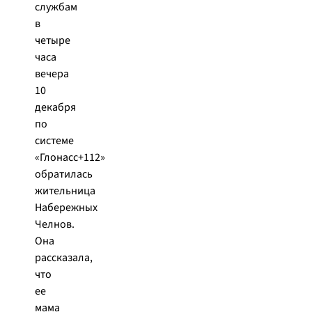
службам
в
четыре
часа
вечера
10
декабря
по
системе
«Глонасс+112»
обратилась
жительница
Набережных
Челнов.
Она
рассказала,
что
ее
мама