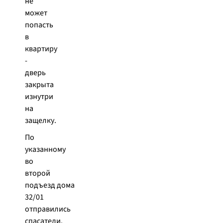
не
может
попасть
в
квартиру
-
дверь
закрыта
изнутри
на
защелку.
По
указанному
во
второй
подъезд дома
32/01
отправились
спасатели.