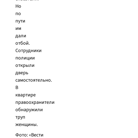
Но
по
пути
им
дали
отбой.
Сотрудники
полиции
открыли
дверь
самостоятельно.
В
квартире
правоохранители
обнаружили
труп
женщины.
Фото: «Вести