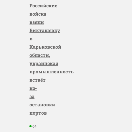
Российские
войска
взяли
Бикташевку
в
Харьковской
области,
украинская
промышленность
встаёт
из-
за
остановки
портов
04