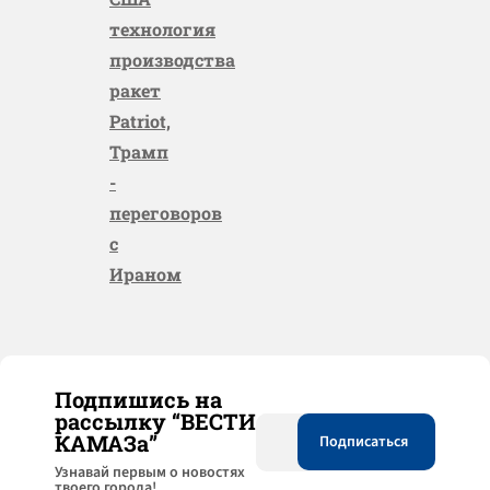
технология
производства
ракет
Patriot,
Трамп
-
переговоров
с
Ираном
Подпишись на
рассылку “ВЕСТИ
КАМАЗа”
Узнaвай первым о новостях
твоего города!