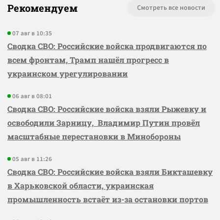
Рекомендуем
Смотреть все новости
07 авг в 10:35
Сводка СВО: Российские войска продвигаются по
всем фронтам, Трамп нашёл прогресс в
украинском урегулировании
06 авг в 08:01
Сводка СВО: Российские войска взяли Рыжевку и
освободили Зарницу, Владимир Путин провёл
масштабные перестановки в Минобороны
05 авг в 11:26
Сводка СВО: Российские войска взяли Бикташевку
в Харьковской области, украинская
промышленность встаёт из-за остановки портов