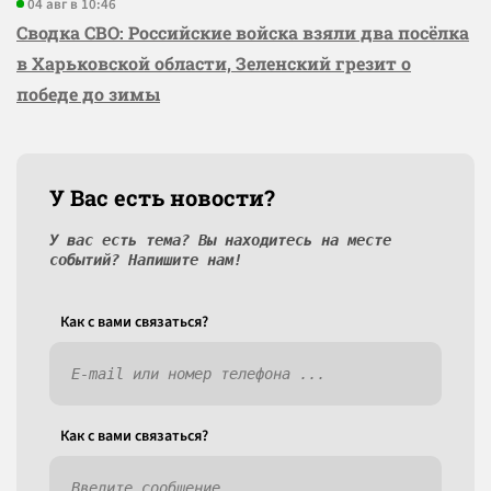
04 авг в 10:46
Сводка СВО: Российские войска взяли два посёлка
в Харьковской области, Зеленский грезит о
победе до зимы
У Вас есть новости?
У вас есть тема? Вы находитесь на месте
событий? Напишите нам!
Как c вами связаться?
Как c вами связаться?