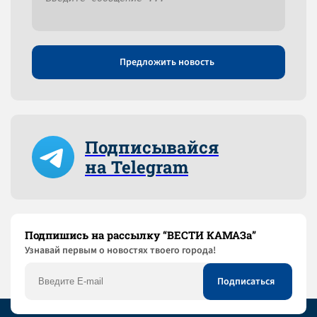
Предложить новость
Подписывайся
на Telegram
Подпишись на рассылку “ВЕСТИ КАМАЗа”
Узнaвай первым о новостях твоего города!