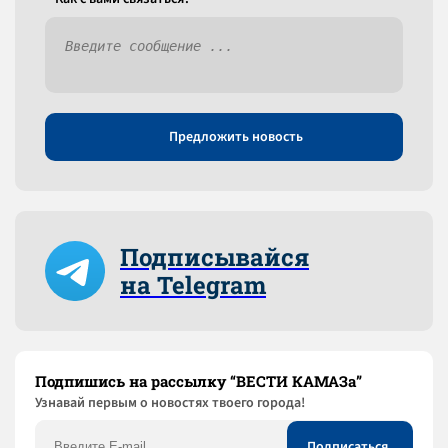
Предложить новость
Подписывайся
на Telegram
Подпишись на рассылку “ВЕСТИ КАМАЗа”
Узнaвай первым о новостях твоего города!