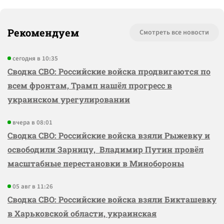
Рекомендуем
Смотреть все новости
сегодня в 10:35
Сводка СВО: Российские войска продвигаются по
всем фронтам, Трамп нашёл прогресс в
украинском урегулировании
вчера в 08:01
Сводка СВО: Российские войска взяли Рыжевку и
освободили Зарницу, Владимир Путин провёл
масштабные перестановки в Минобороны
05 авг в 11:26
Сводка СВО: Российские войска взяли Бикташевку
в Харьковской области, украинская