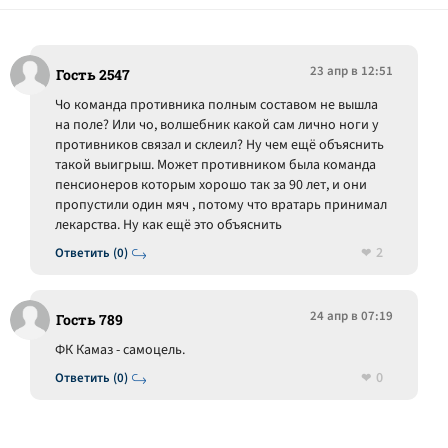
23 апр в 12:51
Гость 2547
Чо команда противника полным составом не вышла
на поле? Или чо, волшебник какой сам лично ноги у
противников связал и склеил? Ну чем ещё объяснить
такой выигрыш. Может противником была команда
пенсионеров которым хорошо так за 90 лет, и они
пропустили один мяч , потому что вратарь принимал
лекарства. Ну как ещё это объяснить
2
Ответить (0)
24 апр в 07:19
Гость 789
ФК Камаз - самоцель.
0
Ответить (0)