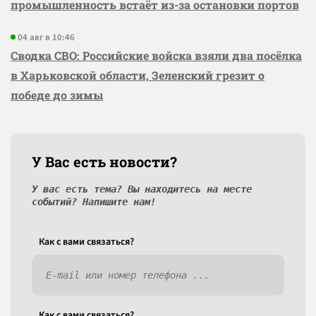
промышленность встаёт из-за остановки портов
04 авг в 10:46
Сводка СВО: Российские войска взяли два посёлка
в Харьковской области, Зеленский грезит о
победе до зимы
У Вас есть новости?
У вас есть тема? Вы находитесь на месте
событий? Напишите нам!
Как c вами связаться?
Как c вами связаться?