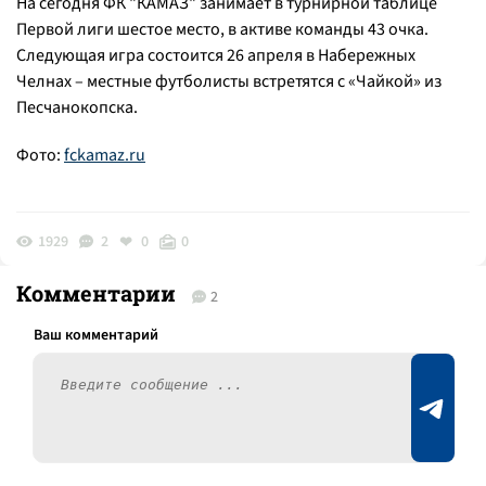
На сегодня ФК "КАМАЗ" занимает в турнирной таблице
Первой лиги шестое место, в активе команды 43 очка.
Следующая игра состоится 26 апреля в Набережных
Челнах – местные футболисты встретятся с «Чайкой» из
Песчанокопска.
Фото:
fckamaz.ru
1929
2
0
0
Комментарии
2