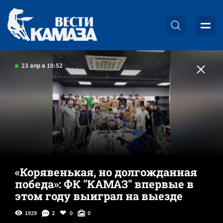
23 апр в 10:52
«Корявенькая, но долгожданная
победа»: ФК "КАМАЗ" впервые в
этом году выиграл на выезде
1929
2
0
0