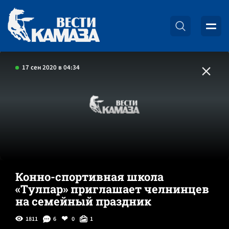
17 сен 2020 в 04:34
Конно-спортивная школа
«Тулпар» приглашает челнинцев
на семейный праздник
1811
6
0
1