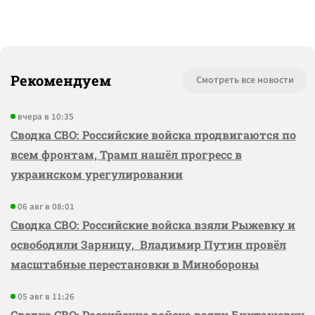
Рекомендуем
Смотреть все новости
вчера в 10:35
Сводка СВО: Российские войска продвигаются по
всем фронтам, Трамп нашёл прогресс в
украинском урегулировании
06 авг в 08:01
Сводка СВО: Российские войска взяли Рыжевку и
освободили Зарницу, Владимир Путин провёл
масштабные перестановки в Минобороны
05 авг в 11:26
Сводка СВО: Российские войска взяли Бикташевку