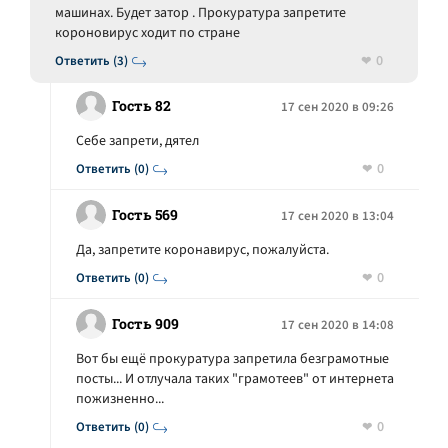
машинах. Будет затор . Прокуратура запретите
короновирус ходит по стране
0
Ответить (3)
Гость 82
17 сен 2020 в 09:26
Себе запрети, дятел
0
Ответить (0)
Гость 569
17 сен 2020 в 13:04
Да, запретите коронавирус, пожалуйста.
0
Ответить (0)
Гость 909
17 сен 2020 в 14:08
Вот бы ещё прокуратура запретила безграмотные
посты... И отлучала таких "грамотеев" от интернета
пожизненно...
0
Ответить (0)