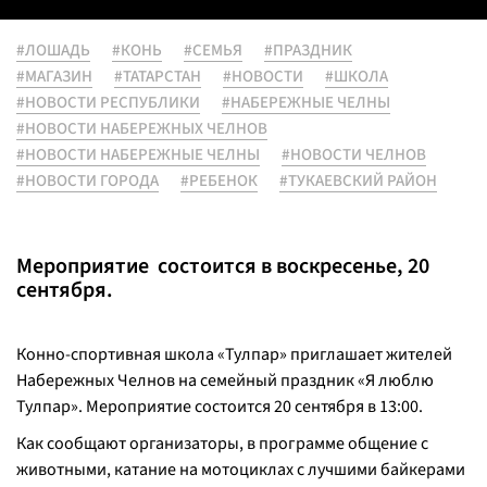
#ЛОШАДЬ
#КОНЬ
#СЕМЬЯ
#ПРАЗДНИК
#МАГАЗИН
#ТАТАРСТАН
#НОВОСТИ
#ШКОЛА
#НОВОСТИ РЕСПУБЛИКИ
#НАБЕРЕЖНЫЕ ЧЕЛНЫ
#НОВОСТИ НАБЕРЕЖНЫХ ЧЕЛНОВ
#НОВОСТИ НАБЕРЕЖНЫЕ ЧЕЛНЫ
#НОВОСТИ ЧЕЛНОВ
#НОВОСТИ ГОРОДА
#РЕБЕНОК
#ТУКАЕВСКИЙ РАЙОН
Мероприятие состоится в воскресенье, 20
сентября.
Конно-спортивная школа «Тулпар» приглашает жителей
Набережных Челнов на семейный праздник «Я люблю
Тулпар». Мероприятие состоится 20 сентября в 13:00.
Как сообщают организаторы, в программе общение с
животными, катание на мотоциклах с лучшими байкерами