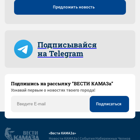
Предложить новость
Подписывайся
на Telegram
Подпишись на рассылку “ВЕСТИ КАМАЗа”
Узнaвай первым о новостях твоего города!
«Вести КАМАЗа»
Новости КАМАЗа | События Набережных Челнов