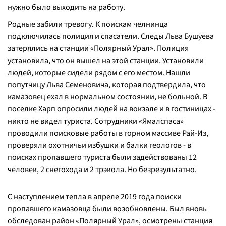
нужно было выходить на работу.
Родные забили тревогу. К поискам челнинца
подключилась полиция и спасатели. Следы Льва Бушуева
затерялись на станции «Полярный Урал». Полиция
установила, что он вышел на этой станции. Установили
людей, которые сидели рядом с его местом. Нашли
попутчицу Льва Семеновича, которая подтвердила, что
камазовец ехал в нормальном состоянии, не больной. В
поселке Харп опросили людей на вокзале и в гостиницах -
никто не видел туриста. Сотрудники «Ямалспаса»
проводили поисковые работы в горном массиве Рай-Из,
проверяли охотничьи избушки и балки геологов - в
поисках пропавшего туриста были задействованы 12
человек, 2 снегохода и 2 трэкола. Но безрезультатно.
С наступлением тепла в апреле 2019 года поиски
пропавшего камазовца были возобновлены. Был вновь
обследован район «Полярный Урал», осмотрены станция