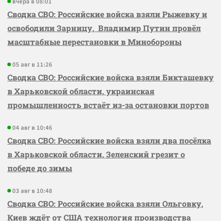
вчера в 08:01
Сводка СВО: Российские войска взяли Рыжевку и
освободили Зарницу, Владимир Путин провёл
масштабные перестановки в Минобороны
05 авг в 11:26
Сводка СВО: Российские войска взяли Бикташевку
в Харьковской области, украинская
промышленность встаёт из-за остановки портов
04 авг в 10:46
Сводка СВО: Российские войска взяли два посёлка
в Харьковской области, Зеленский грезит о
победе до зимы
03 авг в 10:48
Сводка СВО: Российские войска взяли Ольговку,
Киев ждёт от США технология производства